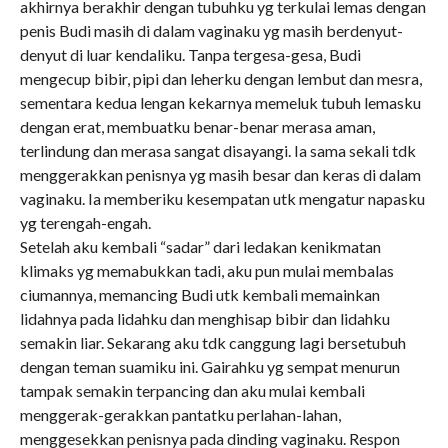
akhirnya berakhir dengan tubuhku yg terkulai lemas dengan
penis Budi masih di dalam vaginaku yg masih berdenyut-
denyut di luar kendaliku. Tanpa tergesa-gesa, Budi
mengecup bibir, pipi dan leherku dengan lembut dan mesra,
sementara kedua lengan kekarnya memeluk tubuh lemasku
dengan erat, membuatku benar-benar merasa aman,
terlindung dan merasa sangat disayangi. Ia sama sekali tdk
menggerakkan penisnya yg masih besar dan keras di dalam
vaginaku. Ia memberiku kesempatan utk mengatur napasku
yg terengah-engah.
Setelah aku kembali “sadar” dari ledakan kenikmatan
klimaks yg memabukkan tadi, aku pun mulai membalas
ciumannya, memancing Budi utk kembali memainkan
lidahnya pada lidahku dan menghisap bibir dan lidahku
semakin liar. Sekarang aku tdk canggung lagi bersetubuh
dengan teman suamiku ini. Gairahku yg sempat menurun
tampak semakin terpancing dan aku mulai kembali
menggerak-gerakkan pantatku perlahan-lahan,
menggesekkan penisnya pada dinding vaginaku. Respon