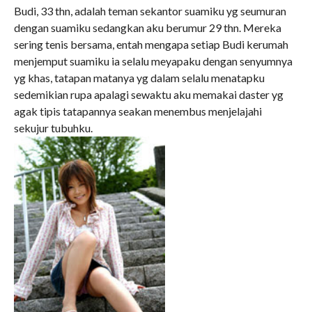
Budi, 33 thn, adalah teman sekantor suamiku yg seumuran
dengan suamiku sedangkan aku berumur 29 thn. Mereka
sering tenis bersama, entah mengapa setiap Budi kerumah
menjemput suamiku ia selalu meyapaku dengan senyumnya
yg khas, tatapan matanya yg dalam selalu menatapku
sedemikian rupa apalagi sewaktu aku memakai daster yg
agak tipis tatapannya seakan menembus menjelajahi
sekujur tubuhku.