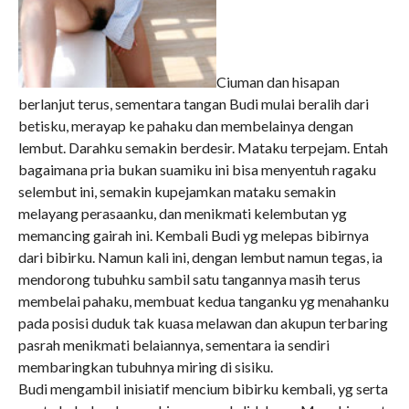
Ciuman dan hisapan
berlanjut terus, sementara tangan Budi mulai beralih dari
betisku, merayap ke pahaku dan membelainya dengan
lembut. Darahku semakin berdesir. Mataku terpejam. Entah
bagaimana pria bukan suamiku ini bisa menyentuh ragaku
selembut ini, semakin kupejamkan mataku semakin
melayang perasaanku, dan menikmati kelembutan yg
memancing gairah ini. Kembali Budi yg melepas bibirnya
dari bibirku. Namun kali ini, dengan lembut namun tegas, ia
mendorong tubuhku sambil satu tangannya masih terus
membelai pahaku, membuat kedua tanganku yg menahanku
pada posisi duduk tak kuasa melawan dan akupun terbaring
pasrah menikmati belaiannya, sementara ia sendiri
membaringkan tubuhnya miring di sisiku.
Budi mengambil inisiatif mencium bibirku kembali, yg serta