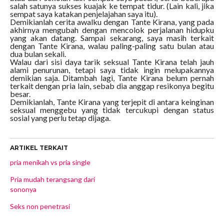
salah satunya sukses kuajak ke tempat tidur. (Lain kali, jika
sempat saya katakan penjelajahan saya itu).
Demikianlah cerita awalku dengan Tante Kirana, yang pada
akhirnya mengubah dengan mencolok perjalanan hidupku
yang akan datang. Sampai sekarang, saya masih terkait
dengan Tante Kirana, walau paling-paling satu bulan atau
dua bulan sekali.
Walau dari sisi daya tarik seksual Tante Kirana telah jauh
alami penurunan, tetapi saya tidak ingin melupakannya
demikian saja. Ditambah lagi, Tante Kirana belum pernah
terkait dengan pria lain, sebab dia anggap resikonya begitu
besar.
Demikianlah, Tante Kirana yang terjepit di antara keinginan
seksual menggebu yang tidak tercukupi dengan status
sosial yang perlu tetap dijaga.
ARTIKEL TERKAIT
pria menikah vs pria single
Pria mudah terangsang dari
sononya
Seks non penetrasi