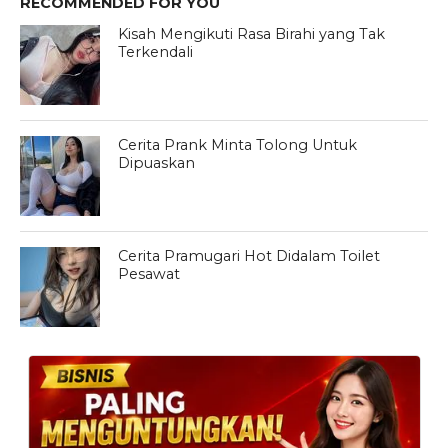
RECOMMENDED FOR YOU
Kisah Mengikuti Rasa Birahi yang Tak
Terkendali
Cerita Prank Minta Tolong Untuk
Dipuaskan
Cerita Pramugari Hot Didalam Toilet
Pesawat