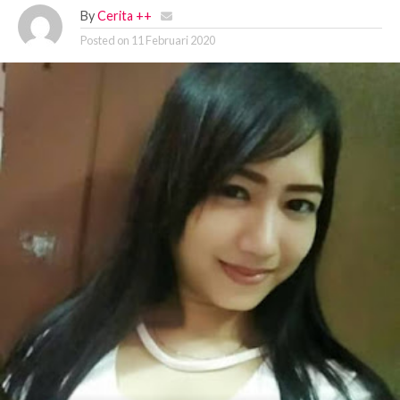
By
Cerita ++
Posted on
11 Februari 2020