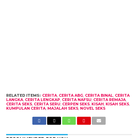
RELATED ITEMS:
CERITA
,
CERITA ABG
,
CERITA BINAL
,
CERITA
LANGKA
,
CERITA LENGKAP
,
CERITA NAFSU
,
CERITA REMAJA
,
CERITA SEKS
,
CERITA SERU
,
CERPEN SEKS
,
KISAH
,
KISAH SEKS
,
KUMPULAN CERITA
,
MAJALAH SEKS
,
NOVEL SEKS