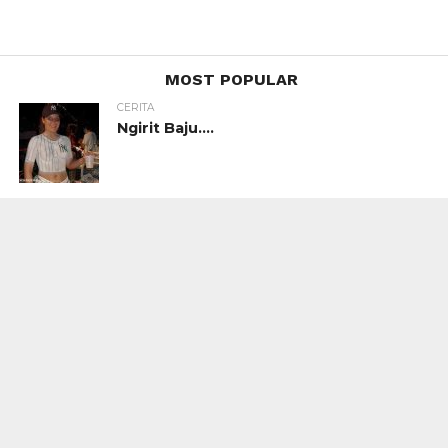
MOST POPULAR
CERITA
Ngirit Baju….