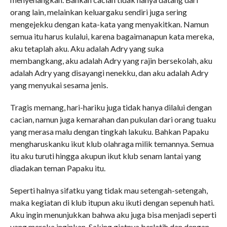
orang lain, melainkan keluargaku sendiri juga sering
mengejekku dengan kata-kata yang menyakitkan. Namun
semua itu harus kulalui, karena bagaimanapun kata mereka,
aku tetaplah aku. Aku adalah Adry yang suka
membangkang, aku adalah Adry yang rajin bersekolah, aku
adalah Adry yang disayangi nenekku, dan aku adalah Adry
yang menyukai sesama jenis.
Tragis memang, hari-hariku juga tidak hanya dilalui dengan
cacian, namun juga kemarahan dan pukulan dari orang tuaku
yang merasa malu dengan tingkah lakuku. Bahkan Papaku
mengharuskanku ikut klub olahraga milik temannya. Semua
itu aku turuti hingga akupun ikut klub senam lantai yang
diadakan teman Papaku itu.
Seperti halnya sifatku yang tidak mau setengah-setengah,
maka kegiatan di klub itupun aku ikuti dengan sepenuh hati.
Aku ingin menunjukkan bahwa aku juga bisa menjadi seperti
yang mereka inginkan. Saking giatnya berlatih dan dengan