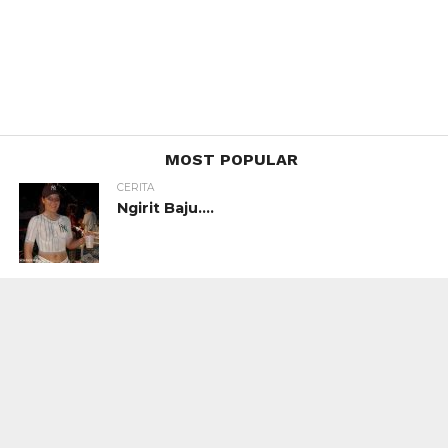
MOST POPULAR
CERITA
Ngirit Baju….