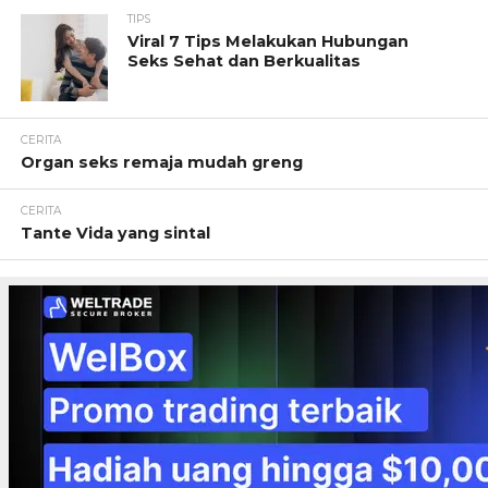
TIPS
Viral 7 Tips Melakukan Hubungan
Seks Sehat dan Berkualitas
CERITA
Organ seks remaja mudah greng
CERITA
Tante Vida yang sintal