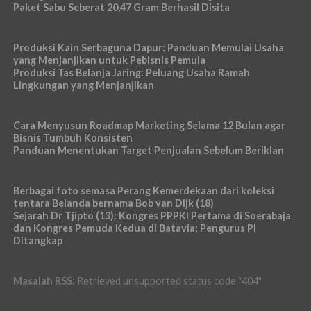
Paket Sabu Seberat 20,47 Gram Berhasil Disita
Produksi Kain Serbaguna Dapur: Panduan Memulai Usaha
yang Menjanjikan untuk Pebisnis Pemula
Produksi Tas Belanja Jaring: Peluang Usaha Ramah
Lingkungan yang Menjanjikan
Cara Menyusun Roadmap Marketing Selama 12 Bulan agar
Bisnis Tumbuh Konsisten
Panduan Menentukan Target Penjualan Sebelum Beriklan
Berbagai foto semasa Perang Kemerdekaan dari koleksi
tentara Belanda bernama Bob van Dijk (18)
Sejarah Dr Tjipto (13): Kongres PPPKI Pertama di Soerabaja
dan Kongres Pemuda Kedua di Batavia; Pengurus PI
Ditangkap
Masalah RSS:
Retrieved unsupported status code "404"