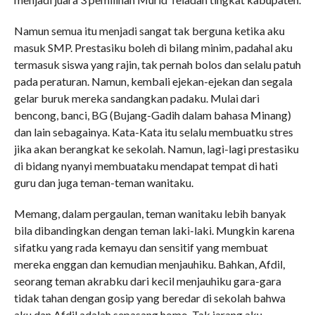
Namun semua itu menjadi sangat tak berguna ketika aku
masuk SMP. Prestasiku boleh di bilang minim, padahal aku
termasuk siswa yang rajin, tak pernah bolos dan selalu patuh
pada peraturan. Namun, kembali ejekan-ejekan dan segala
gelar buruk mereka sandangkan padaku. Mulai dari
bencong, banci, BG (Bujang-Gadih dalam bahasa Minang)
dan lain sebagainya. Kata-Kata itu selalu membuatku stres
jika akan berangkat ke sekolah. Namun, lagi-lagi prestasiku
di bidang nyanyi membuataku mendapat tempat di hati
guru dan juga teman-teman wanitaku.
Memang, dalam pergaulan, teman wanitaku lebih banyak
bila dibandingkan dengan teman laki-laki. Mungkin karena
sifatku yang rada kemayu dan sensitif yang membuat
mereka enggan dan kemudian menjauhiku. Bahkan, Afdil,
seorang teman akrabku dari kecil menjauhiku gara-gara
tidak tahan dengan gosip yang beredar di sekolah bahwa
aku dan Afdil adalah sepasang homo. Tak jarang aku