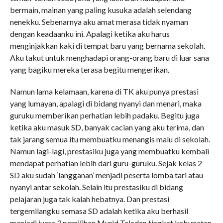
bermain, mainan yang paling kusuka adalah selendang
nenekku. Sebenarnya aku amat merasa tidak nyaman
dengan keadaanku ini. Apalagi ketika aku harus
menginjakkan kaki di tempat baru yang bernama sekolah.
Aku takut untuk menghadapi orang-orang baru di luar sana
yang bagiku mereka terasa begitu mengerikan.
Namun lama kelamaan, karena di TK aku punya prestasi
yang lumayan, apalagi di bidang nyanyi dan menari, maka
guruku memberikan perhatian lebih padaku. Begitu juga
ketika aku masuk SD, banyak cacian yang aku terima, dan
tak jarang semua itu membuatku menangis malu di sekolah.
Namun lagi-lagi, prestasiku juga yang membuatku kembali
mendapat perhatian lebih dari guru-guruku. Sejak kelas 2
SD aku sudah ‘langganan’ menjadi peserta lomba tari atau
nyanyi antar sekolah. Selain itu prestasiku di bidang
pelajaran juga tak kalah hebatnya. Dan prestasi
tergemilangku semasa SD adalah ketika aku berhasil
menjadi juara 3 pemilihan Murid Teladan tingkat kabupaten.