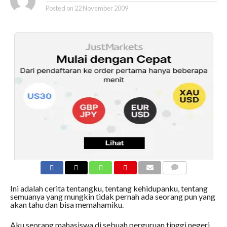
Posted on
22 November 2009
COMMENTS
Ini adalah cerita tentangku, tentang kehidupanku, tentang
semuanya yang mungkin tidak pernah ada seorang pun yang
akan tahu dan bisa memahamiku.
Aku seorang mahasiswa di sebuah perguruan tinggi negeri