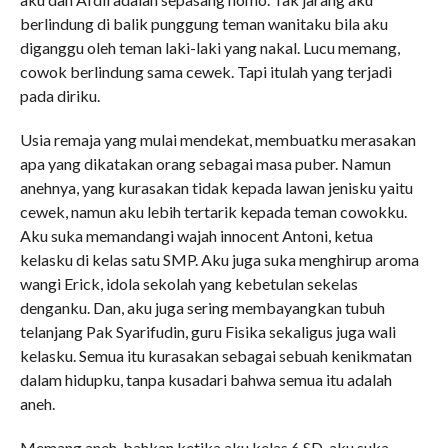
berlindung di balik punggung teman wanitaku bila aku
diganggu oleh teman laki-laki yang nakal. Lucu memang,
cowok berlindung sama cewek. Tapi itulah yang terjadi
pada diriku.
Usia remaja yang mulai mendekat, membuatku merasakan
apa yang dikatakan orang sebagai masa puber. Namun
anehnya, yang kurasakan tidak kepada lawan jenisku yaitu
cewek, namun aku lebih tertarik kepada teman cowokku.
Aku suka memandangi wajah innocent Antoni, ketua
kelasku di kelas satu SMP. Aku juga suka menghirup aroma
wangi Erick, idola sekolah yang kebetulan sekelas
denganku. Dan, aku juga sering membayangkan tubuh
telanjang Pak Syarifudin, guru Fisika sekaligus juga wali
kelasku. Semua itu kurasakan sebagai sebuah kenikmatan
dalam hidupku, tanpa kusadari bahwa semua itu adalah
aneh.
Memang aneh, bahkan ketika aku kelas 6 SD, aku suka