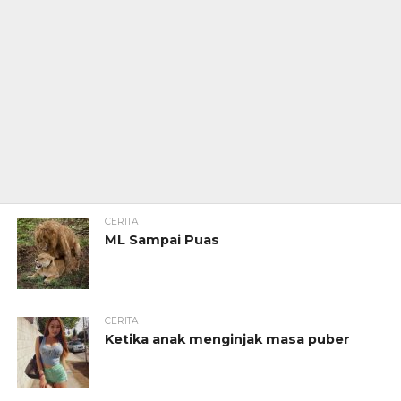
CERITA
ML Sampai Puas
CERITA
Ketika anak menginjak masa puber