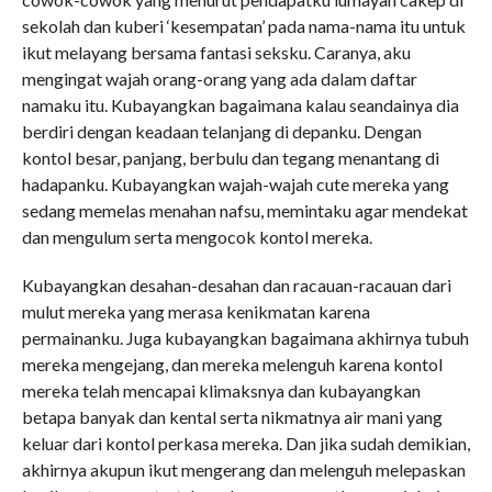
sekolah dan kuberi ‘kesempatan’ pada nama-nama itu untuk
ikut melayang bersama fantasi seksku. Caranya, aku
mengingat wajah orang-orang yang ada dalam daftar
namaku itu. Kubayangkan bagaimana kalau seandainya dia
berdiri dengan keadaan telanjang di depanku. Dengan
kontol besar, panjang, berbulu dan tegang menantang di
hadapanku. Kubayangkan wajah-wajah cute mereka yang
sedang memelas menahan nafsu, memintaku agar mendekat
dan mengulum serta mengocok kontol mereka.
Kubayangkan desahan-desahan dan racauan-racauan dari
mulut mereka yang merasa kenikmatan karena
permainanku. Juga kubayangkan bagaimana akhirnya tubuh
mereka mengejang, dan mereka melenguh karena kontol
mereka telah mencapai klimaksnya dan kubayangkan
betapa banyak dan kental serta nikmatnya air mani yang
keluar dari kontol perkasa mereka. Dan jika sudah demikian,
akhirnya akupun ikut mengerang dan melenguh melepaskan