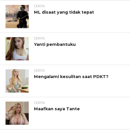
CERITA
ML disaat yang tidak tepat
CERITA
Yanti pembantuku
CERITA
Mengalami kesulitan saat PDKT?
CERITA
Maafkan saya Tante