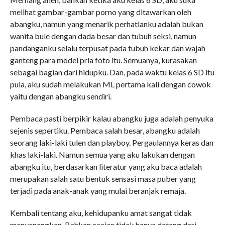
melihat gambar-gambar porno yang ditawarkan oleh
abangku, namun yang menarik perhatianku adalah bukan
wanita bule dengan dada besar dan tubuh seksi, namun
pandanganku selalu terpusat pada tubuh kekar dan wajah
ganteng para model pria foto itu. Semuanya, kurasakan
sebagai bagian dari hidupku. Dan, pada waktu kelas 6 SD itu
pula, aku sudah melakukan ML pertama kali dengan cowok
yaitu dengan abangku sendiri.
Pembaca pasti berpikir kalau abangku juga adalah penyuka
sejenis sepertiku. Pembaca salah besar, abangku adalah
seorang laki-laki tulen dan playboy. Pergaulannya keras dan
khas laki-laki. Namun semua yang aku lakukan dengan
abangku itu, berdasarkan literatur yang aku baca adalah
merupakan salah satu bentuk sensasi masa puber yang
terjadi pada anak-anak yang mulai beranjak remaja.
Kembali tentang aku, kehidupanku amat sangat tidak
menyenangkan. Bahkan cacian tidak hanya datang dari