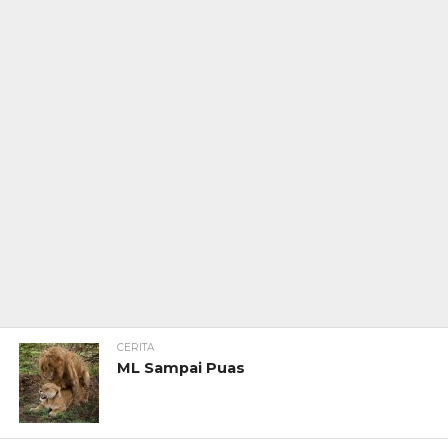
CERITA
ML Sampai Puas