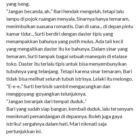
yang iseng.
“Jangan becanda, ah..” Bari hendak mengeluh, tetapi lalu
lampu di pojok ruangan menyala. Sinarnya hanya temaram,
menimbulkan suasana romantis. Dan di sana.., di depan pintu
kamar tidur.., Surti berdiri dengan daster tipis yang
menampakkan bahunya yang putih mulus. Ada tali kecil
yang mengaitkan daster itu ke bahunya. Dalam sinar yang
temaram, Surti tampak bagai sebuah manequin di etalase
toko. Daster itu terlalu tipis untuk bisa menyembunyikan
tubuhnya yang telanjang. Tetapi karena sinar temaram, Bari
tidak bisa melihat seluruh tubuh istrinya. Lelaki itu melongo.
“E-e-e..” Surti berbisik sambil mengacungkan dan
menggoyang-goyangkan telunjuknya.
“Jangan beranjak dari tempat duduk..”
Bari yang sudah siap bangun, kembali duduk, lalu tersenyum
menikmati pemandangan di depannya. Boleh juga gaya
istriku! sergahnya dalam hati. Mari nikmati saja
pertunjukkan ini.