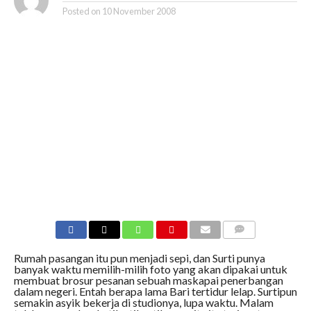
Posted on
10 November 2008
COMMENTS
Rumah pasangan itu pun menjadi sepi, dan Surti punya
banyak waktu memilih-milih foto yang akan dipakai untuk
membuat brosur pesanan sebuah maskapai penerbangan
dalam negeri. Entah berapa lama Bari tertidur lelap. Surtipun
semakin asyik bekerja di studionya, lupa waktu. Malam