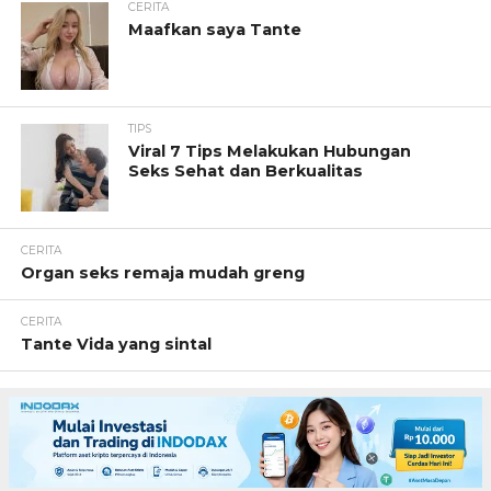
CERITA
Maafkan saya Tante
TIPS
Viral 7 Tips Melakukan Hubungan
Seks Sehat dan Berkualitas
CERITA
Organ seks remaja mudah greng
CERITA
Tante Vida yang sintal