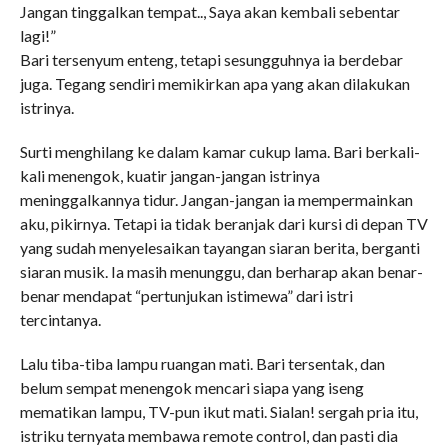
Jangan tinggalkan tempat.., Saya akan kembali sebentar
lagi!”
Bari tersenyum enteng, tetapi sesungguhnya ia berdebar
juga. Tegang sendiri memikirkan apa yang akan dilakukan
istrinya.
Surti menghilang ke dalam kamar cukup lama. Bari berkali-
kali menengok, kuatir jangan-jangan istrinya
meninggalkannya tidur. Jangan-jangan ia mempermainkan
aku, pikirnya. Tetapi ia tidak beranjak dari kursi di depan TV
yang sudah menyelesaikan tayangan siaran berita, berganti
siaran musik. Ia masih menunggu, dan berharap akan benar-
benar mendapat “pertunjukan istimewa” dari istri
tercintanya.
Lalu tiba-tiba lampu ruangan mati. Bari tersentak, dan
belum sempat menengok mencari siapa yang iseng
mematikan lampu, TV-pun ikut mati. Sialan! sergah pria itu,
istriku ternyata membawa remote control, dan pasti dia