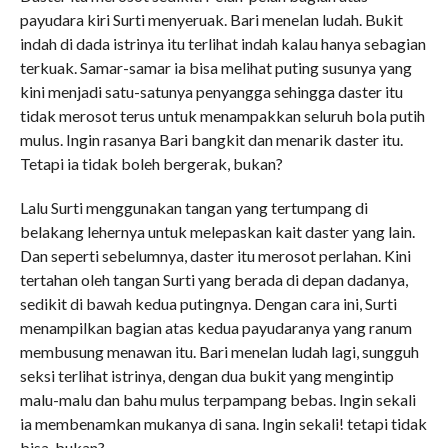
payudara kiri Surti menyeruak. Bari menelan ludah. Bukit
indah di dada istrinya itu terlihat indah kalau hanya sebagian
terkuak. Samar-samar ia bisa melihat puting susunya yang
kini menjadi satu-satunya penyangga sehingga daster itu
tidak merosot terus untuk menampakkan seluruh bola putih
mulus. Ingin rasanya Bari bangkit dan menarik daster itu.
Tetapi ia tidak boleh bergerak, bukan?
Lalu Surti menggunakan tangan yang tertumpang di
belakang lehernya untuk melepaskan kait daster yang lain.
Dan seperti sebelumnya, daster itu merosot perlahan. Kini
tertahan oleh tangan Surti yang berada di depan dadanya,
sedikit di bawah kedua putingnya. Dengan cara ini, Surti
menampilkan bagian atas kedua payudaranya yang ranum
membusung menawan itu. Bari menelan ludah lagi, sungguh
seksi terlihat istrinya, dengan dua bukit yang mengintip
malu-malu dan bahu mulus terpampang bebas. Ingin sekali
ia membenamkan mukanya di sana. Ingin sekali! tetapi tidak
bisa, bukan?