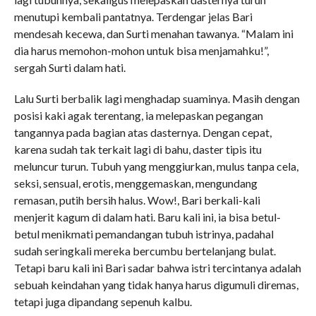
menutupi kembali pantatnya. Terdengar jelas Bari
mendesah kecewa, dan Surti menahan tawanya. “Malam ini
dia harus memohon-mohon untuk bisa menjamahku!”,
sergah Surti dalam hati.
Lalu Surti berbalik lagi menghadap suaminya. Masih dengan
posisi kaki agak terentang, ia melepaskan pegangan
tangannya pada bagian atas dasternya. Dengan cepat,
karena sudah tak terkait lagi di bahu, daster tipis itu
meluncur turun. Tubuh yang menggiurkan, mulus tanpa cela,
seksi, sensual, erotis, menggemaskan, mengundang
remasan, putih bersih halus. Wow!, Bari berkali-kali
menjerit kagum di dalam hati. Baru kali ini, ia bisa betul-
betul menikmati pemandangan tubuh istrinya, padahal
sudah seringkali mereka bercumbu bertelanjang bulat.
Tetapi baru kali ini Bari sadar bahwa istri tercintanya adalah
sebuah keindahan yang tidak hanya harus digumuli diremas,
tetapi juga dipandang sepenuh kalbu.