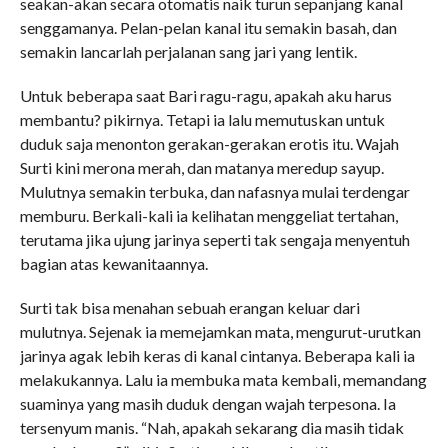
seakan-akan secara otomatis naik turun sepanjang kanal
senggamanya. Pelan-pelan kanal itu semakin basah, dan
semakin lancarlah perjalanan sang jari yang lentik.
Untuk beberapa saat Bari ragu-ragu, apakah aku harus
membantu? pikirnya. Tetapi ia lalu memutuskan untuk
duduk saja menonton gerakan-gerakan erotis itu. Wajah
Surti kini merona merah, dan matanya meredup sayup.
Mulutnya semakin terbuka, dan nafasnya mulai terdengar
memburu. Berkali-kali ia kelihatan menggeliat tertahan,
terutama jika ujung jarinya seperti tak sengaja menyentuh
bagian atas kewanitaannya.
Surti tak bisa menahan sebuah erangan keluar dari
mulutnya. Sejenak ia memejamkan mata, mengurut-urutkan
jarinya agak lebih keras di kanal cintanya. Beberapa kali ia
melakukannya. Lalu ia membuka mata kembali, memandang
suaminya yang masih duduk dengan wajah terpesona. Ia
tersenyum manis. “Nah, apakah sekarang dia masih tidak