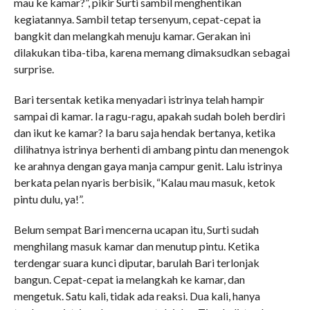
mau ke kamar?”, pikir Surti sambil menghentikan
kegiatannya. Sambil tetap tersenyum, cepat-cepat ia
bangkit dan melangkah menuju kamar. Gerakan ini
dilakukan tiba-tiba, karena memang dimaksudkan sebagai
surprise.
Bari tersentak ketika menyadari istrinya telah hampir
sampai di kamar. Ia ragu-ragu, apakah sudah boleh berdiri
dan ikut ke kamar? Ia baru saja hendak bertanya, ketika
dilihatnya istrinya berhenti di ambang pintu dan menengok
ke arahnya dengan gaya manja campur genit. Lalu istrinya
berkata pelan nyaris berbisik, “Kalau mau masuk, ketok
pintu dulu, ya!”.
Belum sempat Bari mencerna ucapan itu, Surti sudah
menghilang masuk kamar dan menutup pintu. Ketika
terdengar suara kunci diputar, barulah Bari terlonjak
bangun. Cepat-cepat ia melangkah ke kamar, dan
mengetuk. Satu kali, tidak ada reaksi. Dua kali, hanya