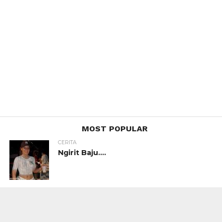
MOST POPULAR
CERITA
Ngirit Baju….