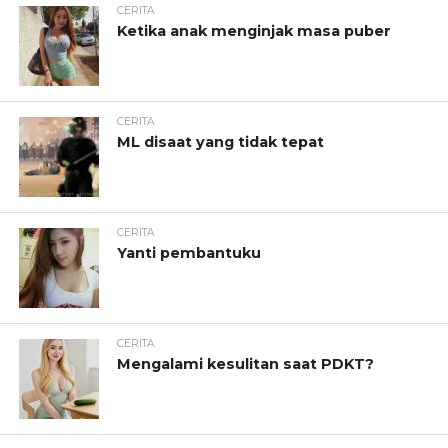
CERITA
Ketika anak menginjak masa puber
CERITA
ML disaat yang tidak tepat
CERITA
Yanti pembantuku
CERITA
Mengalami kesulitan saat PDKT?