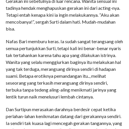
Gerakan ini sebetulnya di luar rencana. Wanita sensual ini
tadinya hendak menghapuskan gerakan ini dari acting-nya.
Tetapi entah kenapa kini ia ingin melakukannya. “Aku akan
mencobanya!”, sergah Surti dalam hati. Mudah-mudahan
bisa.
Nafas Bari memburu keras. Ia sudah sangat terangsang oleh
semua pertunjukkan Surti, tetapi kali ini benar-benar nyaris
tak tertahankan karena tahu apa yang dilakukan istrinya.
Wanita yang selalu menggiurkan baginya itu melakukan hal
yang tak terduga, merangsang dirinya sendiri di hadapan
suami. Betapa erotiknya pemandangan itu.., melihat
seseorang yang terkasih merangsang dirinya sendiri,
terbuka tanpa tedeng aling-aling menikmati jarinya yang
lentik turun naik menelusuri lembah cintanya.
Dan Surtipun merasakan darahnya berdesir cepat ketika
perlahan-lahan kenikmatan datang dari gerakannya sendiri.
Ia sendiri tak kuasa lagi mencegah gerakan tangannya, yang