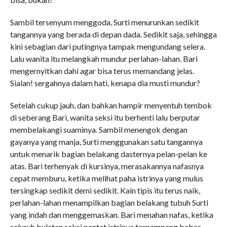
Sambil tersenyum menggoda, Surti menurunkan sedikit
tangannya yang berada di depan dada. Sedikit saja, sehingga
kini sebagian dari putingnya tampak mengundang selera.
Lalu wanita itu melangkah mundur perlahan-lahan. Bari
mengernyitkan dahi agar bisa terus memandang jelas.
Sialan! sergahnya dalam hati, kenapa dia musti mundur?
Setelah cukup jauh, dan bahkan hampir menyentuh tembok
di seberang Bari, wanita seksi itu berhenti lalu berputar
membelakangi suaminya. Sambil menengok dengan
gayanya yang manja, Surti menggunakan satu tangannya
untuk menarik bagian belakang dasternya pelan-pelan ke
atas. Bari terhenyak di kursinya, merasakannya nafasnya
cepat memburu, ketika melihat paha istrinya yang mulus
tersingkap sedikit demi sedikit. Kain tipis itu terus naik,
perlahan-lahan menampilkan bagian belakang tubuh Surti
yang indah dan menggemaskan. Bari menahan nafas, ketika
seluruh bulatan seksi pantat istrinya terpampang bebas.