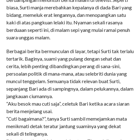
biasa, Surti manja merebahkan kepalanya di dada Bari yang
bidang, memeluk erat lengannya, dan menopangkan satu
kaki di atas pangkuan lelaki itu. Nyaman sekali rasanya
berduaan seperti ini, di malam sepi yang mulai ramai penuh
suara unggas malam.
Berbagai berita bermunculan di layar, tetapi Surti tak terlalu
tertarik. Baginya, suami yang pulang dengan sehat dan
cerita, lebih penting dibandingkan perang di sana-sini,
persoalan politik di mana-mana, atau selebriti dunia yang
muncul tenggelam. Semuanya tidak relevan buat Surti,
sepanjang Bari ada di sampingnya, dalam pelukannya, dalam
jangkauan ciumannya.
“Aku besok mau cuti saja”, celetuk Bari ketika acara siaran
berita menjelang usai.
“Cuti bagaimana?”, tanya Surti sambil memejamkan mata
menikmati detak teratur jantung suaminya yang dekat
sekali di telinganya.