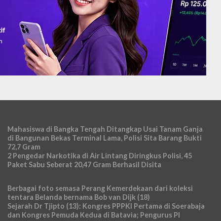
Mahasiswa di Bangka Tengah Ditangkap Usai Tanam Ganja
di Bangunan Bekas Terminal Lama, Polisi Sita Barang Bukti
72,7 Gram
2 Pengedar Narkotika di Air Lintang Diringkus Polisi, 45
Paket Sabu Seberat 20,47 Gram Berhasil Disita
Berbagai foto semasa Perang Kemerdekaan dari koleksi
tentara Belanda bernama Bob van Dijk (18)
Sejarah Dr Tjipto (13): Kongres PPPKI Pertama di Soerabaja
dan Kongres Pemuda Kedua di Batavia; Pengurus PI