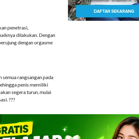
an penetrasi,
baiknya dilakukan. Dengan
 berujung dengan orgasme
an semua rangsangan pada
sehingga penis memiliki
 akan segera turun, mulai
si. ???