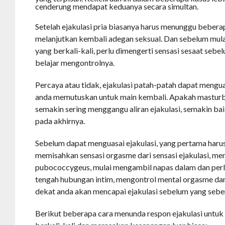
cenderung mendapat keduanya secara simultan.
Setelah ejakulasi pria biasanya harus menunggu bebera
melanjutkan kembali adegan seksual. Dan sebelum mu
yang berkali-kali, perlu dimengerti sensasi sesaat sebe
belajar mengontrolnya.
Percaya atau tidak, ejakulasi patah-patah dapat mengua
anda memutuskan untuk main kembali. Apakah masturba
semakin sering menggangu aliran ejakulasi, semakin bai
pada akhirnya.
Sebelum dapat menguasai ejakulasi, yang pertama harus
memisahkan sensasi orgasme dari sensasi ejakulasi, m
pubococcygeus, mulai mengambil napas dalam dan perl
tengah hubungan intim, mengontrol mental orgasme d
dekat anda akan mencapai ejakulasi sebelum yang seben
Berikut beberapa cara menunda respon ejakulasi untu