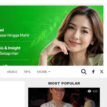
O
VIDEO
TIPS
MORE
MOST POPULAR
425