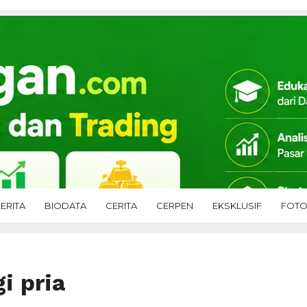
ERITA
BIODATA
CERITA
CERPEN
EKSKLUSIF
FOT
i pria