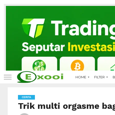
HOME
FILTER
B
CERITA
Trik multi orgasme bag