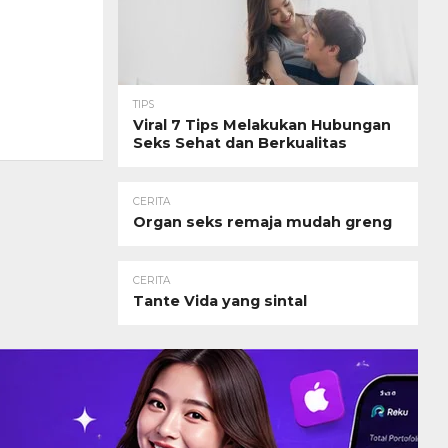
TIPS
Viral 7 Tips Melakukan Hubungan
Seks Sehat dan Berkualitas
CERITA
Organ seks remaja mudah greng
CERITA
Tante Vida yang sintal