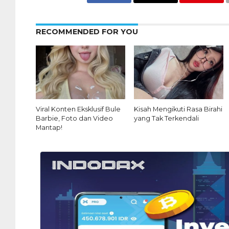
RECOMMENDED FOR YOU
Viral Konten Eksklusif Bule
Kisah Mengikuti Rasa Birahi
Barbie, Foto dan Video
yang Tak Terkendali
Mantap!