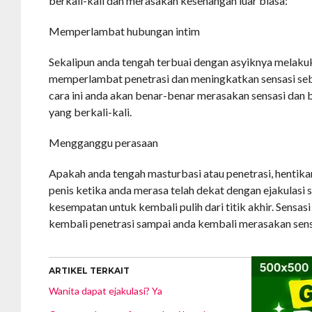
berkali-kali dan merasakan kesenangan luar biasa:
Memperlambat hubungan intim
Sekalipun anda tengah terbuai dengan asyiknya melakuk
memperlambat penetrasi dan meningkatkan sensasi se
cara ini anda akan benar-benar merasakan sensasi dan
yang berkali-kali.
Mengganggu perasaan
Apakah anda tengah masturbasi atau penetrasi, hentik
penis ketika anda merasa telah dekat dengan ejakulasi 
kesempatan untuk kembali pulih dari titik akhir. Sensasi
kembali penetrasi sampai anda kembali merasakan sensa
ARTIKEL TERKAIT
Wanita dapat ejakulasi? Ya