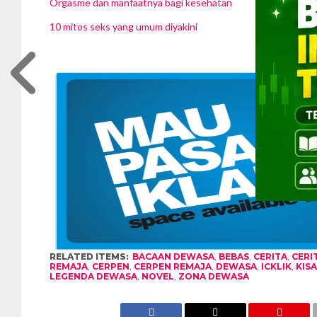
Orgasme dan manfaatnya bagi kesehatan
10 mitos seks yang umum diyakini
RELATED ITEMS:
BACAAN DEWASA
,
BEBAS
,
CERITA
,
CERI
REMAJA
,
CERPEN
,
CERPEN REMAJA
,
DEWASA
,
ICKLIK
,
KIS
LEGENDA DEWASA
,
NOVEL
,
ZONA DEWASA