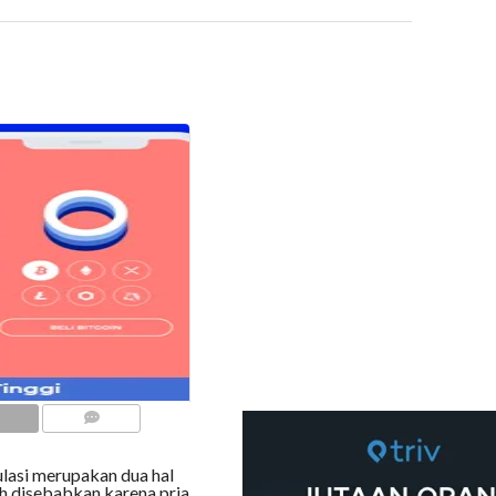
COMMENTS
lasi merupakan dua hal
ih disebabkan karena pria