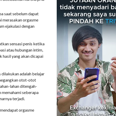
pa saat sebelum dapat
lai merasakan orgasme
lum ejakulasi dengan
tkan sensasi penis ketika
si atau hubungan intim,
k hasil yang akan dicapai
 dilakukan adalah belajar
enegangkan otot-otot
ahan-lahan ditengah-
an memahami seberapa
arnya terjadi.
k mendapat orgasme