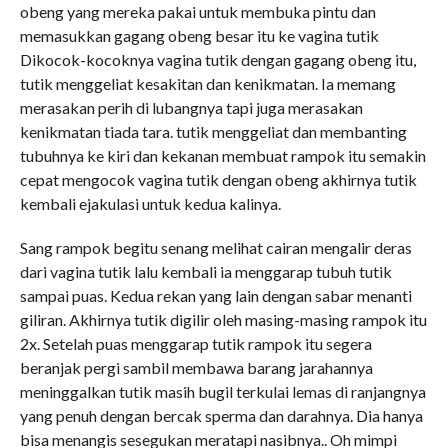
obeng yang mereka pakai untuk membuka pintu dan
memasukkan gagang obeng besar itu ke vagina tutik
Dikocok-kocoknya vagina tutik dengan gagang obeng itu,
tutik menggeliat kesakitan dan kenikmatan. Ia memang
merasakan perih di lubangnya tapi juga merasakan
kenikmatan tiada tara. tutik menggeliat dan membanting
tubuhnya ke kiri dan kekanan membuat rampok itu semakin
cepat mengocok vagina tutik dengan obeng akhirnya tutik
kembali ejakulasi untuk kedua kalinya.
Sang rampok begitu senang melihat cairan mengalir deras
dari vagina tutik lalu kembali ia menggarap tubuh tutik
sampai puas. Kedua rekan yang lain dengan sabar menanti
giliran. Akhirnya tutik digilir oleh masing-masing rampok itu
2x. Setelah puas menggarap tutik rampok itu segera
beranjak pergi sambil membawa barang jarahannya
meninggalkan tutik masih bugil terkulai lemas di ranjangnya
yang penuh dengan bercak sperma dan darahnya. Dia hanya
bisa menangis sesegukan meratapi nasibnya.. Oh mimpi