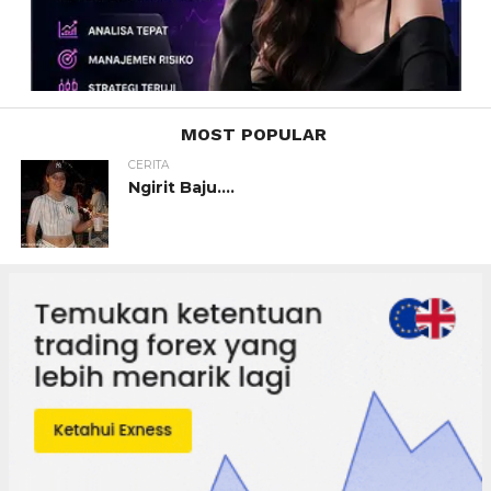
MOST POPULAR
CERITA
Ngirit Baju….