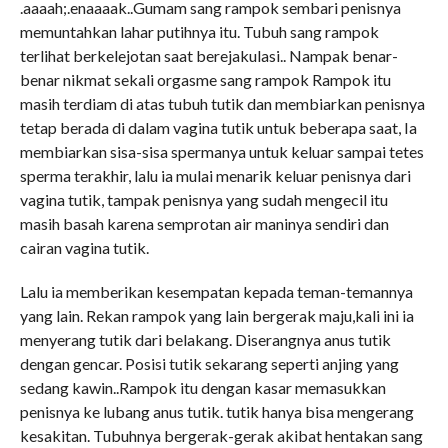
.aaaah;.enaaaak..Gumam sang rampok sembari penisnya
memuntahkan lahar putihnya itu. Tubuh sang rampok
terlihat berkelejotan saat berejakulasi.. Nampak benar-
benar nikmat sekali orgasme sang rampok Rampok itu
masih terdiam di atas tubuh tutik dan membiarkan penisnya
tetap berada di dalam vagina tutik untuk beberapa saat, Ia
membiarkan sisa-sisa spermanya untuk keluar sampai tetes
sperma terakhir, lalu ia mulai menarik keluar penisnya dari
vagina tutik, tampak penisnya yang sudah mengecil itu
masih basah karena semprotan air maninya sendiri dan
cairan vagina tutik.
Lalu ia memberikan kesempatan kepada teman-temannya
yang lain. Rekan rampok yang lain bergerak maju,kali ini ia
menyerang tutik dari belakang. Diserangnya anus tutik
dengan gencar. Posisi tutik sekarang seperti anjing yang
sedang kawin..Rampok itu dengan kasar memasukkan
penisnya ke lubang anus tutik. tutik hanya bisa mengerang
kesakitan. Tubuhnya bergerak-gerak akibat hentakan sang