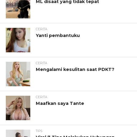
ML disaat yang tidak tepat
CERITA
Yanti pembantuku
CERITA
Mengalami kesulitan saat PDKT?
CERITA
Maafkan saya Tante
TIPS