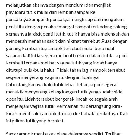
melanjutkan aksinya dengan menciumi dan menjilat
payudara tutik mulai dari lembah sampai ke
puncaknya.Sampai di puncak,ia menghisap dan mengulum
pentil itu dengan penuh semangat sampai terkadang saking
gemasnya ia gigit pentil tutik. tutik hanya bisa melenguh dan
mendesah menahan sakit dan nikmat tersebut .Puas dengan
gunung kembar itu, rampok tersebut mulai berpindah
sasaran kali ini ia segera melucuti celana dalam tutik. Ia pun
kembali terpana melihat vagina tutik yang indah hanya
ditutupi bulu-bulu halus, Tidak tahan lagi rampok tersebut
segera menyerang vagina itu dengan lidahnya
Dibentangkannya kaki tutik lebar-lebar, ia pun segera
menukik menyerang selangkangan tutik yang sudah wide
open itu. Lidah tersebut bergerak lincah ke segala arah
menjelajahi vagina tutik. Permainan itu berlangsung kira-
kira 5 menit, lalu rampok itu maju ke babak berikutnya. Kali
ini giliran tutik yang beraksi.
Sang rampok menbuka celana dalamnya sendiri. Terlihat