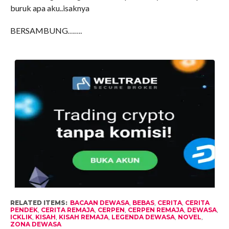
buruk apa aku..isaknya
BERSAMBUNG…….
RELATED ITEMS:
BACAAN DEWASA
,
BEBAS
,
CERITA
,
CERITA
PENDEK
,
CERITA REMAJA
,
CERPEN
,
CERPEN REMAJA
,
DEWASA
,
ICKLIK
,
KISAH
,
KISAH REMAJA
,
LEGENDA DEWASA
,
NOVEL
,
ZONA DEWASA