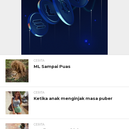
CERITA
ML Sampai Puas
CERITA
Ketika anak menginjak masa puber
CERITA