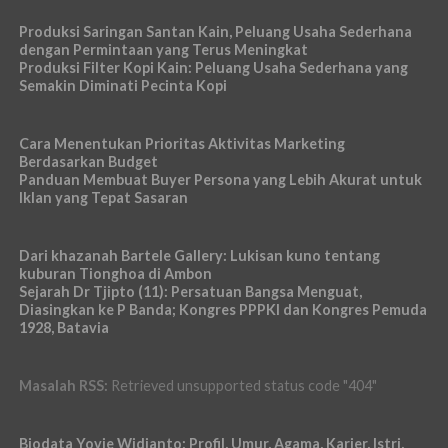
Produksi Saringan Santan Kain, Peluang Usaha Sederhana
dengan Permintaan yang Terus Meningkat
Produksi Filter Kopi Kain: Peluang Usaha Sederhana yang
Semakin Diminati Pecinta Kopi
Cara Menentukan Prioritas Aktivitas Marketing
Berdasarkan Budget
Panduan Membuat Buyer Persona yang Lebih Akurat untuk
Iklan yang Tepat Sasaran
Dari khazanah Bartele Gallery: Lukisan kuno tentang
kuburan Tionghoa di Ambon
Sejarah Dr Tjipto (11): Persatuan Bangsa Menguat,
Diasingkan ke P Banda; Kongres PPPKI dan Kongres Pemuda
1928, Batavia
Masalah RSS:
Retrieved unsupported status code "404"
Biodata Yovie Widianto: Profil, Umur, Agama, Karier, Istri,