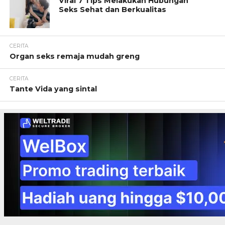
Viral 7 Tips Melakukan Hubungan
Seks Sehat dan Berkualitas
CERITA
Organ seks remaja mudah greng
CERITA
Tante Vida yang sintal