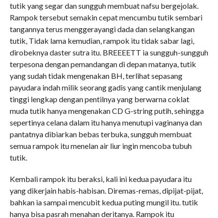
tutik yang segar dan sungguh membuat nafsu bergejolak.
Rampok tersebut semakin cepat mencumbu tutik sembari
tangannya terus menggerayangi dada dan selangkangan
tutik, Tidak lama kemudian, rampok itu tidak sabar lagi,
dirobeknya daster sutra itu. BREEEETT ia sungguh-sungguh
terpesona dengan pemandangan di depan matanya, tutik
yang sudah tidak mengenakan BH, terlihat sepasang
payudara indah milik seorang gadis yang cantik menjulang
tinggi lengkap dengan pentilnya yang berwarna coklat
muda tutik hanya mengenakan CD G-string putih, sehingga
sepertinya celana dalam itu hanya menutupi vaginanya dan
pantatnya dibiarkan bebas terbuka, sungguh membuat
semua rampok itu menelan air liur ingin mencoba tubuh
tutik.
Kembali rampok itu beraksi, kali ini kedua payudara itu
yang dikerjain habis-habisan. Diremas-remas, dipijat-pijat,
bahkan ia sampai mencubit kedua puting mungil itu. tutik
hanya bisa pasrah menahan deritanya. Rampok itu