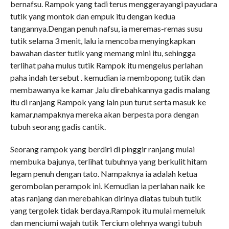
bernafsu. Rampok yang tadi terus menggerayangi payudara
tutik yang montok dan empuk itu dengan kedua
tangannya.Dengan penuh nafsu, ia meremas-remas susu
tutik selama 3 menit, lalu ia mencoba menyingkapkan
bawahan daster tutik yang memang mini itu, sehingga
terlihat paha mulus tutik Rampok itu mengelus perlahan
paha indah tersebut . kemudian ia membopong tutik dan
membawanya ke kamar ,lalu direbahkannya gadis malang
itu di ranjang Rampok yang lain pun turut serta masuk ke
kamar,nampaknya mereka akan berpesta pora dengan
tubuh seorang gadis cantik.
Seorang rampok yang berdiri di pinggir ranjang mulai
membuka bajunya, terlihat tubuhnya yang berkulit hitam
legam penuh dengan tato. Nampaknya ia adalah ketua
gerombolan perampok ini. Kemudian ia perlahan naik ke
atas ranjang dan merebahkan dirinya diatas tubuh tutik
yang tergolek tidak berdaya.Rampok itu mulai memeluk
dan menciumi wajah tutik Tercium olehnya wangi tubuh