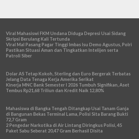
Viral Mahasiswi FKM Undana Diduga Depresi Usai Sidang
Skripsi Berulang Kali Tertunda
Viral Mal Pasang Pagar Tinggi Imbas Isu Demo Agustus, Polri
Pastikan Situasi Aman dan Tingkatkan Intelijen serta
Patroli Siber
Dolar AS Tetap Kokoh, Sterling dan Euro Bergerak Terbatas
Jelang Data Tenaga Kerja Amerika Serikat
Kinerja MNC Bank Semester I 2026 Tumbuh Signifikan, Aset
Tembus Rp21,68 Triliun dan Kredit Naik 12,80%
Mahasiswa di Bangka Tengah Ditangkap Usai Tanam Ganja
di Bangunan Bekas Terminal Lama, Polisi Sita Barang Bukti
72,7 Gram
2 Pengedar Narkotika di Air Lintang Diringkus Polisi, 45
Paket Sabu Seberat 20,47 Gram Berhasil Disita