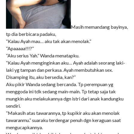
Masih memandang bayinya,
tp dia berbicara padaku,
“Kalau Ayah mau… aku tak akan menolak.”
“Apaaaaa!!!?”
“Aku serius Yah.” Wanda menatapku.
“Kalau Ayah menginginkan aku… Ayah adalah seorang laki-
laki yg tampan dan perkasa. Ayah membutuhkan sex.
Disamping itu, aku bersedia, kan?”
Aku pikir Wanda sedang bercanda. Tp perempuan yg
menggoda ini tdk sedang main-main. Tp tetap saja tak
mungkin aku melakukannya dgn istri dari anak kandungku
sendiri.
“Makasih atas tawarannya, tp kupikir aku akan menolak
tawaranmu.” suaraku terdengar penuh dgn keraguan saat
mengucapkannya.