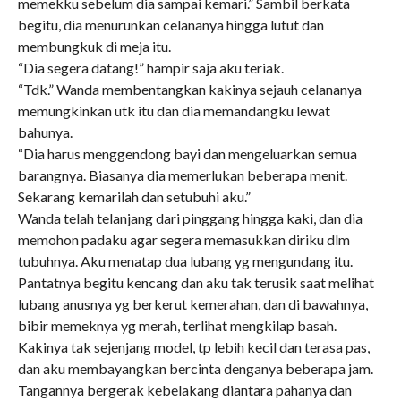
memekku sebelum dia sampai kemari.” Sambil berkata
begitu, dia menurunkan celananya hingga lutut dan
membungkuk di meja itu.
“Dia segera datang!” hampir saja aku teriak.
“Tdk.” Wanda membentangkan kakinya sejauh celananya
memungkinkan utk itu dan dia memandangku lewat
bahunya.
“Dia harus menggendong bayi dan mengeluarkan semua
barangnya. Biasanya dia memerlukan beberapa menit.
Sekarang kemarilah dan setubuhi aku.”
Wanda telah telanjang dari pinggang hingga kaki, dan dia
memohon padaku agar segera memasukkan diriku dlm
tubuhnya. Aku menatap dua lubang yg mengundang itu.
Pantatnya begitu kencang dan aku tak terusik saat melihat
lubang anusnya yg berkerut kemerahan, dan di bawahnya,
bibir memeknya yg merah, terlihat mengkilap basah.
Kakinya tak sejenjang model, tp lebih kecil dan terasa pas,
dan aku membayangkan bercinta denganya beberapa jam.
Tangannya bergerak kebelakang diantara pahanya dan