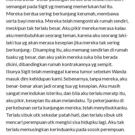
semangat pada Sigit yg memang memerlukan hal itu.
Mereka berdua sering berkunjung kerumah, membawa
serta bayi mereka. Mereka telah mengontrak rumah sendiri,
meskipun tak terlalu besar. Aku pikir mereka merasa kalau
aku membutuhkan seorang teman, karena aku seorang laki-
laki tua yg akan merasa kesepian jika mereka tak sering
berkunjung.- Disamping itu, aku memang sendirian di rumah
tuaku yg besar, dan aku yakin mereka suka bila berada
disini, dibandingkan rumah kontrakannya yg sempit.
Ibunya Sigit telah meninggal karena tumor sebelum Wanda
masuk dlm kehidupan kami. Sebenarnya, tanpa mereka, aku
benar-benar akan jadi orang tua yg kesepian. Aku masih
sangat merindukan isteriku, dan bila aku terlalu meratp itu,
aku pikir, kesepian itu akan melandaku. Tp pekerjaanku di
perkebunan serta kunjungan mereka, telah menyibukkanku.
Terlalu sibuk utk sekedar patah hati, dan terlalu sibuk utk
mencari perempuan utk mengisi sisa hidupku lagi. Aku tak
terlalu memusingkan kerinduanku pada sosok perempuan.