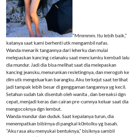
“Mmmmm. Itu lebih baik,”
katanya saat kami berhenti utk mengambil nafas.
Wanda menarik tangannya dari leherku dan mulai
melepaskan kancing celanaku saat menciumku kembali lalu
dia mundur. Jadi dia bisa melihat saat dia melepaskan
kancing jeansku, menurunkan resletingnya, dan merogoh ke
dlm utk mengeluarkan barangku. Aku terkejut saat terlihat
jadi tampak lebih besar di genggaman tangannya yg kecil.
Setahun sudah tak disentuh oleh wanita , dan bereaksi dgn
cepat, menjadi keras dan cairan pre-cumnya keluar saat dia
mengocoknya dgn lembut.
Wanda mundur dan duduk. Saat kepalanya turun, dia
menempatkan bibirnya di pangkal k0ntolku yg basah.
“Aku rasa aku menyukai bentuknya,” bisiknya sambil