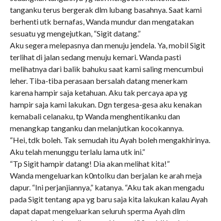
tanganku terus bergerak dlm lubang basahnya. Saat kami
berhenti utk bernafas, Wanda mundur dan mengatakan
sesuatu yg mengejutkan, “Sigit datang.”
Aku segera melepasnya dan menuju jendela. Ya, mobil Sigit
terlihat di jalan sedang menuju kemari. Wanda pasti
melihatnya dari balik bahuku saat kami saling mencumbui
leher. Tiba-tiba perasaan bersalah datang menerkam
karena hampir saja ketahuan. Aku tak percaya apa yg
hampir saja kami lakukan. Dgn tergesa-gesa aku kenakan
kemabali celanaku, tp Wanda menghentikanku dan
menangkap tanganku dan melanjutkan kocokannya.
“Hei, tdk boleh. Tak semudah itu Ayah boleh mengakhirinya.
Aku telah menunggu terlalu lama utk ini.”
“Tp Sigit hampir datang! Dia akan melihat kita!”
Wanda mengeluarkan k0ntolku dan berjalan ke arah meja
dapur. “Ini perjanjiannya,” katanya. “Aku tak akan mengadu
pada Sigit tentang apa yg baru saja kita lakukan kalau Ayah
dapat dapat mengeluarkan seluruh sperma Ayah dlm