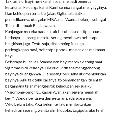
Tak terlalu. Bayi mereka lahir, dan menjadi penerus
keturunan keluarga kami. Kami semua sangat menyayginya.
Dan kehidupan terus berjalan, Sigit melanjutkan
pendidikannya utk gelar MBA, dan Wanda bekerja sebagai
Teller di sebuah Bank swasta.
Kunjungan mereka padaku tak berubah sedikitpun, cuma
bedanya sekarang mereka sering membawa beberapa
bingkisan juga. Tentu saja, diasamping itu juga
perlengkapan bayi, beberapa popok, mainan dan makanan
bayi.
Beberapa bulan lalu Wanda dan bayi mereka datang saat
Sigit masih di kelasnya. Dia duduk disana menggendong
bayinya di lengannya. Dia sedang berusaha utk menidurkan
bayinya. Aku tak tahu caranya, tp pemandangan itu entah
bagaimana telah menggelitik kehidupan seksualku.
“Ngomong-omong… kapan Ayah akan segera menikah
lagi?” Wanda bertanya dgn getaran pada suaranya.
“Aku belum tahu. Aku belum terlalu membutuhkan
kehadiran seorang wanita dlm hidupku. Lagipula, aku telah