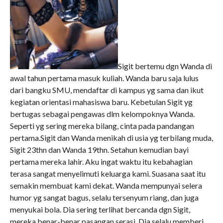
Sigit bertemu dgn Wanda di
awal tahun pertama masuk kuliah. Wanda baru saja lulus
dari bangku SMU, mendaftar di kampus yg sama dan ikut
kegiatan orientasi mahasiswa baru. Kebetulan Sigit yg
bertugas sebagai pengawas dlm kelompoknya Wanda.
Seperti yg sering mereka bilang, cinta pada pandangan
pertama.Sigit dan Wanda menikah di usia yg terbilang muda,
Sigit 23thn dan Wanda 19thn. Setahun kemudian bayi
pertama mereka lahir. Aku ingat waktu itu kebahagian
terasa sangat menyelimuti keluarga kami. Suasana saat itu
semakin membuat kami dekat. Wanda mempunyai selera
humor yg sangat bagus, selalu tersenyum riang, dan juga
menyukai bola. Dia sering terlihat bercanda dgn Sigit,
mereka benar-benar pasangan serasi. Dia selalu memberi