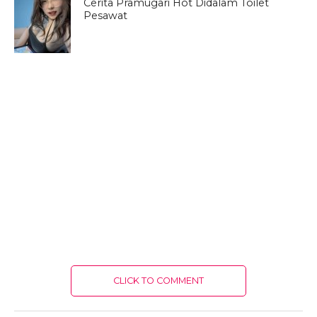
Cerita Pramugari Hot Didalam Toilet
Pesawat
CLICK TO COMMENT