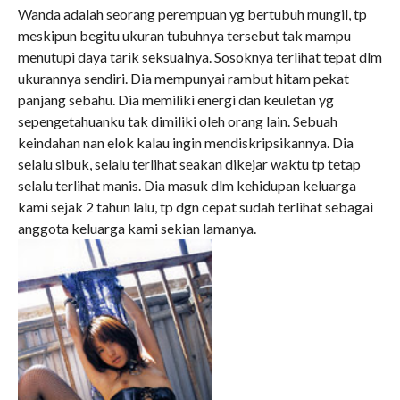
Wanda adalah seorang perempuan yg bertubuh mungil, tp
meskipun begitu ukuran tubuhnya tersebut tak mampu
menutupi daya tarik seksualnya. Sosoknya terlihat tepat dlm
ukurannya sendiri. Dia mempunyai rambut hitam pekat
panjang sebahu. Dia memiliki energi dan keuletan yg
sepengetahuanku tak dimiliki oleh orang lain. Sebuah
keindahan nan elok kalau ingin mendiskripsikannya. Dia
selalu sibuk, selalu terlihat seakan dikejar waktu tp tetap
selalu terlihat manis. Dia masuk dlm kehidupan keluarga
kami sejak 2 tahun lalu, tp dgn cepat sudah terlihat sebagai
anggota keluarga kami sekian lamanya.