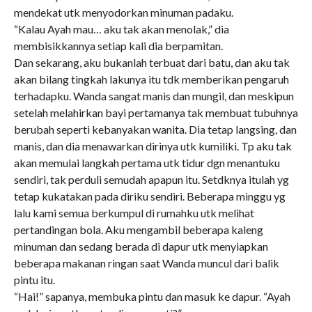
mendekat utk menyodorkan minuman padaku.
“Kalau Ayah mau… aku tak akan menolak,” dia
membisikkannya setiap kali dia berpamitan.
Dan sekarang, aku bukanlah terbuat dari batu, dan aku tak
akan bilang tingkah lakunya itu tdk memberikan pengaruh
terhadapku. Wanda sangat manis dan mungil, dan meskipun
setelah melahirkan bayi pertamanya tak membuat tubuhnya
berubah seperti kebanyakan wanita. Dia tetap langsing, dan
manis, dan dia menawarkan dirinya utk kumiliki. Tp aku tak
akan memulai langkah pertama utk tidur dgn menantuku
sendiri, tak perduli semudah apapun itu. Setdknya itulah yg
tetap kukatakan pada diriku sendiri. Beberapa minggu yg
lalu kami semua berkumpul di rumahku utk melihat
pertandingan bola. Aku mengambil beberapa kaleng
minuman dan sedang berada di dapur utk menyiapkan
beberapa makanan ringan saat Wanda muncul dari balik
pintu itu.
“Hai!” sapanya, membuka pintu dan masuk ke dapur. “Ayah