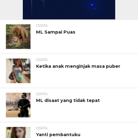
CERITA
ML Sampai Puas
CERITA
Ketika anak menginjak masa puber
CERITA
ML disaat yang tidak tepat
CERITA
Yanti pembantuku