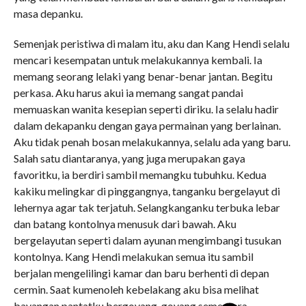
masa depanku.
Semenjak peristiwa di malam itu, aku dan Kang Hendi selalu
mencari kesempatan untuk melakukannya kembali. Ia
memang seorang lelaki yang benar-benar jantan. Begitu
perkasa. Aku harus akui ia memang sangat pandai
memuaskan wanita kesepian seperti diriku. Ia selalu hadir
dalam dekapanku dengan gaya permainan yang berlainan.
Aku tidak penah bosan melakukannya, selalu ada yang baru.
Salah satu diantaranya, yang juga merupakan gaya
favoritku, ia berdiri sambil memangku tubuhku. Kedua
kakiku melingkar di pinggangnya, tanganku bergelayut di
lehernya agar tak terjatuh. Selangkanganku terbuka lebar
dan batang kontolnya menusuk dari bawah. Aku
bergelayutan seperti dalam ayunan mengimbangi tusukan
kontolnya. Kang Hendi melakukan semua itu sambil
berjalan mengelilingi kamar dan baru berhenti di depan
cermin. Saat kumenoleh kebelakang aku bisa melihat
bayangan pantatku bergoyang-goyang sementara