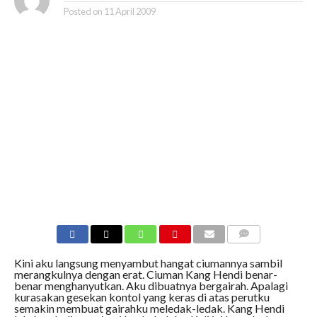
Posted on
11 April 2009
COMMENTS
Kini aku langsung menyambut hangat ciumannya sambil
merangkulnya dengan erat. Ciuman Kang Hendi benar-
benar menghanyutkan. Aku dibuatnya bergairah. Apalagi
kurasakan gesekan kontol yang keras di atas perutku
semakin membuat gairahku meledak-ledak. Kang Hendi