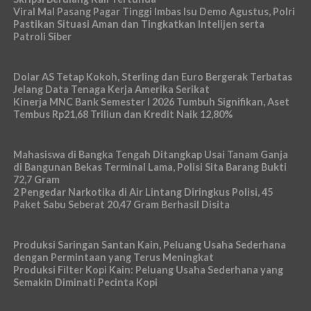
Viral Mal Pasang Pagar Tinggi Imbas Isu Demo Agustus, Polri
Pastikan Situasi Aman dan Tingkatkan Intelijen serta
Patroli Siber
Dolar AS Tetap Kokoh, Sterling dan Euro Bergerak Terbatas
Jelang Data Tenaga Kerja Amerika Serikat
Kinerja MNC Bank Semester I 2026 Tumbuh Signifikan, Aset
Tembus Rp21,68 Triliun dan Kredit Naik 12,80%
Mahasiswa di Bangka Tengah Ditangkap Usai Tanam Ganja
di Bangunan Bekas Terminal Lama, Polisi Sita Barang Bukti
72,7 Gram
2 Pengedar Narkotika di Air Lintang Diringkus Polisi, 45
Paket Sabu Seberat 20,47 Gram Berhasil Disita
Produksi Saringan Santan Kain, Peluang Usaha Sederhana
dengan Permintaan yang Terus Meningkat
Produksi Filter Kopi Kain: Peluang Usaha Sederhana yang
Semakin Diminati Pecinta Kopi