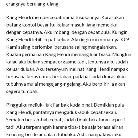
erangnya berulang-ulang.
Kang Hendi mempercepat irama tusukannya. Kurasakan
batang kontol besar itu keluar masuk liang memekku
dengan cepatnya. Aku imbangi dengan cepat pula. Kuingin
Kang Hendi lebih cepat keluar. Aku ingin membuatnya KO!
Kami saling berlomba, berusaha saling mengalahkan.
Kuakui permainan Kang Hendi memang luar biasa. Mungkin
kalau aku belum sempat orgasme tadi, tentunya aku sudah
keluar duluan. Aku tersenyum melihat Kang Hendi nampak
berusaha keras untuk bertahan, padahal sudah kurasakan
tubuhnya mulai mengejang-ngejang. Aku berpikir ia akan
segera tumpah.
Pinggulku meliuk-liuk liar bak kuda binal. Demikian pula
Kang Hendi, pantatnya mengaduk-aduk cepat sekali.
Semakin bertambah cepat, sudah tidak beraturan seperti
tadi. Aku terperangah karena tiba-tiba saja terasa aliran
kencang berdesir dalam tubuhku. Akh.. nampaknya aku