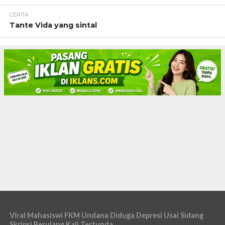
CERITA
Tante Vida yang sintal
Viral Mahasiswi FKM Undana Diduga Depresi Usai Sidang
Skripsi Berulang Kali Tertunda