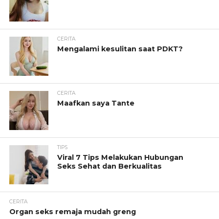
CERITA
Mengalami kesulitan saat PDKT?
CERITA
Maafkan saya Tante
TIPS
Viral 7 Tips Melakukan Hubungan
Seks Sehat dan Berkualitas
CERITA
Organ seks remaja mudah greng