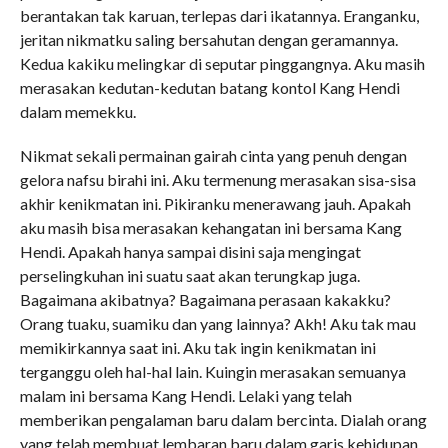
berantakan tak karuan, terlepas dari ikatannya. Eranganku,
jeritan nikmatku saling bersahutan dengan geramannya.
Kedua kakiku melingkar di seputar pinggangnya. Aku masih
merasakan kedutan-kedutan batang kontol Kang Hendi
dalam memekku.
Nikmat sekali permainan gairah cinta yang penuh dengan
gelora nafsu birahi ini. Aku termenung merasakan sisa-sisa
akhir kenikmatan ini. Pikiranku menerawang jauh. Apakah
aku masih bisa merasakan kehangatan ini bersama Kang
Hendi. Apakah hanya sampai disini saja mengingat
perselingkuhan ini suatu saat akan terungkap juga.
Bagaimana akibatnya? Bagaimana perasaan kakakku?
Orang tuaku, suamiku dan yang lainnya? Akh! Aku tak mau
memikirkannya saat ini. Aku tak ingin kenikmatan ini
terganggu oleh hal-hal lain. Kuingin merasakan semuanya
malam ini bersama Kang Hendi. Lelaki yang telah
memberikan pengalaman baru dalam bercinta. Dialah orang
yang telah membuat lembaran baru dalam garis kehidupan