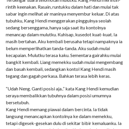
rintih keenakan. Rasain, runtukku dalam hati dan mulai tak
sabar ingin melihat air maninya menyembur keluar. Di atas
tubuhku, Kang Hendi menggerakan pinggulnya seolah
sedang bersenggama, hanya saja saat itu kontolnya
menancap dalam mulutku. Kuhisap, kusedot kuat-kuat. Ia
masih bertahan. Aku kembali berusaha tetapi nampaknya ia
belum memperlihatkan tanda-tanda. Aku sudah mulai
kecapaian. Mulutku terasa kaku. Sementara gairahku mulai
bangkit kembali. Liang memekku sudah mulai mengembang
dan basah kembali, sedangkan kontol Kang Hendi masih
tegang dan gagah perkasa. Bahkan terasa lebih keras.
“Udah Neng. Ganti posisi aja..” kata Kang Hendi kemudian
seraya membalikkan tubuhnya dalam posisi umumnya
bersetubuh.
Kang Hendi memang piawai dalam bercinta. Ia tidak
langsung menancapkan kontolnya ke dalam memekku,
tetapi digesek-gesekan dulu di sekitar bibir kemaluanku. Ia