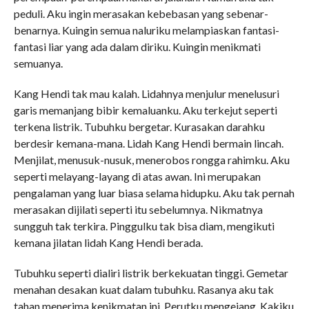
peduli. Aku ingin merasakan kebebasan yang sebenar-
benarnya. Kuingin semua naluriku melampiaskan fantasi-
fantasi liar yang ada dalam diriku. Kuingin menikmati
semuanya.
Kang Hendi tak mau kalah. Lidahnya menjulur menelusuri
garis memanjang bibir kemaluanku. Aku terkejut seperti
terkena listrik. Tubuhku bergetar. Kurasakan darahku
berdesir kemana-mana. Lidah Kang Hendi bermain lincah.
Menjilat, menusuk-nusuk, menerobos rongga rahimku. Aku
seperti melayang-layang di atas awan. Ini merupakan
pengalaman yang luar biasa selama hidupku. Aku tak pernah
merasakan dijilati seperti itu sebelumnya. Nikmatnya
sungguh tak terkira. Pinggulku tak bisa diam, mengikuti
kemana jilatan lidah Kang Hendi berada.
Tubuhku seperti dialiri listrik berkekuatan tinggi. Gemetar
menahan desakan kuat dalam tubuhku. Rasanya aku tak
tahan menerima kenikmatan ini. Perutku mengejang. Kakiku