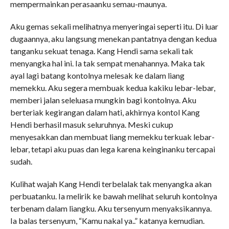
mempermainkan perasaanku semau-maunya.
Aku gemas sekali melihatnya menyeringai seperti itu. Di luar
dugaannya, aku langsung menekan pantatnya dengan kedua
tanganku sekuat tenaga. Kang Hendi sama sekali tak
menyangka hal ini. Ia tak sempat menahannya. Maka tak
ayal lagi batang kontolnya melesak ke dalam liang
memekku. Aku segera membuak kedua kakiku lebar-lebar,
memberi jalan seleluasa mungkin bagi kontolnya. Aku
berteriak kegirangan dalam hati, akhirnya kontol Kang
Hendi berhasil masuk seluruhnya. Meski cukup
menyesakkan dan membuat liang memekku terkuak lebar-
lebar, tetapi aku puas dan lega karena keinginanku tercapai
sudah.
Kulihat wajah Kang Hendi terbelalak tak menyangka akan
perbuatanku. Ia melirik ke bawah melihat seluruh kontolnya
terbenam dalam liangku. Aku tersenyum menyaksikannya.
Ia balas tersenyum, “Kamu nakal ya..” katanya kemudian.