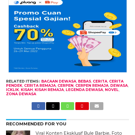
RELATED ITEMS:
BACAAN DEWASA
,
BEBAS
,
CERITA
,
CERITA
PENDEK
,
CERITA REMAJA
,
CERPEN
,
CERPEN REMAJA
,
DEWASA
,
ICKLIK
,
KISAH
,
KISAH REMAJA
,
LEGENDA DEWASA
,
NOVEL
,
ZONA DEWASA
RECOMMENDED FOR YOU
Viral Konten Eksklusif Bule Barbie, Foto