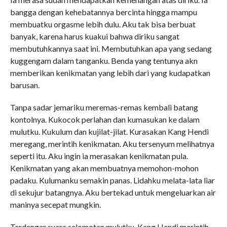
bangga dengan kehebatannya bercinta hingga mampu
membuatku orgasme lebih dulu. Aku tak bisa berbuat
banyak, karena harus kuakui bahwa diriku sangat
membutuhkannya saat ini. Membutuhkan apa yang sedang
kuggengam dalam tanganku. Benda yang tentunya akn
memberikan kenikmatan yang lebih dari yang kudapatkan
barusan.
Tanpa sadar jemariku meremas-remas kembali batang
kontolnya. Kukocok perlahan dan kumasukan ke dalam
mulutku. Kukulum dan kujilat-jilat. Kurasakan Kang Hendi
meregang, merintih kenikmatan. Aku tersenyum melihatnya
seperti itu. Aku ingin ia merasakan kenikmatan pula.
Kenikmatan yang akan membuatnya memohon-mohon
padaku. Kulumanku semakin panas. Lidahku melata-lata liar
di sekujur batangnya. Aku bertekad untuk mengeluarkan air
maninya secepat mungkin.
Terdengar suara selomotan mulutku. Kang Hendi merintih-