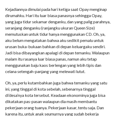
Kejadiannya dimulai pada hari ketiga saat Opay menginap
dirumahku. Hari itu luar biasa panasnya sehingga Opay,
yang juga tidur sekamar denganku, dan yang palig parahnya,
seranjang denganku (ranjangku ukuran Queen Size)
memutuskan untuk tidur hanya menggunakan CD. Oh, ya,
aku belum mengatakan bahwa aku sedikit pemalu untuk
urusan buka-bukaan bahkan di depan keluargaku sendiri.
Jadi bisa dibayangkan apalagi di depan temanku. Walaupun
malam itu rasanya luar biasa panas, namun aku tetap
menggunakan baju kaos berlengan yang lebih tipis dan
celana setengah-panjang yang melewati lutut.
Oh, ya, perlu kutambahkan juga bahwa temanku yang satu
ini, yang tinggal di kota sebelah, sebenarnya tinggal
di’desa’nya kota tersebut. Keadaan ekonominya juga bisa
dikatakan pas-pasan walaupun dia masih membantu
pekerjaan orang tuanya. Pekerjaan kasar, tentu saja. Dan
karena itu, untuk anak seumurnya yang sudah bekerja