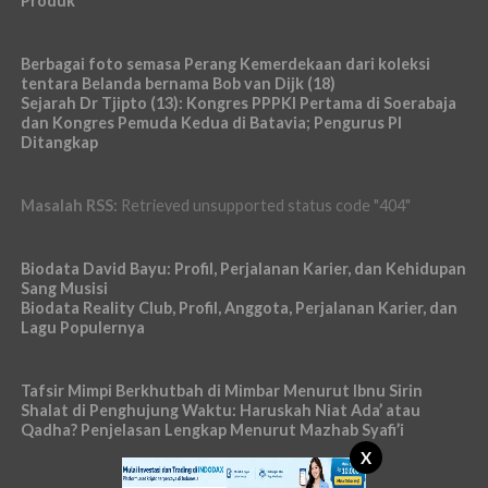
Produk
Berbagai foto semasa Perang Kemerdekaan dari koleksi
tentara Belanda bernama Bob van Dijk (18)
Sejarah Dr Tjipto (13): Kongres PPPKI Pertama di Soerabaja
dan Kongres Pemuda Kedua di Batavia; Pengurus PI
Ditangkap
Masalah RSS:
Retrieved unsupported status code "404"
Biodata David Bayu: Profil, Perjalanan Karier, dan Kehidupan
Sang Musisi
Biodata Reality Club, Profil, Anggota, Perjalanan Karier, dan
Lagu Populernya
Tafsir Mimpi Berkhutbah di Mimbar Menurut Ibnu Sirin
Shalat di Penghujung Waktu: Haruskah Niat Ada’ atau
Qadha? Penjelasan Lengkap Menurut Mazhab Syafi’i
X