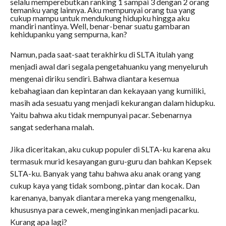
selalu memperebutkan ranking 1 sampai 3 dengan 2 orang
temanku yang lainnya. Aku mempunyai orang tua yang
cukup mampu untuk mendukung hidupku hingga aku
mandiri nantinya. Well, benar-benar suatu gambaran
kehidupanku yang sempurna, kan?
Namun, pada saat-saat terakhirku di SLTA itulah yang
menjadi awal dari segala pengetahuanku yang menyeluruh
mengenai diriku sendiri. Bahwa diantara kesemua
kebahagiaan dan kepintaran dan kekayaan yang kumiliki,
masih ada sesuatu yang menjadi kekurangan dalam hidupku.
Yaitu bahwa aku tidak mempunyai pacar. Sebenarnya
sangat sederhana malah.
Jika diceritakan, aku cukup populer di SLTA-ku karena aku
termasuk murid kesayangan guru-guru dan bahkan Kepsek
SLTA-ku. Banyak yang tahu bahwa aku anak orang yang
cukup kaya yang tidak sombong, pintar dan kocak. Dan
karenanya, banyak diantara mereka yang mengenalku,
khususnya para cewek, menginginkan menjadi pacarku.
Kurang apa lagi?