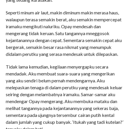
Seperti minum air laut, makin diminum makin merasa haus,
walaupun terasa semakin berat, aku semakin mempercepat
iramaku mengikuti naluriku. Opay mendesah dan
mengerang tidak keruan. Satu tangannya mneggosok
kejantanannya dengan cepat. Sementara semakin cepat aku
bergerak, semakin besar rasa nikmat yang menumpuk
didalam perutku yang serasa mendesak untuk dilepaskan.
Tidak lama kemudian, kegilaan menyergapku secara
mendadak. Aku membuat suara-suara yang mengerikan
yang aku sendiri belum pernah mendengarnya. Aku
melepaskan tenaga di dalam perutku yang mendesak keluar
seiring dengan melambatnya iramaku. Samar-samar aku
mendengar Opay mengerang. Aku membuka mataku dan
melihat tangannya pada kejantanannya yang sekeras baja,
sementara pada ujungnya tersembur cairan putih kental
dalam jumlah yang cukup banyak. ‘Itukah yang tadi kutelan?’
tanyaku dalam hati.