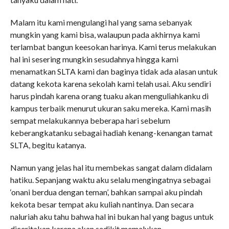
Malam itu kami mengulangi hal yang sama sebanyak
mungkin yang kami bisa, walaupun pada akhirnya kami
terlambat bangun keesokan harinya. Kami terus melakukan
hal ini sesering mungkin sesudahnya hingga kami
menamatkan SLTA kami dan baginya tidak ada alasan untuk
datang kekota karena sekolah kami telah usai. Aku sendiri
harus pindah karena orang tuaku akan menguliahkanku di
kampus terbaik menurut ukuran saku mereka. Kami masih
sempat melakukannya beberapa hari sebelum
keberangkatanku sebagai hadiah kenang-kenangan tamat
SLTA, begitu katanya.
Namun yang jelas hal itu membekas sangat dalam didalam
hatiku. Sepanjang waktu aku selalu mengingatnya sebagai
‘onani berdua dengan teman’, bahkan sampai aku pindah
kekota besar tempat aku kuliah nantinya. Dan secara
naluriah aku tahu bahwa hal ini bukan hal yang bagus untuk
diceritakan karena akan sedikit memalukan.