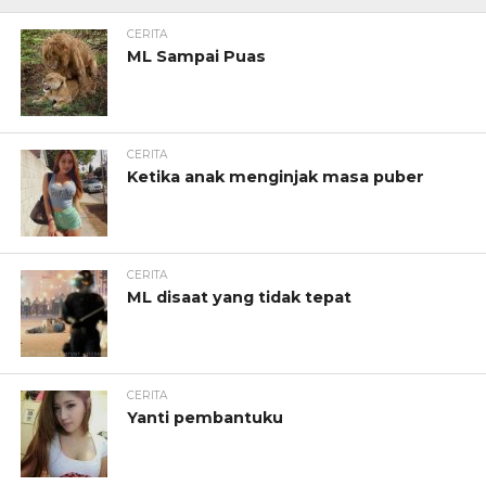
CERITA
ML Sampai Puas
CERITA
Ketika anak menginjak masa puber
CERITA
ML disaat yang tidak tepat
CERITA
Yanti pembantuku