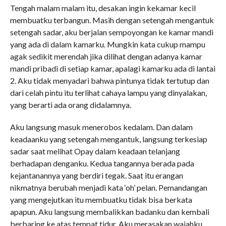
Tengah malam malam itu, desakan ingin kekamar kecil
membuatku terbangun. Masih dengan setengah mengantuk
setengah sadar, aku berjalan sempoyongan ke kamar mandi
yang ada di dalam kamarku. Mungkin kata cukup mampu
agak sedikit merendah jika dilihat dengan adanya kamar
mandi pribadi di setiap kamar, apalagi kamarku ada di lantai
2. Aku tidak menyadari bahwa pintunya tidak tertutup dan
dari celah pintu itu terlihat cahaya lampu yang dinyalakan,
yang berarti ada orang didalamnya.
Aku langsung masuk menerobos kedalam. Dan dalam
keadaanku yang setengah mengantuk, langsung terkesiap
sadar saat melihat Opay dalam keadaan telanjang
berhadapan denganku. Kedua tangannya berada pada
kejantanannya yang berdiri tegak. Saat itu erangan
nikmatnya berubah menjadi kata ‘oh’ pelan. Pemandangan
yang mengejutkan itu membuatku tidak bisa berkata
apapun. Aku langsung membalikkan badanku dan kembali
berbaring ke atas tempat tidur. Aku merasakan wajahku