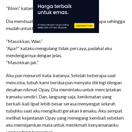
“Blom” katanya.
Dia membuat posisi kami berdua sedemikian rupa sehingga
mudah untukku menyatukan diri dengannya.
“Masokkan, Wan.”
“Apa?” kataku mengulang tidak percaya, padahal aku
mendengarnya dengan jelas.
“Masokkan jak.”
Aku pun menuruti kata-katanya. Setelah beberapa saat
mencoba, tubuh kami berdua pun menyatu diiringi dengan
desahan nikmat Opay. Dia memintaku untuk menciptakan
iramaku sendiri. Dan, langsung saja, kenikmatan yang
berkali-kali lipat lebih besar serasa menyengat seluruh
tubuhku saat aku mengikuti gerakan iramaku. Aku sempat
melihat kejantanan Opay yang menegang kembali sebelum
aku memejamkan mata untuk menikmati kenyamananku
yang sedang kurasakan.