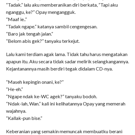
“Tadak.” lalu aku memberanikan diri berkata, “Tapi aku
nganggu, ke?” Opay mengangguk.
“Maaf ie..”
“Tadak ngape.” katanya sambil cengengesan.
“Baro jak tengah jalan.”
“Belom abis gek?” tanyaku terkejut.
Lalu kami terdiam agak lama. Tidak tahu harus mengatakan
apapun itu. Aku secara tidak sadar melirik selangkangannya.
Kejantanannya masih berdiri tegak didalam CD-nya.
“Maseh kepingin onani, ke?”
“He-eh.”
“Ngape ndak ke-WC agek?” tanyaku bodoh.
“Ndak-lah, Wan.” kali ini kelihatannya Opay yang memerah
wajahnya.
“Kallak-pun bise.”
Keberanian yang semakin memuncak membuatku berani