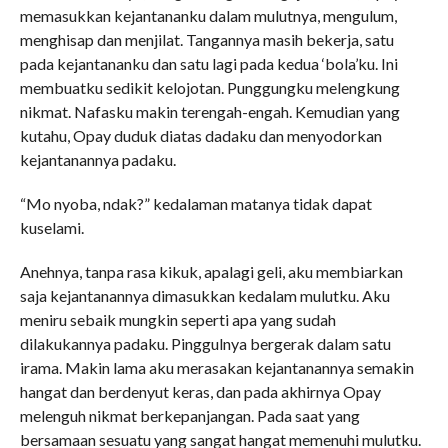
memasukkan kejantananku dalam mulutnya, mengulum,
menghisap dan menjilat. Tangannya masih bekerja, satu
pada kejantananku dan satu lagi pada kedua ‘bola’ku. Ini
membuatku sedikit kelojotan. Punggungku melengkung
nikmat. Nafasku makin terengah-engah. Kemudian yang
kutahu, Opay duduk diatas dadaku dan menyodorkan
kejantanannya padaku.
“Mo nyoba, ndak?” kedalaman matanya tidak dapat
kuselami.
Anehnya, tanpa rasa kikuk, apalagi geli, aku membiarkan
saja kejantanannya dimasukkan kedalam mulutku. Aku
meniru sebaik mungkin seperti apa yang sudah
dilakukannya padaku. Pinggulnya bergerak dalam satu
irama. Makin lama aku merasakan kejantanannya semakin
hangat dan berdenyut keras, dan pada akhirnya Opay
melenguh nikmat berkepanjangan. Pada saat yang
bersamaan sesuatu yang sangat hangat memenuhi mulutku.