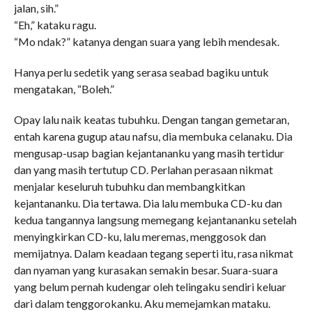
jalan, sih.”
“Eh,” kataku ragu.
“Mo ndak?” katanya dengan suara yang lebih mendesak.
Hanya perlu sedetik yang serasa seabad bagiku untuk
mengatakan, “Boleh.”
Opay lalu naik keatas tubuhku. Dengan tangan gemetaran,
entah karena gugup atau nafsu, dia membuka celanaku. Dia
mengusap-usap bagian kejantananku yang masih tertidur
dan yang masih tertutup CD. Perlahan perasaan nikmat
menjalar keseluruh tubuhku dan membangkitkan
kejantananku. Dia tertawa. Dia lalu membuka CD-ku dan
kedua tangannya langsung memegang kejantananku setelah
menyingkirkan CD-ku, lalu meremas, menggosok dan
memijatnya. Dalam keadaan tegang seperti itu, rasa nikmat
dan nyaman yang kurasakan semakin besar. Suara-suara
yang belum pernah kudengar oleh telingaku sendiri keluar
dari dalam tenggorokanku. Aku memejamkan mataku.