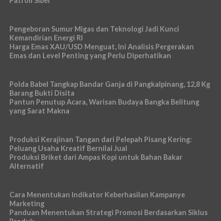
Patroli Siber
Pengeboran Sumur Migas dan Teknologi Jadi Kunci
Kemandirian Energi RI
Harga Emas XAU/USD Menguat, Ini Analisis Pergerakan
Emas dan Level Penting yang Perlu Diperhatikan
Polda Babel Tangkap Bandar Ganja di Pangkalpinang, 12,8 Kg
Barang Bukti Disita
Pantun Penutup Acara, Warisan Budaya Bangka Belitung
yang Sarat Makna
Produksi Kerajinan Tangan dari Pelepah Pisang Kering:
Peluang Usaha Kreatif Bernilai Jual
Produksi Briket dari Ampas Kopi untuk Bahan Bakar
Alternatif
Cara Menentukan Indikator Keberhasilan Kampanye
Marketing
Panduan Menentukan Strategi Promosi Berdasarkan Siklus