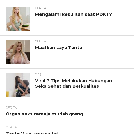
CERITA
Mengalami kesulitan saat PDKT?
CERITA
Maafkan saya Tante
TIPS
Viral 7 Tips Melakukan Hubungan
Seks Sehat dan Berkualitas
CERITA
Organ seks remaja mudah greng
CERITA
Tante Vida yang sintal