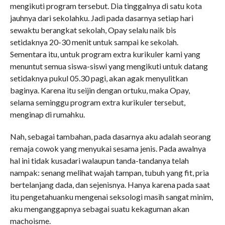
mengikuti program tersebut. Dia tinggalnya di satu kota
jauhnya dari sekolahku. Jadi pada dasarnya setiap hari
sewaktu berangkat sekolah, Opay selalu naik bis
setidaknya 20-30 menit untuk sampai ke sekolah.
Sementara itu, untuk program extra kurikuler kami yang
menuntut semua siswa-siswi yang mengikuti untuk datang
setidaknya pukul 05.30 pagi, akan agak menyulitkan
baginya. Karena itu seijin dengan ortuku, maka Opay,
selama seminggu program extra kurikuler tersebut,
menginap di rumahku.
Nah, sebagai tambahan, pada dasarnya aku adalah seorang
remaja cowok yang menyukai sesama jenis. Pada awalnya
hal ini tidak kusadari walaupun tanda-tandanya telah
nampak: senang melihat wajah tampan, tubuh yang fit, pria
bertelanjang dada, dan sejenisnya. Hanya karena pada saat
itu pengetahuanku mengenai seksologi masih sangat minim,
aku menganggapnya sebagai suatu kekaguman akan
machoisme.