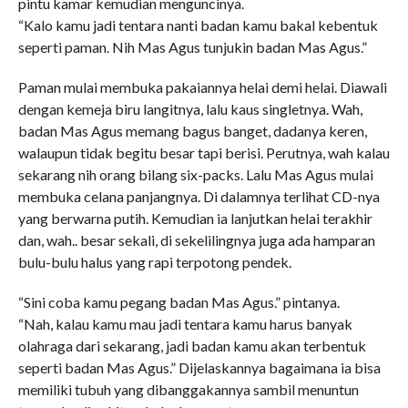
pintu kamar kemudian menguncinya.
“Kalo kamu jadi tentara nanti badan kamu bakal kebentuk
seperti paman. Nih Mas Agus tunjukin badan Mas Agus.”
Paman mulai membuka pakaiannya helai demi helai. Diawali
dengan kemeja biru langitnya, lalu kaus singletnya. Wah,
badan Mas Agus memang bagus banget, dadanya keren,
walaupun tidak begitu besar tapi berisi. Perutnya, wah kalau
sekarang nih orang bilang six-packs. Lalu Mas Agus mulai
membuka celana panjangnya. Di dalamnya terlihat CD-nya
yang berwarna putih. Kemudian ia lanjutkan helai terakhir
dan, wah.. besar sekali, di sekelilingnya juga ada hamparan
bulu-bulu halus yang rapi terpotong pendek.
“Sini coba kamu pegang badan Mas Agus.” pintanya.
“Nah, kalau kamu mau jadi tentara kamu harus banyak
olahraga dari sekarang, jadi badan kamu akan terbentuk
seperti badan Mas Agus.” Dijelaskannya bagaimana ia bisa
memiliki tubuh yang dibanggakannya sambil menuntun