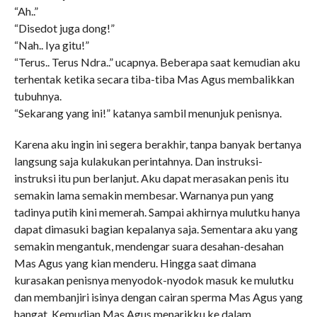
“Ah..”
“Disedot juga dong!”
“Nah.. Iya gitu!”
“Terus.. Terus Ndra..” ucapnya. Beberapa saat kemudian aku
terhentak ketika secara tiba-tiba Mas Agus membalikkan
tubuhnya.
“Sekarang yang ini!” katanya sambil menunjuk penisnya.
Karena aku ingin ini segera berakhir, tanpa banyak bertanya
langsung saja kulakukan perintahnya. Dan instruksi-
instruksi itu pun berlanjut. Aku dapat merasakan penis itu
semakin lama semakin membesar. Warnanya pun yang
tadinya putih kini memerah. Sampai akhirnya mulutku hanya
dapat dimasuki bagian kepalanya saja. Sementara aku yang
semakin mengantuk, mendengar suara desahan-desahan
Mas Agus yang kian menderu. Hingga saat dimana
kurasakan penisnya menyodok-nyodok masuk ke mulutku
dan membanjiri isinya dengan cairan sperma Mas Agus yang
hangat. Kemudian Mas Agus menarikku ke dalam