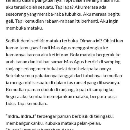
aku terusik oleh sesuatu. Tapi apa? Aku merasa ada
seseorang yang meraba-raba tubuhku. Aku merasa begitu
geli. Tapi kemudian rabaan-rabaan itu berhenti. Aku ingin
membuka mataku.
Sedikit demi sedikit mataku terbuka. Dimana ini? Oh ini kan
kamar tamu, pasti tadi Mas Agus menggotongku ke
kamarnya karena aku ketiduran. Bola mataku bergerak ke
arah kanan dan kulihat samar Mas Agus berdiri di samping
ranjang sedang membuka helai demi helai pakaiannya.
Setelah semua pakaiannya tanggal dari tubuhnya kemudian
ia mengambil sesuatu di dalam tas ransel yang dibawanya.
Kemudian paman duduk di ranjang, tepat di sampingku.
Segera aku kembali memejamkan mataku, berpura-pura
tidur. Tapi kemudian..
“Indra.. Indra..!” terdengar paman berbisik di telingaku,
membangunkanku. Kubuka mataku pelan-pelan.
“A-apa?” tanyaku berdebar-debar.