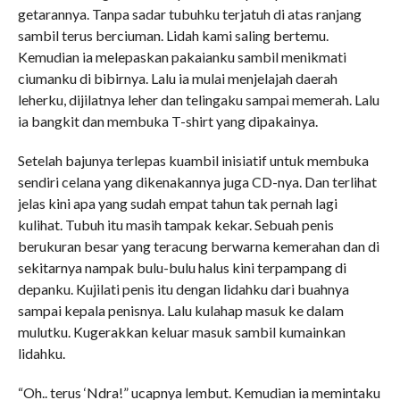
getarannya. Tanpa sadar tubuhku terjatuh di atas ranjang
sambil terus berciuman. Lidah kami saling bertemu.
Kemudian ia melepaskan pakaianku sambil menikmati
ciumanku di bibirnya. Lalu ia mulai menjelajah daerah
leherku, dijilatnya leher dan telingaku sampai memerah. Lalu
ia bangkit dan membuka T-shirt yang dipakainya.
Setelah bajunya terlepas kuambil inisiatif untuk membuka
sendiri celana yang dikenakannya juga CD-nya. Dan terlihat
jelas kini apa yang sudah empat tahun tak pernah lagi
kulihat. Tubuh itu masih tampak kekar. Sebuah penis
berukuran besar yang teracung berwarna kemerahan dan di
sekitarnya nampak bulu-bulu halus kini terpampang di
depanku. Kujilati penis itu dengan lidahku dari buahnya
sampai kepala penisnya. Lalu kulahap masuk ke dalam
mulutku. Kugerakkan keluar masuk sambil kumainkan
lidahku.
“Oh.. terus ‘Ndra!” ucapnya lembut. Kemudian ia memintaku