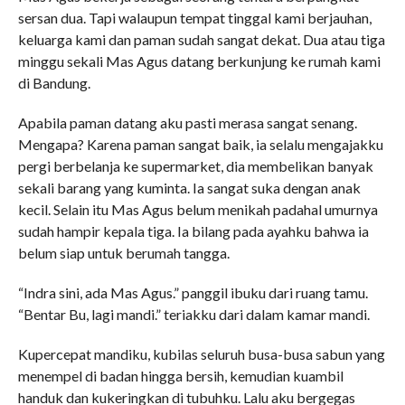
sersan dua. Tapi walaupun tempat tinggal kami berjauhan,
keluarga kami dan paman sudah sangat dekat. Dua atau tiga
minggu sekali Mas Agus datang berkunjung ke rumah kami
di Bandung.
Apabila paman datang aku pasti merasa sangat senang.
Mengapa? Karena paman sangat baik, ia selalu mengajakku
pergi berbelanja ke supermarket, dia membelikan banyak
sekali barang yang kuminta. Ia sangat suka dengan anak
kecil. Selain itu Mas Agus belum menikah padahal umurnya
sudah hampir kepala tiga. Ia bilang pada ayahku bahwa ia
belum siap untuk berumah tangga.
“Indra sini, ada Mas Agus.” panggil ibuku dari ruang tamu.
“Bentar Bu, lagi mandi.” teriakku dari dalam kamar mandi.
Kupercepat mandiku, kubilas seluruh busa-busa sabun yang
menempel di badan hingga bersih, kemudian kuambil
handuk dan kukeringkan di tubuhku. Lalu aku bergegas