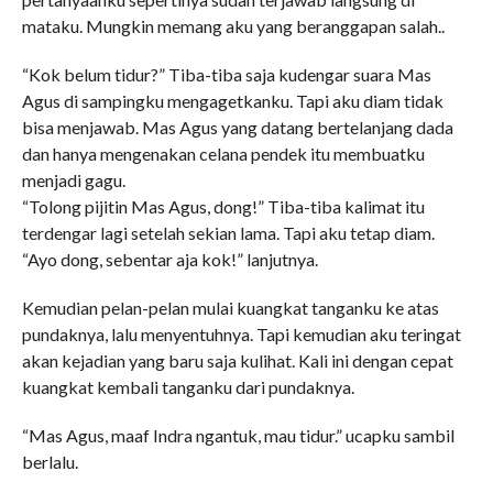
mataku. Mungkin memang aku yang beranggapan salah..
“Kok belum tidur?” Tiba-tiba saja kudengar suara Mas
Agus di sampingku mengagetkanku. Tapi aku diam tidak
bisa menjawab. Mas Agus yang datang bertelanjang dada
dan hanya mengenakan celana pendek itu membuatku
menjadi gagu.
“Tolong pijitin Mas Agus, dong!” Tiba-tiba kalimat itu
terdengar lagi setelah sekian lama. Tapi aku tetap diam.
“Ayo dong, sebentar aja kok!” lanjutnya.
Kemudian pelan-pelan mulai kuangkat tanganku ke atas
pundaknya, lalu menyentuhnya. Tapi kemudian aku teringat
akan kejadian yang baru saja kulihat. Kali ini dengan cepat
kuangkat kembali tanganku dari pundaknya.
“Mas Agus, maaf Indra ngantuk, mau tidur.” ucapku sambil
berlalu.