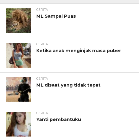
CERITA
ML Sampai Puas
CERITA
Ketika anak menginjak masa puber
CERITA
ML disaat yang tidak tepat
CERITA
Yanti pembantuku