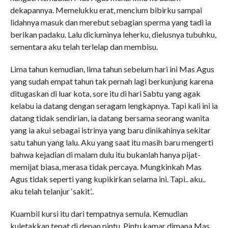
dekapannya. Memelukku erat, mencium bibirku sampai
lidahnya masuk dan merebut sebagian sperma yang tadi ia
berikan padaku. Lalu diciuminya leherku, dielusnya tubuhku,
sementara aku telah terlelap dan membisu.
Lima tahun kemudian, lima tahun sebelum hari ini Mas Agus
yang sudah empat tahun tak pernah lagi berkunjung karena
ditugaskan di luar kota, sore itu di hari Sabtu yang agak
kelabu ia datang dengan seragam lengkapnya. Tapi kali ini ia
datang tidak sendirian, ia datang bersama seorang wanita
yang ia akui sebagai istrinya yang baru dinikahinya sekitar
satu tahun yang lalu. Aku yang saat itu masih baru mengerti
bahwa kejadian di malam dulu itu bukanlah hanya pijat-
memijat biasa, merasa tidak percaya. Mungkinkah Mas
Agus tidak seperti yang kupikirkan selama ini. Tapi.. aku..
aku telah telanjur ‘sakit’..
Kuambil kursi itu dari tempatnya semula. Kemudian
kuletakkan tepat di depan pintu. Pintu kamar dimana Mas