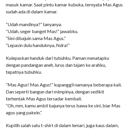
masuk kamar. Saat pintu kamar kubuka, ternyata Mas Agus
sudah ada di dalam kamar.
“Udah mandinya?” tanyanya.
“Udah, seger banget Mas!” jawabku.
“Sini dibajuin sama Mas Agus.”
“Lepasin dulu handuknya, Ndra!”
Kulepaskan handuk dari tubuhku. Paman menatapku
dengan pandangan aneh, lurus dan tajam ke arahku,
tepatnya tubuhku.
“Mas Agus! Mas Agus!” kupanggil namanya beberapa kali.
Dan seperti bangun dari mimpinya, dengan sedikit
terhentak Mas Agus tersadar kembali.
“Oh, mm, kamu ambil bajunya terus bawa ke sini, biar Mas
agus yang pakein.”
Kupilih salah satu t-shirt di dalam lemari, juga kaus dalam,