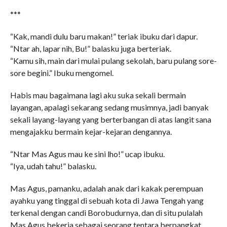
***
“Kak, mandi dulu baru makan!” teriak ibuku dari dapur.
“Ntar ah, lapar nih, Bu!” balasku juga berteriak.
“Kamu sih, main dari mulai pulang sekolah, baru pulang sore-
sore begini.” Ibuku mengomel.
Habis mau bagaimana lagi aku suka sekali bermain
layangan, apalagi sekarang sedang musimnya, jadi banyak
sekali layang-layang yang berterbangan di atas langit sana
mengajakku bermain kejar-kejaran dengannya.
“Ntar Mas Agus mau ke sini lho!” ucap ibuku.
“Iya, udah tahu!” balasku.
Mas Agus, pamanku, adalah anak dari kakak perempuan
ayahku yang tinggal di sebuah kota di Jawa Tengah yang
terkenal dengan candi Borobudurnya, dan di situ pulalah
Mas Agus bekerja sebagai seorang tentara berpangkat