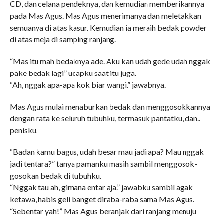
CD, dan celana pendeknya, dan kemudian memberikannya
pada Mas Agus. Mas Agus menerimanya dan meletakkan
semuanya di atas kasur. Kemudian ia meraih bedak powder
di atas meja di samping ranjang.
“Mas itu mah bedaknya ade. Aku kan udah gede udah nggak
pake bedak lagi” ucapku saat itu juga.
“Ah, nggak apa-apa kok biar wangi.” jawabnya.
Mas Agus mulai menaburkan bedak dan menggosokkannya
dengan rata ke seluruh tubuhku, termasuk pantatku, dan..
penisku.
“Badan kamu bagus, udah besar mau jadi apa? Mau nggak
jadi tentara?” tanya pamanku masih sambil menggosok-
gosokan bedak di tubuhku.
“Nggak tau ah, gimana entar aja.” jawabku sambil agak
ketawa, habis geli banget diraba-raba sama Mas Agus.
“Sebentar yah!” Mas Agus beranjak dari ranjang menuju