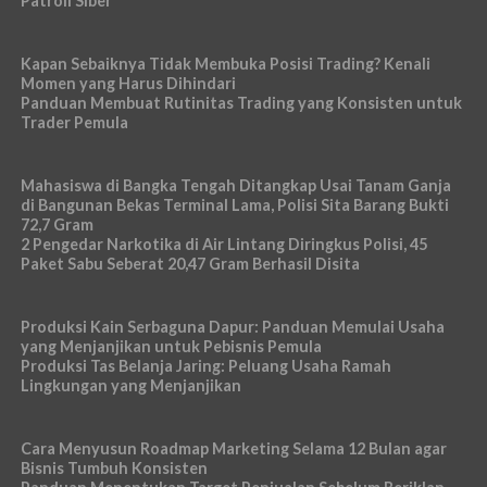
Patroli Siber
Kapan Sebaiknya Tidak Membuka Posisi Trading? Kenali
Momen yang Harus Dihindari
Panduan Membuat Rutinitas Trading yang Konsisten untuk
Trader Pemula
Mahasiswa di Bangka Tengah Ditangkap Usai Tanam Ganja
di Bangunan Bekas Terminal Lama, Polisi Sita Barang Bukti
72,7 Gram
2 Pengedar Narkotika di Air Lintang Diringkus Polisi, 45
Paket Sabu Seberat 20,47 Gram Berhasil Disita
Produksi Kain Serbaguna Dapur: Panduan Memulai Usaha
yang Menjanjikan untuk Pebisnis Pemula
Produksi Tas Belanja Jaring: Peluang Usaha Ramah
Lingkungan yang Menjanjikan
Cara Menyusun Roadmap Marketing Selama 12 Bulan agar
Bisnis Tumbuh Konsisten