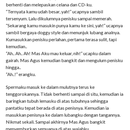
berhenti dan melepaskan celana dan CD-ku.
“Ternyata kamu udah besar, yah!” ucapnya sambil
tersenyum. Lalu dikulumnya penisku sampai memerah.
“Sekarang kamu masukin punya kamu ke sini, yah!” ucapnya
sambil bergaya doggy style dan menunjuk lubang analnya.
Kumasukkan penisku perlahan, pertama terasa sulit, tapi
kemudian..
“Ah.. Ah.. Ah! Mas Aku mau keluar, nih!” ucapku dalam
gairah. Mas Agus kemudian bangkit dan mengulum penisku
hingga..
“Ah..!” erangku.
Spermaku masuk ke dalam mulutnya terus ke
tenggorokannya. Tidak berhenti sampai di situ, kemudian ia
baringkan tubuh lemasku di atas tubuhnya sehingga
pantatku tepat berada di atas penisnya. Kemudian ia
masukkan penisnya ke dalam lubangku dengan tangannya.
Nikmat sekali. Sampai akhirnya Mas Agus bangkit
menyemburkan semuanya di atas wajahku.