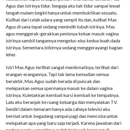
Agus dan istrinya tidur. Sengaja aku tak tidur sampai lewat
tengah malam begini hanya untuk membuktikan sesuatu.
Kulihat dari celah udara yang sempit itu dan, kulihat Mas
Agus di sana tepat sedang menindih tubuh istrinya. Mas
agus menggerak-gerakkan penisnya keluar masuk vagina
istrinya sambil tangannya mengelus-elus kedua buah dada
istrinya. Sementara bibirnya sedang menggerayangi bagian
leher.
Istri Mas Agus terlihat sangat menikmatinya, terlihat dari
erangan-erangannya. Tapi tak lama kemudian semua
berakhir, Mas Agus sudah berada di puncak dan
melepaskan semua spermanya masuk ke dalam vagina
istrinya. Kuletakkan kembali kursi kembali ke tempatnya.
Lalu aku beranjak ke ruang keluarga dan menyalakan TV.
Sendiri dalam temaram hanya ada cahaya televisi aku
berniat untuk begadang sampai pagi dan mencoba untuk
melupakan apa yang baru saja terjadi. Karena jawaban dari
pertanyaanku sepertinya sudah terjawab langsung di