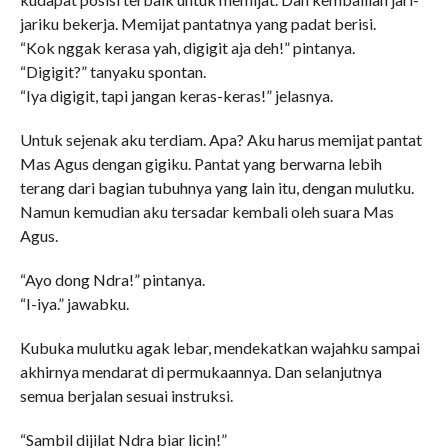
jariku bekerja. Memijat pantatnya yang padat berisi.
“Kok nggak kerasa yah, digigit aja deh!” pintanya.
“Digigit?” tanyaku spontan.
“Iya digigit, tapi jangan keras-keras!” jelasnya.
Untuk sejenak aku terdiam. Apa? Aku harus memijat pantat
Mas Agus dengan gigiku. Pantat yang berwarna lebih
terang dari bagian tubuhnya yang lain itu, dengan mulutku.
Namun kemudian aku tersadar kembali oleh suara Mas
Agus.
“Ayo dong Ndra!” pintanya.
“I-iya.” jawabku.
Kubuka mulutku agak lebar, mendekatkan wajahku sampai
akhirnya mendarat di permukaannya. Dan selanjutnya
semua berjalan sesuai instruksi.
“Sambil dijilat Ndra biar licin!”