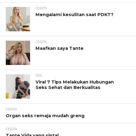
CERITA
Mengalami kesulitan saat PDKT?
CERITA
Maafkan saya Tante
TIPS
Viral 7 Tips Melakukan Hubungan
Seks Sehat dan Berkualitas
CERITA
Organ seks remaja mudah greng
CERITA
Tante Vida yang sintal