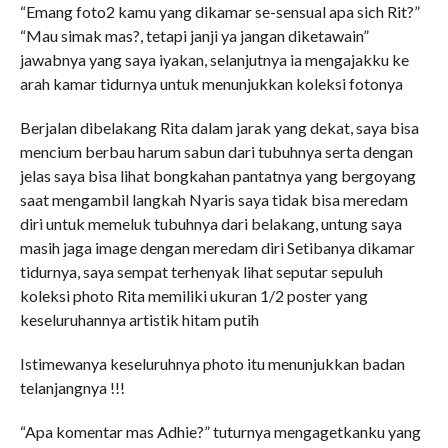
“Emang foto2 kamu yang dikamar se-sensual apa sich Rit?”
“Mau simak mas?, tetapi janji ya jangan diketawain”
jawabnya yang saya iyakan, selanjutnya ia mengajakku ke
arah kamar tidurnya untuk menunjukkan koleksi fotonya
Berjalan dibelakang Rita dalam jarak yang dekat, saya bisa
mencium berbau harum sabun dari tubuhnya serta dengan
jelas saya bisa lihat bongkahan pantatnya yang bergoyang
saat mengambil langkah Nyaris saya tidak bisa meredam
diri untuk memeluk tubuhnya dari belakang, untung saya
masih jaga image dengan meredam diri Setibanya dikamar
tidurnya, saya sempat terhenyak lihat seputar sepuluh
koleksi photo Rita memiliki ukuran 1/2 poster yang
keseluruhannya artistik hitam putih
Istimewanya keseluruhnya photo itu menunjukkan badan
telanjangnya !!!
“Apa komentar mas Adhie?” tuturnya mengagetkanku yang