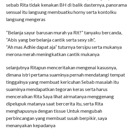
sebab Rita tidak kenakan BH di balik dasternya, panorama
sensual itu langsung membuatku horny serta kontolku
langsung mengeras
“Belanja sayur barusan murah ya Rit?” tanyaku bercanda,
“Abis yang berbelanja cantik serta sexy sih”,
“Ah mas Adhie dapat aja” tuturnya tersipu serta mukanya
merona merah meningkatkan cantik mukanya
selanjutnya Ritapun menceritakan mengenai kasusnya,
dimana istri pertama suaminya pernah mendatangi tempat
tinggalnya yang membuat kericuhan Sebab masalah itu
suaminya mendapatkan tegoran keras serta harus
menceraikan Rita Saya lihat airmatanya menggenang
dipelupuk matanya saat bercerita itu, serta Rita
menghapusnya dengan tissue Untuk mengubah
perbincangan yang membuat susah berpikir, saya
menanyakan kepadanya