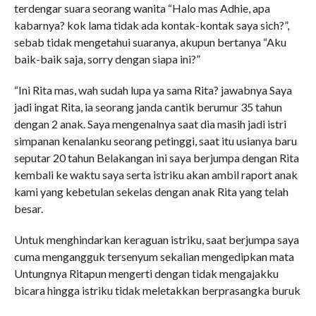
terdengar suara seorang wanita “Halo mas Adhie, apa
kabarnya? kok lama tidak ada kontak-kontak saya sich?”,
sebab tidak mengetahui suaranya, akupun bertanya “Aku
baik-baik saja, sorry dengan siapa ini?”
“Ini Rita mas, wah sudah lupa ya sama Rita? jawabnya Saya
jadi ingat Rita, ia seorang janda cantik berumur 35 tahun
dengan 2 anak. Saya mengenalnya saat dia masih jadi istri
simpanan kenalanku seorang petinggi, saat itu usianya baru
seputar 20 tahun Belakangan ini saya berjumpa dengan Rita
kembali ke waktu saya serta istriku akan ambil raport anak
kami yang kebetulan sekelas dengan anak Rita yang telah
besar.
Untuk menghindarkan keraguan istriku, saat berjumpa saya
cuma mengangguk tersenyum sekalian mengedipkan mata
Untungnya Ritapun mengerti dengan tidak mengajakku
bicara hingga istriku tidak meletakkan berprasangka buruk