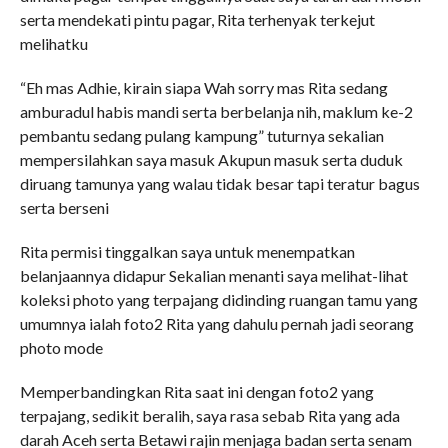
serta mendekati pintu pagar, Rita terhenyak terkejut
melihatku
“Eh mas Adhie, kirain siapa Wah sorry mas Rita sedang
amburadul habis mandi serta berbelanja nih, maklum ke-2
pembantu sedang pulang kampung” tuturnya sekalian
mempersilahkan saya masuk Akupun masuk serta duduk
diruang tamunya yang walau tidak besar tapi teratur bagus
serta berseni
Rita permisi tinggalkan saya untuk menempatkan
belanjaannya didapur Sekalian menanti saya melihat-lihat
koleksi photo yang terpajang didinding ruangan tamu yang
umumnya ialah foto2 Rita yang dahulu pernah jadi seorang
photo mode
Memperbandingkan Rita saat ini dengan foto2 yang
terpajang, sedikit beralih, saya rasa sebab Rita yang ada
darah Aceh serta Betawi rajin menjaga badan serta senam