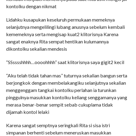
kontolku dengan nikmat
Lidahku kusapukan keseluruh permukaan memeknya
selanjutnya mengelilingi lubang anusnya sebelum kembali
kememeknya serta mengisap kuat2 klitorisnya Karena
sangat enaknya Rita sempat hentikan kulumannya
dikontolku sekalian mendesis
“SSsssshhhh…oooohhhh” saat klitorisnya saya gigit2 kecil
“Aku telah tidak tahan mas” tuturnya sekalian bangun serta
berjongkok dengan membelakangiku selanjutnya sekalian
menggenggam tangkai kontolku perlahan ia turunkan
pinggulnya masukkan kontolku keliang senggamanya yang
merasa benar-benar sempit sebab cukuplama tidak
dijamah kontol lelaki
Karena sangat semptnya seringkali Rita si sisa istri
simpanan berhenti sebelum meneruskan masukkan