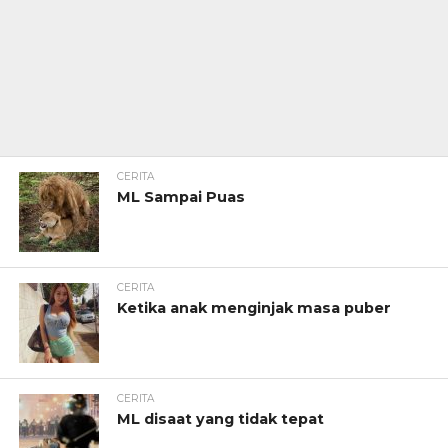
CERITA
ML Sampai Puas
CERITA
Ketika anak menginjak masa puber
CERITA
ML disaat yang tidak tepat