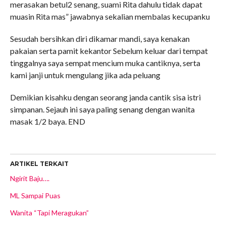
merasakan betul2 senang, suami Rita dahulu tidak dapat
muasin Rita mas” jawabnya sekalian membalas kecupanku
Sesudah bersihkan diri dikamar mandi, saya kenakan
pakaian serta pamit kekantor Sebelum keluar dari tempat
tinggalnya saya sempat mencium muka cantiknya, serta
kami janji untuk mengulang jika ada peluang
Demikian kisahku dengan seorang janda cantik sisa istri
simpanan. Sejauh ini saya paling senang dengan wanita
masak 1/2 baya. END
ARTIKEL TERKAIT
Ngirit Baju….
ML Sampai Puas
Wanita “Tapi Meragukan”