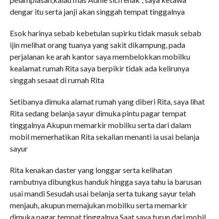
dengar itu serta janji akan singgah tempat tinggalnya
Esok harinya sebab kebetulan supirku tidak masuk sebab
ijin melihat orang tuanya yang sakit dikampung, pada
perjalanan ke arah kantor saya membelokkan mobilku
kealamat rumah Rita saya berpikir tidak ada kelirunya
singgah sesaat di rumah Rita
Setibanya dimuka alamat rumah yang diberi Rita, saya lihat
Rita sedang belanja sayur dimuka pintu pagar tempat
tinggalnya Akupun memarkir mobilku serta dari dalam
mobil memerhatikan Rita sekalian menanti ia usai belanja
sayur
Rita kenakan daster yang longgar serta kelihatan
rambutnya dibungkus handuk hingga saya tahu ia barusan
usai mandi Sesudah usai belanja serta tukang sayur telah
menjauh, akupun memajukan mobilku serta memarkir
dimuka pagar tempat tinggalnya Saat saya turun dari mobil