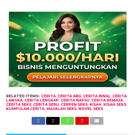
RELATED ITEMS:
CERITA
,
CERITA ABG
,
CERITA BINAL
,
CERITA
LANGKA
,
CERITA LENGKAP
,
CERITA NAFSU
,
CERITA REMAJA
,
CERITA SEKS
,
CERITA SERU
,
CERPEN SEKS
,
KISAH
,
KISAH SEKS
,
KUMPULAN CERITA
,
MAJALAH SEKS
,
NOVEL SEKS