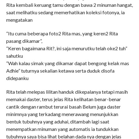
Rita kembali keruang tamu dengan bawa 2 minuman hangat,
saat melihatku sedang memerhatikan koleksi fotonya, ia
mengatakan
“Itu cuma beberapa foto2 Rita mas, yang keren2 Rita
pasang dikamar”,
“Keren bagaimana Rit?, ini saja menurutku telah oke2 tuh”
sahutku
“Wah kalau simak yang dikamar dapat bengong kelak mas
Adhie” tuturnya sekalian ketawa serta duduk disofa
didepanku
Rita telah melepas lilitan handuk dikepalanya tetapi masih
memakai daster, terus jelas Rita kelihatan benar-benar
cantik dengan rambut terurai basah Belum juga daster
minimnya yang terkadang menerawang menunjukkan
bentuk tubuhnya yang aduhai, ditambah lagi saat
menempatkan minuman yang automatis ia tundukkan
tubuhnya saya bisa lihat belahan dada nya dengan jelas