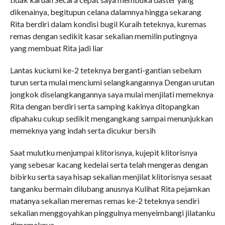
dikenainya, begitupun celana dalamnya hingga sekarang
Rita berdiri dalam kondisi bugil Kuraih teteknya, kuremas
remas dengan sedikit kasar sekalian memilin putingnya
yang membuat Rita jadi liar
Lantas kuciumi ke-2 teteknya berganti-gantian sebelum
turun serta mulai menciumi selangkangannya Dengan urutan
jongkok diselangkangannya saya mulai menjilati memeknya
Rita dengan berdiri serta samping kakinya ditopangkan
dipahaku cukup sedikit mengangkang sampai menunjukkan
memeknya yang indah serta dicukur bersih
Saat mulutku menjumpai klitorisnya, kujepit klitorisnya
yang sebesar kacang kedelai serta telah mengeras dengan
bibirku serta saya hisap sekalian menjilat klitorisnya sesaat
tanganku bermain dilubang anusnya Kulihat Rita pejamkan
matanya sekalian meremas remas ke-2 teteknya sendiri
sekalian menggoyahkan pinggulnya menyeimbangi jilatanku
dimemeknya