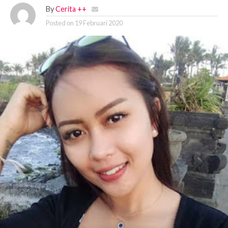
By
Cerita ++
Posted on
19 Februari 2020