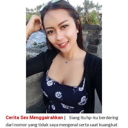
|
Siang itu hp-ku berdering
Cerita Sex Menggairahkan
dari nomor yang tidak saya mengenal serta saat kuangkat