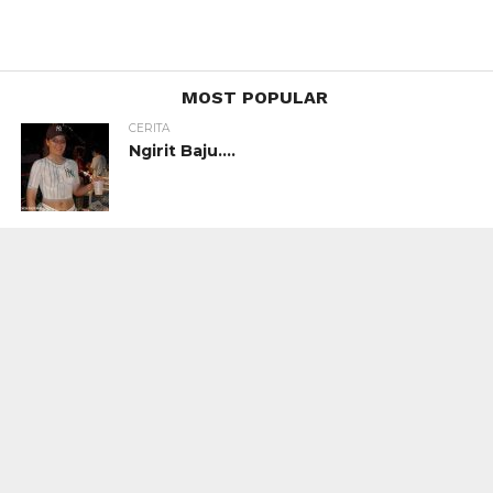
MOST POPULAR
CERITA
Ngirit Baju….