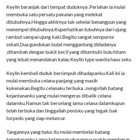
Keylin beranjak dari tempat duduknya .Perlahan ia mulai
membuka satu persatu pakaian yang melekat
ditubuhnya.Hingga akhirnya tak sehelai benangpun yang
menempel ditubuhnya.Kuperhatikan tubuhnya dari ujung
rambut sampai ujung kaki.Begitu sangat sempurna
sekali.Dua gundukan bulat menggantung didadanya
.ditambah dengan bukit kecil yang ditumbuhi bulu hitam
yang lebat menandakan kalau Keylin type wanita haus seks.
Keylin kembali duduk bersimpuh dihadapanku.Kali ini ia
mulai membuka celana panjang yang masih
kukenakan.Begitu celanaku terbuka ..nongollah batang
kejantananku yang mulai mengeras dibalik celana
dalamku.Namun tak berselang lama celana dalamkupun
telah terbuka dan tinggallah penisku yang tegak bak
torpedo yang siap meluncur.
Tangannya yang halus itu mulai membelai batang
kejantananku.Lama kelamaan ukurannya makin membesar