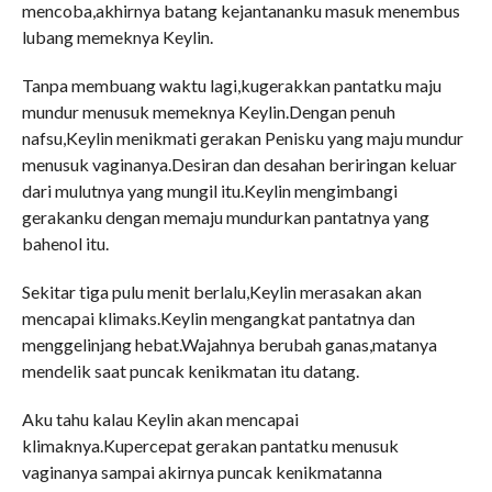
mencoba,akhirnya batang kejantananku masuk menembus
lubang memeknya Keylin.
Tanpa membuang waktu lagi,kugerakkan pantatku maju
mundur menusuk memeknya Keylin.Dengan penuh
nafsu,Keylin menikmati gerakan Penisku yang maju mundur
menusuk vaginanya.Desiran dan desahan beriringan keluar
dari mulutnya yang mungil itu.Keylin mengimbangi
gerakanku dengan memaju mundurkan pantatnya yang
bahenol itu.
Sekitar tiga pulu menit berlalu,Keylin merasakan akan
mencapai klimaks.Keylin mengangkat pantatnya dan
menggelinjang hebat.Wajahnya berubah ganas,matanya
mendelik saat puncak kenikmatan itu datang.
Aku tahu kalau Keylin akan mencapai
klimaknya.Kupercepat gerakan pantatku menusuk
vaginanya sampai akirnya puncak kenikmatanna