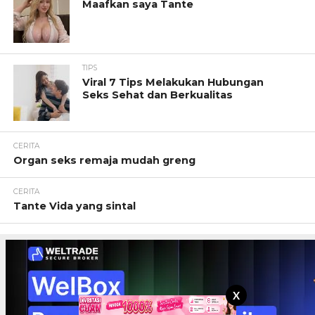
Maafkan saya Tante
TIPS
Viral 7 Tips Melakukan Hubungan
Seks Sehat dan Berkualitas
CERITA
Organ seks remaja mudah greng
CERITA
Tante Vida yang sintal
X