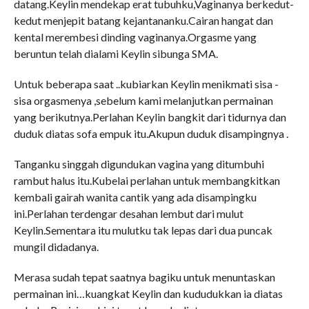
datang.Keylin mendekap erat tubuhku,Vaginanya berkedut-
kedut menjepit batang kejantananku.Cairan hangat dan
kental merembesi dinding vaginanya.Orgasme yang
beruntun telah dialami Keylin sibunga SMA.
Untuk beberapa saat ..kubiarkan Keylin menikmati sisa -
sisa orgasmenya ,sebelum kami melanjutkan permainan
yang berikutnya.Perlahan Keylin bangkit dari tidurnya dan
duduk diatas sofa empuk itu.Akupun duduk disampingnya .
Tanganku singgah digundukan vagina yang ditumbuhi
rambut halus itu.Kubelai perlahan untuk membangkitkan
kembali gairah wanita cantik yang ada disampingku
ini.Perlahan terdengar desahan lembut dari mulut
Keylin.Sementara itu mulutku tak lepas dari dua puncak
mungil didadanya.
Merasa sudah tepat saatnya bagiku untuk menuntaskan
permainan ini…kuangkat Keylin dan kududukkan ia diatas