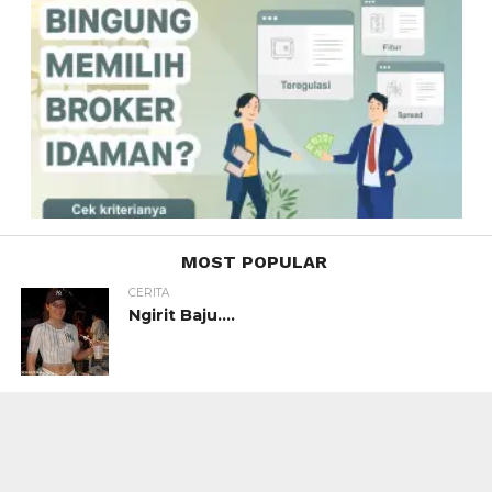
MOST POPULAR
CERITA
Ngirit Baju….