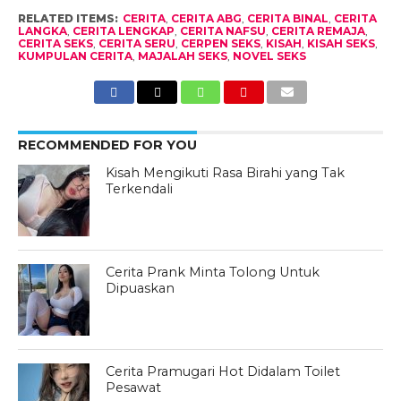
RELATED ITEMS:
CERITA
,
CERITA ABG
,
CERITA BINAL
,
CERITA
LANGKA
,
CERITA LENGKAP
,
CERITA NAFSU
,
CERITA REMAJA
,
CERITA SEKS
,
CERITA SERU
,
CERPEN SEKS
,
KISAH
,
KISAH SEKS
,
KUMPULAN CERITA
,
MAJALAH SEKS
,
NOVEL SEKS
RECOMMENDED FOR YOU
Kisah Mengikuti Rasa Birahi yang Tak
Terkendali
Cerita Prank Minta Tolong Untuk
Dipuaskan
Cerita Pramugari Hot Didalam Toilet
Pesawat