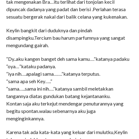
tak mengenakan Bra…itu terlihat dari tonjolan kecil
dipuncak dadanya yang padat dan berisi .Perlahan terasa
sesuatu bergerak nakal dari balik celana yang kukenakan.
Keylin bangkit dari duduknya dan pindah
disampingku.Tercium bau harum parfumnya yang sangat
mengundang gairah.
“Dy..aku kangen banget deh sama kamu….”katanya padaku
“oya…”kataku padanya.
“iya nih….apalagi sama…….”katanya terputus.
“sama apa seh Key…..”
“sama…..sama ini nih….”katanya sambil meletakkan
tangannya diatas gundukan batang kejantananku.
Kontan saja aku terkejut mendengar penuturannya yang
begitu spontan.walau sebenarnya aku juga
menginginkannya.
Karena tak ada kata-kata yang keluar dari mulutku,Keylin