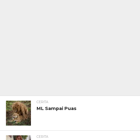
CERITA
ML Sampai Puas
CERITA