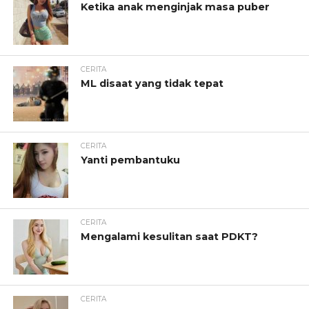
Ketika anak menginjak masa puber
CERITA
ML disaat yang tidak tepat
CERITA
Yanti pembantuku
CERITA
Mengalami kesulitan saat PDKT?
CERITA