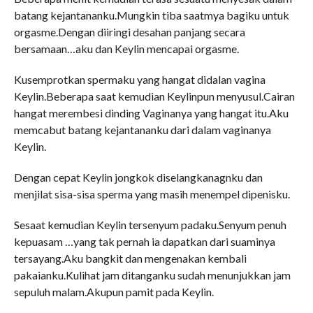
batang kejantananku.Mungkin tiba saatmya bagiku untuk
orgasme.Dengan diiringi desahan panjang secara
bersamaan…aku dan Keylin mencapai orgasme.
Kusemprotkan spermaku yang hangat didalan vagina
Keylin.Beberapa saat kemudian Keylinpun menyusul.Cairan
hangat merembesi dinding Vaginanya yang hangat itu.Aku
memcabut batang kejantananku dari dalam vaginanya
Keylin.
Dengan cepat Keylin jongkok diselangkanagnku dan
menjilat sisa-sisa sperma yang masih menempel dipenisku.
Sesaat kemudian Keylin tersenyum padaku.Senyum penuh
kepuasam …yang tak pernah ia dapatkan dari suaminya
tersayang.Aku bangkit dan mengenakan kembali
pakaianku.Kulihat jam ditanganku sudah menunjukkan jam
sepuluh malam.Akupun pamit pada Keylin.