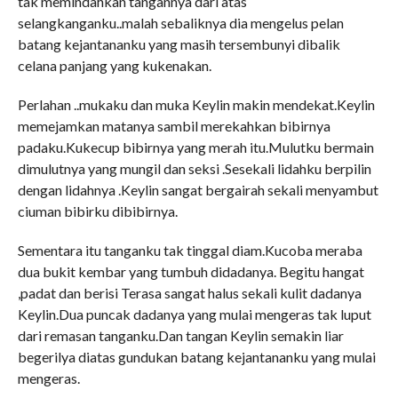
tak memindahkan tangannya dari atas
selangkanganku..malah sebaliknya dia mengelus pelan
batang kejantananku yang masih tersembunyi dibalik
celana panjang yang kukenakan.
Perlahan ..mukaku dan muka Keylin makin mendekat.Keylin
memejamkan matanya sambil merekahkan bibirnya
padaku.Kukecup bibirnya yang merah itu.Mulutku bermain
dimulutnya yang mungil dan seksi .Sesekali lidahku berpilin
dengan lidahnya .Keylin sangat bergairah sekali menyambut
ciuman bibirku dibibirnya.
Sementara itu tanganku tak tinggal diam.Kucoba meraba
dua bukit kembar yang tumbuh didadanya. Begitu hangat
,padat dan berisi Terasa sangat halus sekali kulit dadanya
Keylin.Dua puncak dadanya yang mulai mengeras tak luput
dari remasan tanganku.Dan tangan Keylin semakin liar
begerilya diatas gundukan batang kejantananku yang mulai
mengeras.