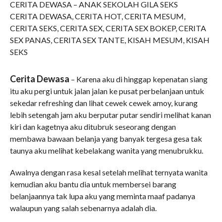
CERITA DEWASA – ANAK SEKOLAH GILA SEKS
CERITA DEWASA, CERITA HOT, CERITA MESUM,
CERITA SEKS, CERITA SEX, CERITA SEX
BOKEP
, CERITA
SEX PANAS, CERITA SEX TANTE, KISAH MESUM, KISAH
SEKS
Cerita Dewasa
– Karena aku di hinggap kepenatan siang
itu aku pergi untuk jalan jalan ke pusat perbelanjaan untuk
sekedar refreshing dan lihat cewek cewek amoy, kurang
lebih setengah jam aku berputar putar sendiri melihat kanan
kiri dan kagetnya aku ditubruk seseorang dengan
membawa bawaan belanja yang banyak tergesa gesa tak
taunya aku melihat kebelakang wanita yang menubrukku.
Awalnya dengan rasa kesal setelah melihat ternyata wanita
kemudian aku bantu dia untuk membersei barang
belanjaannya tak lupa aku yang meminta maaf padanya
walaupun yang salah sebenarnya adalah dia.