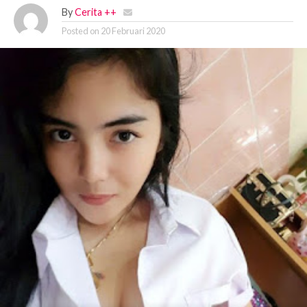
By
Cerita ++
Posted on
20 Februari 2020