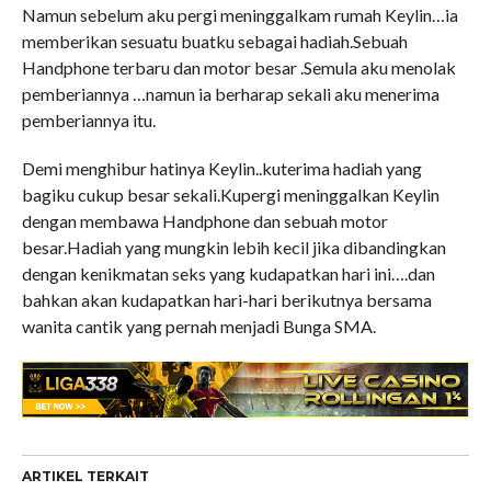
Namun sebelum aku pergi meninggalkam rumah Keylin…ia
memberikan sesuatu buatku sebagai hadiah.Sebuah
Handphone terbaru dan motor besar .Semula aku menolak
pemberiannya …namun ia berharap sekali aku menerima
pemberiannya itu.
Demi menghibur hatinya Keylin..kuterima hadiah yang
bagiku cukup besar sekali.Kupergi meninggalkan Keylin
dengan membawa Handphone dan sebuah motor
besar.Hadiah yang mungkin lebih kecil jika dibandingkan
dengan kenikmatan seks yang kudapatkan hari ini….dan
bahkan akan kudapatkan hari-hari berikutnya bersama
wanita cantik yang pernah menjadi Bunga SMA.
ARTIKEL TERKAIT