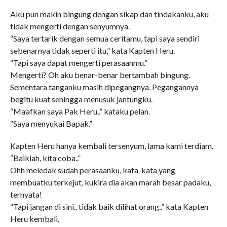
Aku pun makin bingung dengan sikap dan tindakanku, aku
tidak mengerti dengan senyumnya.
“Saya tertarik dengan semua ceritamu, tapi saya sendiri
sebenarnya tidak seperti itu,” kata Kapten Heru.
“Tapi saya dapat mengerti perasaanmu.”
Mengerti? Oh aku benar-benar bertambah bingung.
Sementara tanganku masih dipegangnya. Pegangannya
begitu kuat sehingga menusuk jantungku.
“Ma’afkan saya Pak Heru..” kataku pelan.
“Saya menyukai Bapak.”
Kapten Heru hanya kembali tersenyum, lama kami terdiam.
“Baiklah, kita coba..”
Ohh meledak sudah perasaanku, kata-kata yang
membuatku terkejut, kukira dia akan marah besar padaku,
ternyata!
“Tapi jangan di sini.. tidak baik dilihat orang..” kata Kapten
Heru kembali.