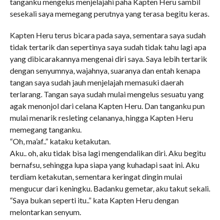
tanganku mengelus menjelajahi paha Kapten Heru sambil
sesekali saya memegang perutnya yang terasa begitu keras.
Kapten Heru terus bicara pada saya, sementara saya sudah
tidak tertarik dan sepertinya saya sudah tidak tahu lagi apa
yang dibicarakannya mengenai diri saya. Saya lebih tertarik
dengan senyumnya, wajahnya, suaranya dan entah kenapa
tangan saya sudah jauh menjelajah memasuki daerah
terlarang. Tangan saya sudah mulai mengelus sesuatu yang
agak menonjol dari celana Kapten Heru. Dan tanganku pun
mulai menarik resleting celananya, hingga Kapten Heru
memegang tanganku.
“Oh, ma’af..” kataku ketakutan.
Aku.. oh, aku tidak bisa lagi mengendalikan diri. Aku begitu
bernafsu, sehingga lupa siapa yang kuhadapi saat ini. Aku
terdiam ketakutan, sementara keringat dingin mulai
mengucur dari keningku. Badanku gemetar, aku takut sekali.
“Saya bukan seperti itu..” kata Kapten Heru dengan
melontarkan senyum.