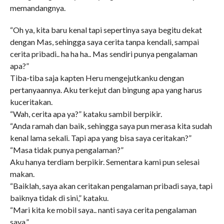
memandangnya.
“Oh ya, kita baru kenal tapi sepertinya saya begitu dekat
dengan Mas, sehingga saya cerita tanpa kendali, sampai
cerita pribadi.. ha ha ha.. Mas sendiri punya pengalaman
apa?”
Tiba-tiba saja kapten Heru mengejutkanku dengan
pertanyaannya. Aku terkejut dan bingung apa yang harus
kuceritakan.
“Wah, cerita apa ya?” kataku sambil berpikir.
“Anda ramah dan baik, sehingga saya pun merasa kita sudah
kenal lama sekali. Tapi apa yang bisa saya ceritakan?”
“Masa tidak punya pengalaman?”
Aku hanya terdiam berpikir. Sementara kami pun selesai
makan.
“Baiklah, saya akan ceritakan pengalaman pribadi saya, tapi
baiknya tidak di sini,” kataku.
“Mari kita ke mobil saya.. nanti saya cerita pengalaman
saya.”