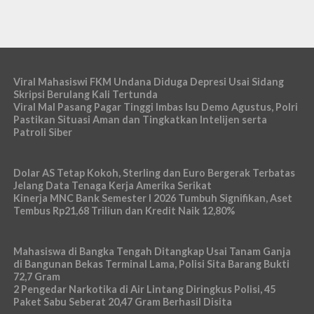
Viral Mahasiswi FKM Undana Diduga Depresi Usai Sidang
Skripsi Berulang Kali Tertunda
Viral Mal Pasang Pagar Tinggi Imbas Isu Demo Agustus, Polri
Pastikan Situasi Aman dan Tingkatkan Intelijen serta
Patroli Siber
Dolar AS Tetap Kokoh, Sterling dan Euro Bergerak Terbatas
Jelang Data Tenaga Kerja Amerika Serikat
Kinerja MNC Bank Semester I 2026 Tumbuh Signifikan, Aset
Tembus Rp21,68 Triliun dan Kredit Naik 12,80%
Mahasiswa di Bangka Tengah Ditangkap Usai Tanam Ganja
di Bangunan Bekas Terminal Lama, Polisi Sita Barang Bukti
72,7 Gram
2 Pengedar Narkotika di Air Lintang Diringkus Polisi, 45
Paket Sabu Seberat 20,47 Gram Berhasil Disita