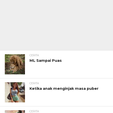
CERITA
ML Sampai Puas
CERITA
Ketika anak menginjak masa puber
CERITA