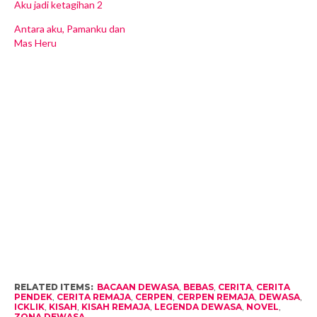
Aku jadi ketagihan 2
Antara aku, Pamanku dan
Mas Heru
RELATED ITEMS:
BACAAN DEWASA
,
BEBAS
,
CERITA
,
CERITA
PENDEK
,
CERITA REMAJA
,
CERPEN
,
CERPEN REMAJA
,
DEWASA
,
ICKLIK
,
KISAH
,
KISAH REMAJA
,
LEGENDA DEWASA
,
NOVEL
,
ZONA DEWASA