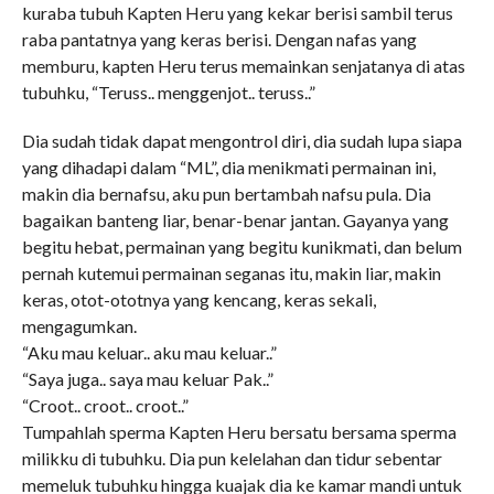
kuraba tubuh Kapten Heru yang kekar berisi sambil terus
raba pantatnya yang keras berisi. Dengan nafas yang
memburu, kapten Heru terus memainkan senjatanya di atas
tubuhku, “Teruss.. menggenjot.. teruss..”
Dia sudah tidak dapat mengontrol diri, dia sudah lupa siapa
yang dihadapi dalam “ML”, dia menikmati permainan ini,
makin dia bernafsu, aku pun bertambah nafsu pula. Dia
bagaikan banteng liar, benar-benar jantan. Gayanya yang
begitu hebat, permainan yang begitu kunikmati, dan belum
pernah kutemui permainan seganas itu, makin liar, makin
keras, otot-ototnya yang kencang, keras sekali,
mengagumkan.
“Aku mau keluar.. aku mau keluar..”
“Saya juga.. saya mau keluar Pak..”
“Croot.. croot.. croot..”
Tumpahlah sperma Kapten Heru bersatu bersama sperma
milikku di tubuhku. Dia pun kelelahan dan tidur sebentar
memeluk tubuhku hingga kuajak dia ke kamar mandi untuk