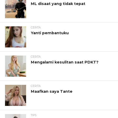
ML disaat yang tidak tepat
CERITA
Yanti pembantuku
CERITA
Mengalami kesulitan saat PDKT?
CERITA
Maafkan saya Tante
TIPS