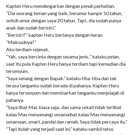
Kapten Heru mendengarkan dengan penuh perhatian.
“Dia seorang teman yang baik, berumur hampir 50 tahun,
selisih umur dengan saya 20 tahun. Tapi.. dia sudah punya
anak dan sudah beristri.”
“Beristri?” kapten Heru bertanya dengan heran.
“Maksudnya?”
Aku terdiam sejenak.
“Yah.. saya bercinta dengan sesama jenis..” kataku pelan,
saat itu pula Kapten Heru hanya terdiam tapi kemudian dia
tersenyum.
“Saya senang dengan Bapak,” kataku tiba-tiba dan tak
terasa tanganku sudah berada di pahanya. Kapten Heru
hanya tersenyum dan membiarkan tanganku menjelajah di
pahanya.
“Saya lihat Mas biasa saja.. dan sama sekali tidak terlihat
kalau Mas menyenangi sesamaihat kalau Mas menyenangi
sesamaan, smart, pandai dan ramah. Saya tidak percaya itu.”
“Tapi itulah yang terjadi saat ini,” kataku sambil terus