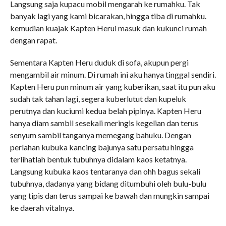
Langsung saja kupacu mobil mengarah ke rumahku. Tak
banyak lagi yang kami bicarakan, hingga tiba di rumahku.
kemudian kuajak Kapten Herui masuk dan kukunci rumah
dengan rapat.
Sementara Kapten Heru duduk di sofa, akupun pergi
mengambil air minum. Di rumah ini aku hanya tinggal sendiri.
Kapten Heru pun minum air yang kuberikan, saat itu pun aku
sudah tak tahan lagi, segera kuberlutut dan kupeluk
perutnya dan kuciumi kedua belah pipinya. Kapten Heru
hanya diam sambil sesekali meringis kegelian dan terus
senyum sambil tanganya memegang bahuku. Dengan
perlahan kubuka kancing bajunya satu persatu hingga
terlihatlah bentuk tubuhnya didalam kaos ketatnya.
Langsung kubuka kaos tentaranya dan ohh bagus sekali
tubuhnya, dadanya yang bidang ditumbuhi oleh bulu-bulu
yang tipis dan terus sampai ke bawah dan mungkin sampai
ke daerah vitalnya.