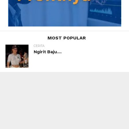
MOST POPULAR
CERITA
Ngirit Baju….