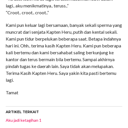
lagi.. aku menikmatinya.. teruss..”
“Croot.. croot.. croot..”
Kami pun keluar lagi bersamaan, banyak sekali sperma yang
muncrat dari senjata Kapten Heru, putih dan kental sekali.
Kami pun tidur berpelukan beberapa saat. Betapa indahnya
hari ini. Ohh.. terima kasih Kapten Heru. Kami pun beberapa
kali bertemu dan kami bersahabat saling berkunjung ke
kantor dan terus bermain bila bertemu. Sampai akhirnya
pindah tugas ke daerah lain. Saya tidak akan melupakan.
Terima Kasih Kapten Heru. Saya yakin kita pasti bertemu
lagi.
Tamat
ARTIKEL TERKAIT
Aku jadi ketagihan 1