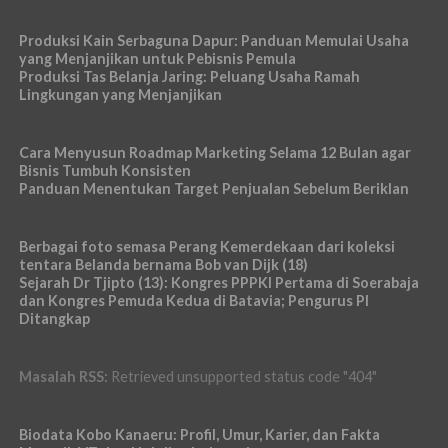
Produksi Kain Serbaguna Dapur: Panduan Memulai Usaha
yang Menjanjikan untuk Pebisnis Pemula
Produksi Tas Belanja Jaring: Peluang Usaha Ramah
Lingkungan yang Menjanjikan
Cara Menyusun Roadmap Marketing Selama 12 Bulan agar
Bisnis Tumbuh Konsisten
Panduan Menentukan Target Penjualan Sebelum Beriklan
Berbagai foto semasa Perang Kemerdekaan dari koleksi
tentara Belanda bernama Bob van Dijk (18)
Sejarah Dr Tjipto (13): Kongres PPPKI Pertama di Soerabaja
dan Kongres Pemuda Kedua di Batavia; Pengurus PI
Ditangkap
Masalah RSS:
Retrieved unsupported status code "404"
Biodata Kobo Kanaeru: Profil, Umur, Karier, dan Fakta