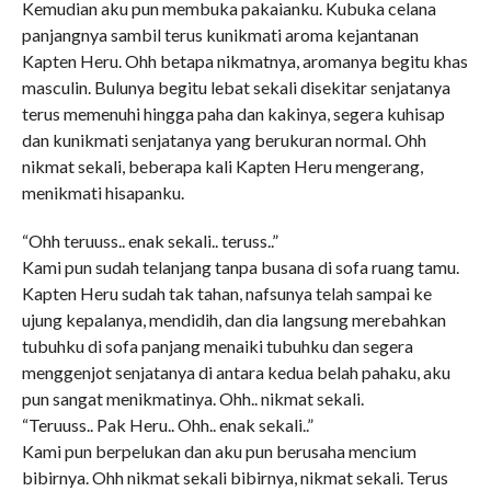
Kemudian aku pun membuka pakaianku. Kubuka celana
panjangnya sambil terus kunikmati aroma kejantanan
Kapten Heru. Ohh betapa nikmatnya, aromanya begitu khas
masculin. Bulunya begitu lebat sekali disekitar senjatanya
terus memenuhi hingga paha dan kakinya, segera kuhisap
dan kunikmati senjatanya yang berukuran normal. Ohh
nikmat sekali, beberapa kali Kapten Heru mengerang,
menikmati hisapanku.
“Ohh teruuss.. enak sekali.. teruss..”
Kami pun sudah telanjang tanpa busana di sofa ruang tamu.
Kapten Heru sudah tak tahan, nafsunya telah sampai ke
ujung kepalanya, mendidih, dan dia langsung merebahkan
tubuhku di sofa panjang menaiki tubuhku dan segera
menggenjot senjatanya di antara kedua belah pahaku, aku
pun sangat menikmatinya. Ohh.. nikmat sekali.
“Teruuss.. Pak Heru.. Ohh.. enak sekali..”
Kami pun berpelukan dan aku pun berusaha mencium
bibirnya. Ohh nikmat sekali bibirnya, nikmat sekali. Terus