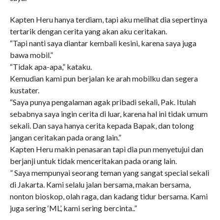
Kapten Heru hanya terdiam, tapi aku melihat dia sepertinya
tertarik dengan cerita yang akan aku ceritakan.
“Tapi nanti saya diantar kembali kesini, karena saya juga
bawa mobil.”
“Tidak apa-apa,” kataku.
Kemudian kami pun berjalan ke arah mobilku dan segera
kustater.
“Saya punya pengalaman agak pribadi sekali, Pak. Itulah
sebabnya saya ingin cerita di luar, karena hal ini tidak umum
sekali. Dan saya hanya cerita kepada Bapak, dan tolong
jangan ceritakan pada orang lain.”
Kapten Heru makin penasaran tapi dia pun menyetujui dan
berjanji untuk tidak menceritakan pada orang lain.
” Saya mempunyai seorang teman yang sangat special sekali
di Jakarta. Kami selalu jalan bersama, makan bersama,
nonton bioskop, olah raga, dan kadang tidur bersama. Kami
juga sering ‘ML’, kami sering bercinta..”