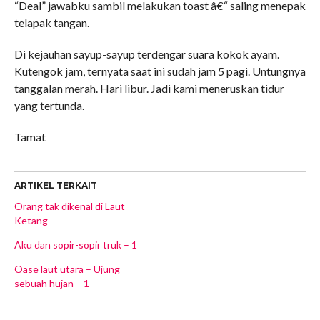
“Deal” jawabku sambil melakukan toast â€“ saling menepak
telapak tangan.
Di kejauhan sayup-sayup terdengar suara kokok ayam.
Kutengok jam, ternyata saat ini sudah jam 5 pagi. Untungnya
tanggalan merah. Hari libur. Jadi kami meneruskan tidur
yang tertunda.
Tamat
ARTIKEL TERKAIT
Orang tak dikenal di Laut
Ketang
Aku dan sopir-sopir truk – 1
Oase laut utara – Ujung
sebuah hujan – 1