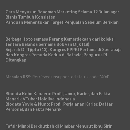
Cara Menyusun Roadmap Marketing Selama 12 Bulan agar
Bisnis Tumbuh Konsisten
Panduan Menentukan Target Penjualan Sebelum Beriklan
Berbagai foto semasa Perang Kemerdekaan dari koleksi
tentara Belanda bernama Bob van Dijk (18)
Sejarah Dr Tjipto (13): Kongres PPPKI Pertama di Soerabaja
dan Kongres Pemuda Kedua di Batavia; Pengurus PI
Ditangkap
Masalah RSS:
Retrieved unsupported status code "404"
Biodata Kobo Kanaeru: Profil, Umur, Karier, dan Fakta
Menarik VTuber Hololive Indonesia
Biodata Yovie & Nuno: Profil, Perjalanan Karier, Daftar
Personel, dan Fakta Menarik
Tafsir Mimpi Berkhutbah di Mimbar Menurut Ibnu Sirin