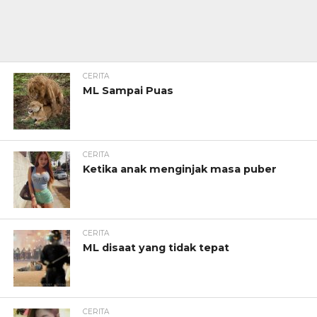
CERITA
ML Sampai Puas
CERITA
Ketika anak menginjak masa puber
CERITA
ML disaat yang tidak tepat
CERITA