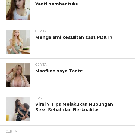
Yanti pembantuku
CERITA
Mengalami kesulitan saat PDKT?
CERITA
Maafkan saya Tante
TIPS
Viral 7 Tips Melakukan Hubungan
Seks Sehat dan Berkualitas
CERITA