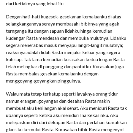
dari ketiaknya yang lebat itu
Dengan hati-hati kugesek-gesekanan kemaluanku di atas
selangkangannya seraya membasahi bibirnya yang agak
ternganga itu dengan sapuan lidahku hinga kemudian
kudengar Rasta mendesah dan membuka mulutnya. Lidahku
segera menerabas masuk menyapu langit-langit mulutnya;
reaksinya adalah lidah Rasta menjulur keluar yang segera
kuhisap. Tak lama kemudian kurasakan kedua lengan Rasta
telah melingkar di punggung dan pantatku. Kurasakan juga
Rasta membalas gesekan kemaluanku dengan
menggoyang-goyangkan pinggulnya.
Walau mata tetap terkatup seperti layaknya orang tidur
namun erangan, goyangan dan desahan Rasta makin
membuat aku kehilangan akal sehat. Aku meniduri Rasta tak
ubahnya seperti ketika aku meniduri Ina kekasihku. Aku
melepaskan diri dari dekapan Rasta dan perlahan kuarahkan
glans ku ke mulut Rasta. Kurasakan bibir Rasta mengenyot