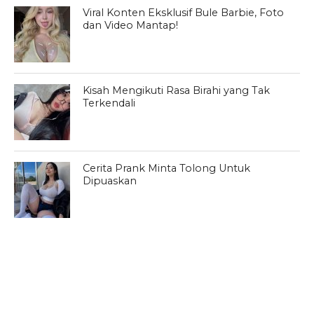
Viral Konten Eksklusif Bule Barbie, Foto
dan Video Mantap!
Kisah Mengikuti Rasa Birahi yang Tak
Terkendali
Cerita Prank Minta Tolong Untuk
Dipuaskan