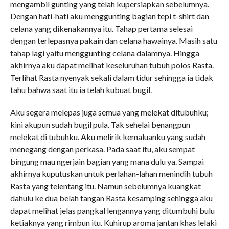
mengambil gunting yang telah kupersiapkan sebelumnya.
Dengan hati-hati aku menggunting bagian tepi t-shirt dan
celana yang dikenakannya itu. Tahap pertama selesai
dengan terlepasnya pakain dan celana hawainya. Masih satu
tahap lagi yaitu menggunting celana dalamnya. Hingga
akhirnya aku dapat melihat keseluruhan tubuh polos Rasta.
Terlihat Rasta nyenyak sekali dalam tidur sehingga ia tidak
tahu bahwa saat itu ia telah kubuat bugil.
Aku segera melepas juga semua yang melekat ditubuhku;
kini akupun sudah bugil pula. Tak sehelai benangpun
melekat di tubuhku. Aku melirik kemaluanku yang sudah
menegang dengan perkasa. Pada saat itu, aku sempat
bingung mau ngerjain bagian yang mana dulu ya. Sampai
akhirnya kuputuskan untuk perlahan-lahan menindih tubuh
Rasta yang telentang itu. Namun sebelumnya kuangkat
dahulu ke dua belah tangan Rasta kesamping sehingga aku
dapat melihat jelas pangkal lengannya yang ditumbuhi bulu
ketiaknya yang rimbun itu. Kuhirup aroma jantan khas lelaki