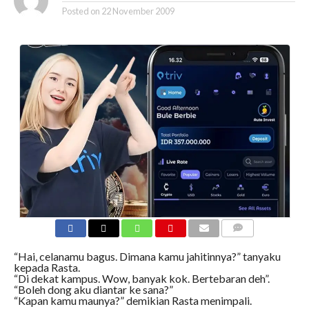
Posted on
22 November 2009
COMMENTS
“Hai, celanamu bagus. Dimana kamu jahitinnya?” tanyaku
kepada Rasta.
“Di dekat kampus. Wow, banyak kok. Bertebaran deh”.
“Boleh dong aku diantar ke sana?”
“Kapan kamu maunya?” demikian Rasta menimpali.