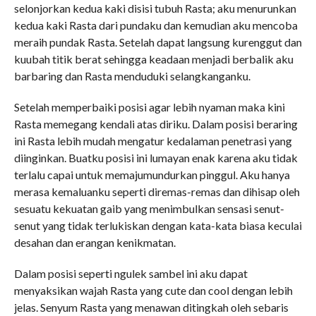
selonjorkan kedua kaki disisi tubuh Rasta; aku menurunkan
kedua kaki Rasta dari pundaku dan kemudian aku mencoba
meraih pundak Rasta. Setelah dapat langsung kurenggut dan
kuubah titik berat sehingga keadaan menjadi berbalik aku
barbaring dan Rasta menduduki selangkanganku.
Setelah memperbaiki posisi agar lebih nyaman maka kini
Rasta memegang kendali atas diriku. Dalam posisi beraring
ini Rasta lebih mudah mengatur kedalaman penetrasi yang
diinginkan. Buatku posisi ini lumayan enak karena aku tidak
terlalu capai untuk memajumundurkan pinggul. Aku hanya
merasa kemaluanku seperti diremas-remas dan dihisap oleh
sesuatu kekuatan gaib yang menimbulkan sensasi senut-
senut yang tidak terlukiskan dengan kata-kata biasa keculai
desahan dan erangan kenikmatan.
Dalam posisi seperti ngulek sambel ini aku dapat
menyaksikan wajah Rasta yang cute dan cool dengan lebih
jelas. Senyum Rasta yang menawan ditingkah oleh sebaris