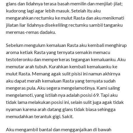
glans dan lidahnya terasa basah memilin dan menjilat-jilat;
kudorong lagi agar lebih masuk. Setelah itu aku
mengarahkan rectumku ke mulut Rasta dan aku menikmati
jilatan liar lidahnya disekeliling rectumku sambil tanganku
meremas-remas dadaku.
Sebelum mengulum kemaluan Rasta aku kembali menghirup
aroma ketiak Rasta yang ternyata semakin memacu
testoteronku dan memperkeras tegangan kemaluanku. Aku
memutar arah tubuh. Kurahkan kembali kemaluanku ke
mulut Rasta. Memang agak sulit pisisi ini namun akhirnya
aku dapat meraih kemaluan Rasta yang ternyata sudah
mengeras pula. Aku segera mengelamotinya. Kami saling
mengelamoti, yang istilah nya adalah posisi 69. Tapi aku
tidak lama melakukan posisi ini, selain sulit juga agak tidak
nyaman karena arah datang glans tidak biasa sehingga
memudahkan terantuk gigi. Sakit.
Aku mengambil bantal dan mengganjalkan di bawah