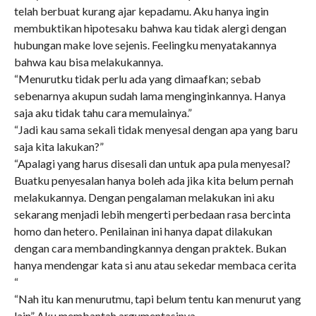
telah berbuat kurang ajar kepadamu. Aku hanya ingin
membuktikan hipotesaku bahwa kau tidak alergi dengan
hubungan make love sejenis. Feelingku menyatakannya
bahwa kau bisa melakukannya.
“Menurutku tidak perlu ada yang dimaafkan; sebab
sebenarnya akupun sudah lama menginginkannya. Hanya
saja aku tidak tahu cara memulainya.”
“Jadi kau sama sekali tidak menyesal dengan apa yang baru
saja kita lakukan?”
“Apalagi yang harus disesali dan untuk apa pula menyesal?
Buatku penyesalan hanya boleh ada jika kita belum pernah
melakukannya. Dengan pengalaman melakukan ini aku
sekarang menjadi lebih mengerti perbedaan rasa bercinta
homo dan hetero. Penilainan ini hanya dapat dilakukan
dengan cara membandingkannya dengan praktek. Bukan
hanya mendengar kata si anu atau sekedar membaca cerita
“
“Nah itu kan menurutmu, tapi belum tentu kan menurut yang
lain” Aku membantah argumentasinya