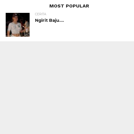
MOST POPULAR
CERITA
Ngirit Baju….