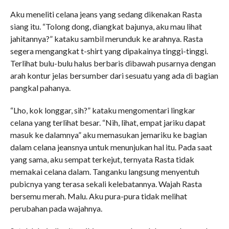
Aku meneliti celana jeans yang sedang dikenakan Rasta
siang itu. “Tolong dong, diangkat bajunya, aku mau lihat
jahitannya?” kataku sambil merunduk ke arahnya. Rasta
segera mengangkat t-shirt yang dipakainya tinggi-tinggi.
Terlihat bulu-bulu halus berbaris dibawah pusarnya dengan
arah kontur jelas bersumber dari sesuatu yang ada di bagian
pangkal pahanya.
“Lho, kok longgar, sih?” kataku mengomentari lingkar
celana yang terlihat besar. “Nih, lihat, empat jariku dapat
masuk ke dalamnya” aku memasukan jemariku ke bagian
dalam celana jeansnya untuk menunjukan hal itu. Pada saat
yang sama, aku sempat terkejut, ternyata Rasta tidak
memakai celana dalam. Tanganku langsung menyentuh
pubicnya yang terasa sekali kelebatannya. Wajah Rasta
bersemu merah. Malu. Aku pura-pura tidak melihat
perubahan pada wajahnya.