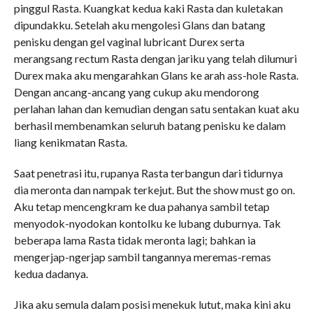
pinggul Rasta. Kuangkat kedua kaki Rasta dan kuletakan
dipundakku. Setelah aku mengolesi Glans dan batang
penisku dengan gel vaginal lubricant Durex serta
merangsang rectum Rasta dengan jariku yang telah dilumuri
Durex maka aku mengarahkan Glans ke arah ass-hole Rasta.
Dengan ancang-ancang yang cukup aku mendorong
perlahan lahan dan kemudian dengan satu sentakan kuat aku
berhasil membenamkan seluruh batang penisku ke dalam
liang kenikmatan Rasta.
Saat penetrasi itu, rupanya Rasta terbangun dari tidurnya
dia meronta dan nampak terkejut. But the show must go on.
Aku tetap mencengkram ke dua pahanya sambil tetap
menyodok-nyodokan kontolku ke lubang duburnya. Tak
beberapa lama Rasta tidak meronta lagi; bahkan ia
mengerjap-ngerjap sambil tangannya meremas-remas
kedua dadanya.
Jika aku semula dalam posisi menekuk lutut, maka kini aku