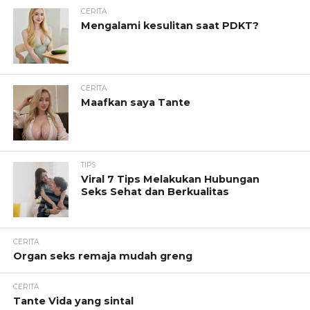
CERITA
Mengalami kesulitan saat PDKT?
CERITA
Maafkan saya Tante
TIPS
Viral 7 Tips Melakukan Hubungan
Seks Sehat dan Berkualitas
CERITA
Organ seks remaja mudah greng
CERITA
Tante Vida yang sintal