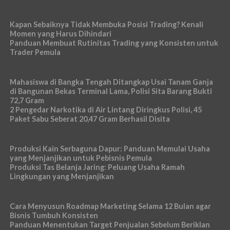
Kapan Sebaiknya Tidak Membuka Posisi Trading? Kenali
Momen yang Harus Dihindari
Panduan Membuat Rutinitas Trading yang Konsisten untuk
Trader Pemula
Mahasiswa di Bangka Tengah Ditangkap Usai Tanam Ganja
di Bangunan Bekas Terminal Lama, Polisi Sita Barang Bukti
72,7 Gram
2 Pengedar Narkotika di Air Lintang Diringkus Polisi, 45
Paket Sabu Seberat 20,47 Gram Berhasil Disita
Produksi Kain Serbaguna Dapur: Panduan Memulai Usaha
yang Menjanjikan untuk Pebisnis Pemula
Produksi Tas Belanja Jaring: Peluang Usaha Ramah
Lingkungan yang Menjanjikan
Cara Menyusun Roadmap Marketing Selama 12 Bulan agar
Bisnis Tumbuh Konsisten
Panduan Menentukan Target Penjualan Sebelum Beriklan