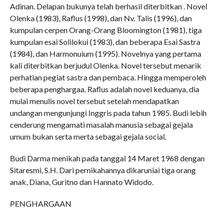
Adinan. Delapan bukunya telah berhasil diterbitkan . Novel
Olenka (1983), Raflus (1998), dan Nv. Talis (1996), dan
kumpulan cerpen Orang-Orang Bloomington (1981), tiga
kumpulan esai Solilokui (1983), dan beberapa Esai Sastra
(1984), dan Harmonuium (1995). Novelnya yang pertama
kali diterbitkan berjudul Olenka. Novel tersebut menarik
perhatian pegiat sastra dan pembaca. Hingga memperoleh
beberapa penghargaa. Raflus adalah novel keduanya, dia
mulai menulis novel tersebut setelah mendapatkan
undangan mengunjungi Inggris pada tahun 1985. Budi lebih
cenderung mengamati masalah manusia sebagai gejala
umum bukan serta merta sebagai gejala social.
Budi Darma menikah pada tanggal 14 Maret 1968 dengan
Sitaresmi, S.H. Dari pernikahannya dikaruniai tiga orang
anak, Diana, Guritno dan Hannato Widodo.
PENGHARGAAN