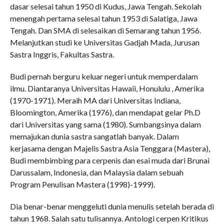
dasar selesai tahun 1950 di Kudus, Jawa Tengah. Sekolah
menengah pertama selesai tahun 1953 di Salatiga, Jawa
Tengah. Dan SMA di selesaikan di Semarang tahun 1956.
Melanjutkan studi ke Universitas Gadjah Mada, Jurusan
Sastra Inggris, Fakultas Sastra.
Budi pernah berguru keluar negeri untuk memperdalam
ilmu. Diantaranya Universitas Hawaii, Honululu , Amerika
(1970-1971). Meraih MA dari Universitas Indiana,
Bloomington, Amerika (1976), dan mendapat gelar Ph.D
dari Universitas yang sama (1980). Sumbangsinya dalam
memajukan dunia sastra sangatlah banyak. Dalam
kerjasama dengan Majelis Sastra Asia Tenggara (Mastera),
Budi membimbing para cerpenis dan esai muda dari Brunai
Darussalam, Indonesia, dan Malaysia dalam sebuah
Program Penulisan Mastera (1998)-1999).
Dia benar-benar menggeluti dunia menulis setelah berada di
tahun 1968. Salah satu tulisannya. Antologi cerpen Kritikus