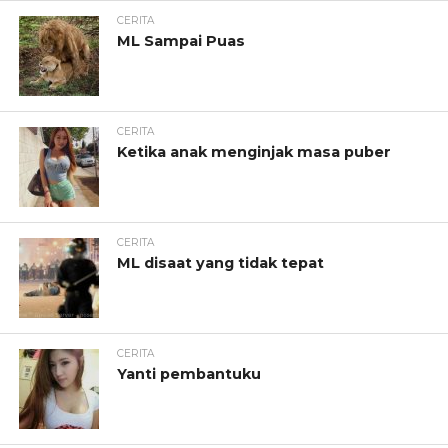
CERITA
ML Sampai Puas
CERITA
Ketika anak menginjak masa puber
CERITA
ML disaat yang tidak tepat
CERITA
Yanti pembantuku