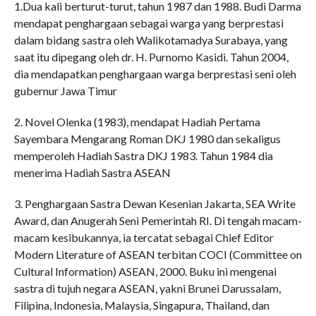
1.Dua kali berturut-turut, tahun 1987 dan 1988. Budi Darma
mendapat penghargaan sebagai warga yang berprestasi
dalam bidang sastra oleh Walikotamadya Surabaya, yang
saat itu dipegang oleh dr. H. Purnomo Kasidi. Tahun 2004,
dia mendapatkan penghargaan warga berprestasi seni oleh
gubernur Jawa Timur
2. Novel Olenka (1983), mendapat Hadiah Pertama
Sayembara Mengarang Roman DKJ 1980 dan sekaligus
memperoleh Hadiah Sastra DKJ 1983. Tahun 1984 dia
menerima Hadiah Sastra ASEAN
3. Penghargaan Sastra Dewan Kesenian Jakarta, SEA Write
Award, dan Anugerah Seni Pemerintah RI. Di tengah macam-
macam kesibukannya, ia tercatat sebagai Chief Editor
Modern Literature of ASEAN terbitan COCI (Committee on
Cultural Information) ASEAN, 2000. Buku ini mengenai
sastra di tujuh negara ASEAN, yakni Brunei Darussalam,
Filipina, Indonesia, Malaysia, Singapura, Thailand, dan