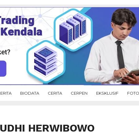
ERITA
BIODATA
CERITA
CERPEN
EKSKLUSIF
FOT
YUDHI HERWIBOWO