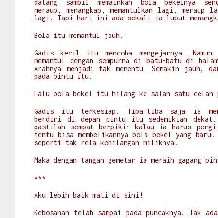
datang sambil memainkan bola bekelnya sen
meraup, menangkap, memantulkan lagi, meraup la
lagi. Tapi hari ini ada sekali ia luput menang
Bola itu memantul jauh.
Gadis kecil itu mencoba mengejarnya. Namun
memantul dengan sempurna di batu-batu di halam
Arahnya menjadi tak menentu. Semakin jauh, da
pada pintu itu.
Lalu bola bekel itu hilang ke salah satu celah
Gadis itu terkesiap. Tiba-tiba saja ia me
berdiri di depan pintu itu sedemikian dekat
pastilah sempat berpikir kalau ia harus pergi
tentu bisa membelikannya bola bekel yang baru.
seperti tak rela kehilangan miliknya.
Maka dengan tangan gemetar ia meraih gagang pi
***
Aku lebih baik mati di sini!
Kebosanan telah sampai pada puncaknya. Tak ada