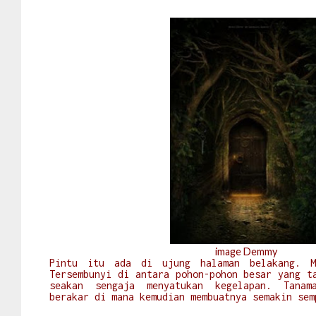
image Demmy
Pintu itu ada di ujung halaman belakang. M
Tersembunyi di antara pohon-pohon besar yang t
seakan sengaja menyatukan kegelapan. Tana
berakar di mana kemudian membuatnya semakin se