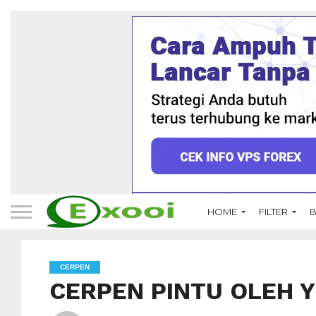
HOME
FILTER
B
CERPEN
CERPEN PINTU OLEH 