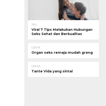
TIPS
Viral 7 Tips Melakukan Hubungan
Seks Sehat dan Berkualitas
CERITA
Organ seks remaja mudah greng
CERITA
Tante Vida yang sintal