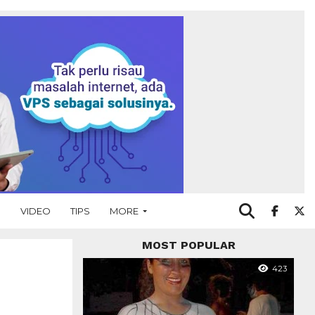
O
VIDEO
TIPS
MORE
MOST POPULAR
423