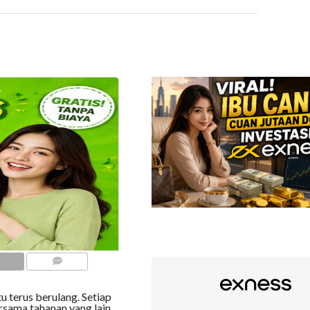
COMMENTS
u terus berulang. Setiap
ersama tahanan yang lain