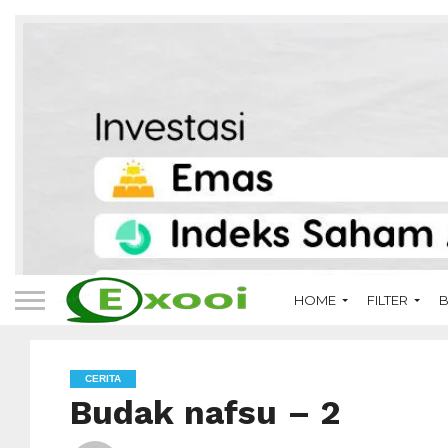
HOME
FILTER
B
CERITA
Budak nafsu – 2