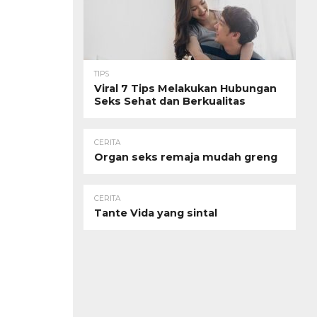
TIPS
Viral 7 Tips Melakukan Hubungan
Seks Sehat dan Berkualitas
CERITA
Organ seks remaja mudah greng
CERITA
Tante Vida yang sintal