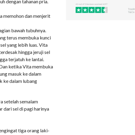
uh dengan tahanan pria.
ita memohon dan menjerit
agian bawah tubuhnya.
 yang terus membuka kunci
el yang lebih luas. Vita
erdesak hingga jeruji sel
ga terjatuh ke lantai.
 Dan ketika Vita membuka
sung masuk ke dalam
k ke dalam lubang
ara setelah semalam
 dari sel di pagi harinya
ngingat tiga orang laki-