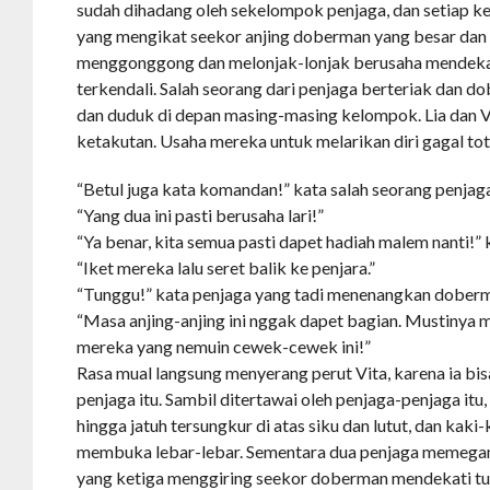
sudah dihadang oleh sekelompok penjaga, dan setiap 
yang mengikat seekor anjing doberman yang besar dan
menggonggong dan melonjak-lonjak berusaha mendekati
terkendali. Salah seorang dari penjaga berteriak dan d
dan duduk di depan masing-masing kelompok. Lia dan Vi
ketakutan. Usaha mereka untuk melarikan diri gagal tot
“Betul juga kata komandan!” kata salah seorang penjag
“Yang dua ini pasti berusaha lari!”
“Ya benar, kita semua pasti dapet hadiah malem nanti!” k
“Iket mereka lalu seret balik ke penjara.”
“Tunggu!” kata penjaga yang tadi menenangkan dober
“Masa anjing-anjing ini nggak dapet bagian. Mustinya 
mereka yang nemuin cewek-cewek ini!”
Rasa mual langsung menyerang perut Vita, karena ia b
penjaga itu. Sambil ditertawai oleh penjaga-penjaga itu,
hingga jatuh tersungkur di atas siku dan lutut, dan kaki
membuka lebar-lebar. Sementara dua penjaga memegang
yang ketiga menggiring seekor doberman mendekati tub