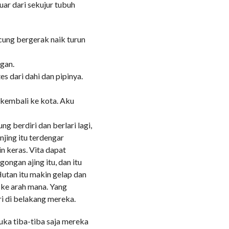
ar dari sekujur tubuh
cung bergerak naik turun
gan.
s dari dahi dan pipinya.
n kembali ke kota. Aku
g berdiri dan berlari lagi,
jing itu terdengar
 keras. Vita dapat
ongan ajing itu, dan itu
utan itu makin gelap dan
 ke arah mana. Yang
ri di belakang mereka.
uka tiba-tiba saja mereka