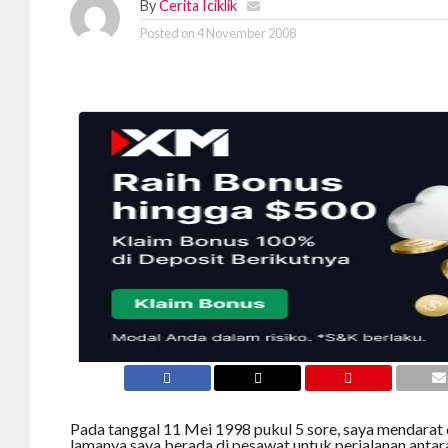
By
Cerita Iciklik
Posted on
4 November 2008
Pada tanggal 11 Mei 1998 pukul 5 sore, saya mendarat d
lamanya saya berada di pesawat untuk perjalanan antara