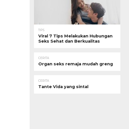
TIPS
Viral 7 Tips Melakukan Hubungan
Seks Sehat dan Berkualitas
CERITA
Organ seks remaja mudah greng
CERITA
Tante Vida yang sintal