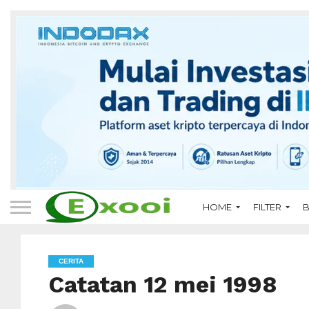
HOME
FILTER
B
CERITA
Catatan 12 mei 1998