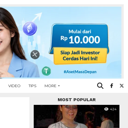
O
VIDEO
TIPS
MORE
MOST POPULAR
424