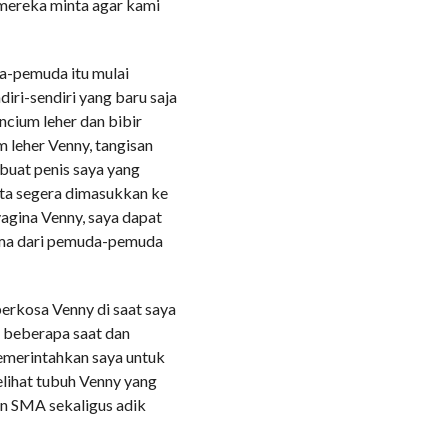
 mereka minta agar kami
a-pemuda itu mulai
ri-sendiri yang baru saja
cium leher dan bibir
 leher Venny, tangisan
uat penis saya yang
ta segera dimasukkan ke
agina Venny, saya dapat
rma dari pemuda-pemuda
erkosa Venny di saat saya
k beberapa saat dan
merintahkan saya untuk
elihat tubuh Venny yang
an SMA sekaligus adik