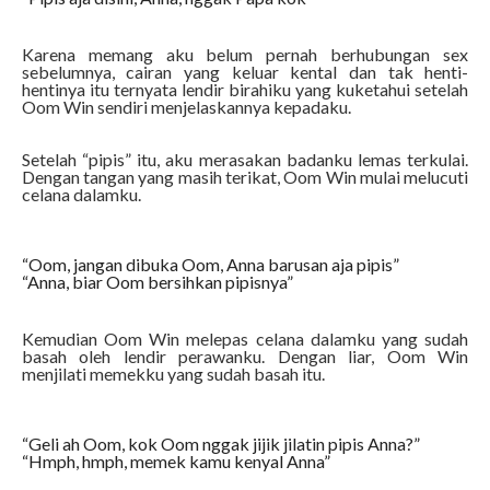
Karena memang aku belum pernah berhubungan sex
sebelumnya, cairan yang keluar kental dan tak henti-
hentinya itu ternyata lendir birahiku yang kuketahui setelah
Oom Win sendiri menjelaskannya kepadaku.
Setelah “pipis” itu, aku merasakan badanku lemas terkulai.
Dengan tangan yang masih terikat, Oom Win mulai melucuti
celana dalamku.
“Oom, jangan dibuka Oom, Anna barusan aja pipis”
“Anna, biar Oom bersihkan pipisnya”
Kemudian Oom Win melepas celana dalamku yang sudah
basah oleh lendir perawanku. Dengan liar, Oom Win
menjilati memekku yang sudah basah itu.
“Geli ah Oom, kok Oom nggak jijik jilatin pipis Anna?”
“Hmph, hmph, memek kamu kenyal Anna”