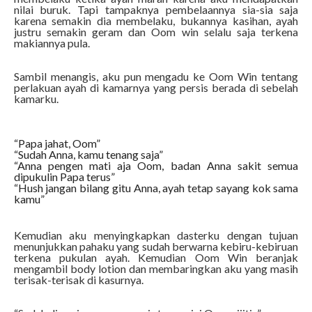
nilai buruk. Tapi tampaknya pembelaannya sia-sia saja
karena semakin dia membelaku, bukannya kasihan, ayah
justru semakin geram dan Oom win selalu saja terkena
makiannya pula.
Sambil menangis, aku pun mengadu ke Oom Win tentang
perlakuan ayah di kamarnya yang persis berada di sebelah
kamarku.
“Papa jahat, Oom”
“Sudah Anna, kamu tenang saja”
“Anna pengen mati aja Oom, badan Anna sakit semua
dipukulin Papa terus”
“Hush jangan bilang gitu Anna, ayah tetap sayang kok sama
kamu”
Kemudian aku menyingkapkan dasterku dengan tujuan
menunjukkan pahaku yang sudah berwarna kebiru-kebiruan
terkena pukulan ayah. Kemudian Oom Win beranjak
mengambil body lotion dan membaringkan aku yang masih
terisak-terisak di kasurnya.