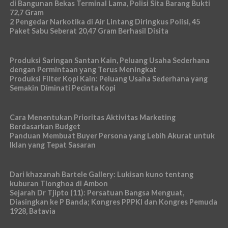
di Bangunan Bekas Terminal Lama, Polisi Sita Barang Bukti
72,7 Gram
2 Pengedar Narkotika di Air Lintang Diringkus Polisi, 45
Paket Sabu Seberat 20,47 Gram Berhasil Disita
Produksi Saringan Santan Kain, Peluang Usaha Sederhana
dengan Permintaan yang Terus Meningkat
Produksi Filter Kopi Kain: Peluang Usaha Sederhana yang
Semakin Diminati Pecinta Kopi
Cara Menentukan Prioritas Aktivitas Marketing
Berdasarkan Budget
Panduan Membuat Buyer Persona yang Lebih Akurat untuk
Iklan yang Tepat Sasaran
Dari khazanah Bartele Gallery: Lukisan kuno tentang
kuburan Tionghoa di Ambon
Sejarah Dr Tjipto (11): Persatuan Bangsa Menguat,
Diasingkan ke P Banda; Kongres PPPKI dan Kongres Pemuda
1928, Batavia