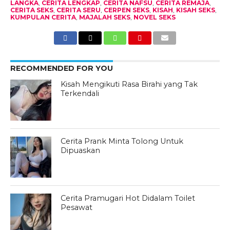
LANGKA
,
CERITA LENGKAP
,
CERITA NAFSU
,
CERITA REMAJA
,
CERITA SEKS
,
CERITA SERU
,
CERPEN SEKS
,
KISAH
,
KISAH SEKS
,
KUMPULAN CERITA
,
MAJALAH SEKS
,
NOVEL SEKS
RECOMMENDED FOR YOU
Kisah Mengikuti Rasa Birahi yang Tak
Terkendali
Cerita Prank Minta Tolong Untuk
Dipuaskan
Cerita Pramugari Hot Didalam Toilet
Pesawat