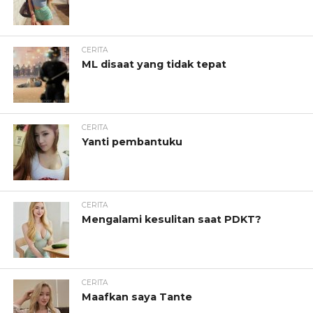
CERITA
ML disaat yang tidak tepat
CERITA
Yanti pembantuku
CERITA
Mengalami kesulitan saat PDKT?
CERITA
Maafkan saya Tante