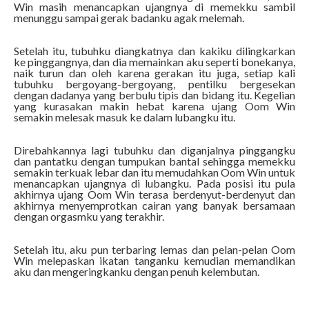
Win masih menancapkan ujangnya di memekku sambil
menunggu sampai gerak badanku agak melemah.
Setelah itu, tubuhku diangkatnya dan kakiku dilingkarkan
ke pinggangnya, dan dia memainkan aku seperti bonekanya,
naik turun dan oleh karena gerakan itu juga, setiap kali
tubuhku bergoyang-bergoyang, pentilku bergesekan
dengan dadanya yang berbulu tipis dan bidang itu. Kegelian
yang kurasakan makin hebat karena ujang Oom Win
semakin melesak masuk ke dalam lubangku itu.
Direbahkannya lagi tubuhku dan diganjalnya pinggangku
dan pantatku dengan tumpukan bantal sehingga memekku
semakin terkuak lebar dan itu memudahkan Oom Win untuk
menancapkan ujangnya di lubangku. Pada posisi itu pula
akhirnya ujang Oom Win terasa berdenyut-berdenyut dan
akhirnya menyemprotkan cairan yang banyak bersamaan
dengan orgasmku yang terakhir.
Setelah itu, aku pun terbaring lemas dan pelan-pelan Oom
Win melepaskan ikatan tanganku kemudian memandikan
aku dan mengeringkanku dengan penuh kelembutan.