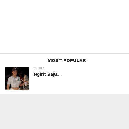
MOST POPULAR
CERITA
Ngirit Baju….