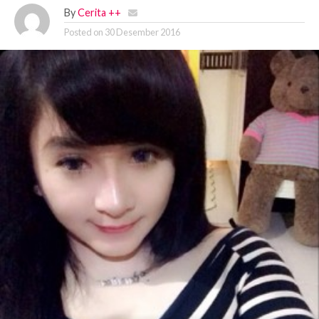
By
Cerita ++
Posted on
30 Desember 2016