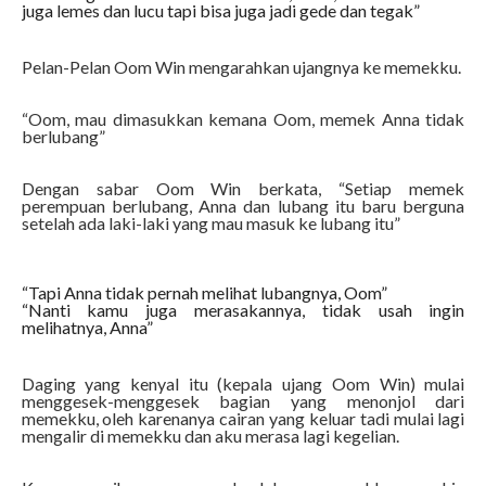
juga lemes dan lucu tapi bisa juga jadi gede dan tegak”
Pelan-Pelan Oom Win mengarahkan ujangnya ke memekku.
“Oom, mau dimasukkan kemana Oom, memek Anna tidak
berlubang”
Dengan sabar Oom Win berkata, “Setiap memek
perempuan berlubang, Anna dan lubang itu baru berguna
setelah ada laki-laki yang mau masuk ke lubang itu”
“Tapi Anna tidak pernah melihat lubangnya, Oom”
“Nanti kamu juga merasakannya, tidak usah ingin
melihatnya, Anna”
Daging yang kenyal itu (kepala ujang Oom Win) mulai
menggesek-menggesek bagian yang menonjol dari
memekku, oleh karenanya cairan yang keluar tadi mulai lagi
mengalir di memekku dan aku merasa lagi kegelian.