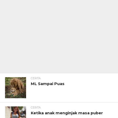
CERITA
ML Sampai Puas
CERITA
Ketika anak menginjak masa puber