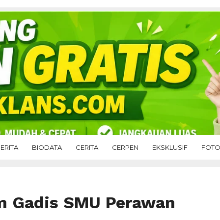
ERITA
BIODATA
CERITA
CERPEN
EKSKLUSIF
FOT
m Gadis SMU Perawan