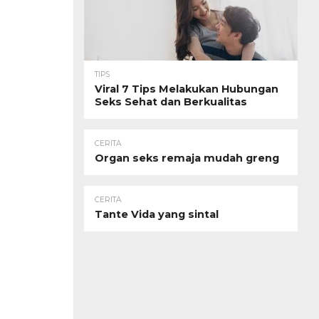
TIPS
Viral 7 Tips Melakukan Hubungan
Seks Sehat dan Berkualitas
CERITA
Organ seks remaja mudah greng
CERITA
Tante Vida yang sintal