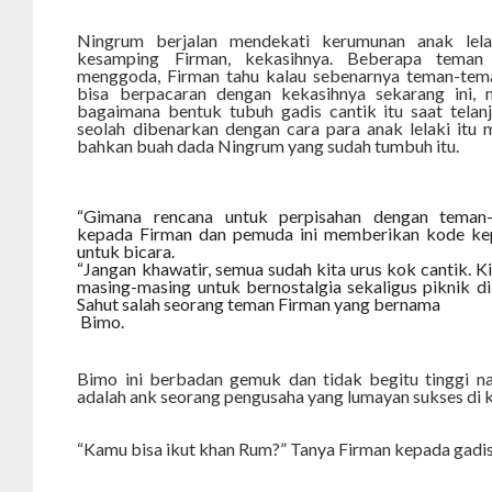
Ningrum berjalan mendekati kerumunan anak lela
kesamping Firman, kekasihnya. Beberapa teman p
menggoda, Firman tahu kalau sebenarnya teman-tema
bisa berpacaran dengan kekasihnya sekarang ini, 
bagaimana bentuk tubuh gadis cantik itu saat telanj
seolah dibenarkan dengan cara para anak lelaki itu 
bahkan buah dada Ningrum yang sudah tumbuh itu.
“Gimana rencana untuk perpisahan dengan teman
kepada Firman dan pemuda ini memberikan kode kep
untuk bicara.
“Jangan khawatir, semua sudah kita urus kok cantik. Ki
masing-masing untuk bernostalgia sekaligus piknik di 
Sahut salah seorang teman Firman yang bernama
Bimo.
Bimo ini berbadan gemuk dan tidak begitu tinggi n
adalah ank seorang pengusaha yang lumayan sukses di 
“Kamu bisa ikut khan Rum?” Tanya Firman kepada gadis 