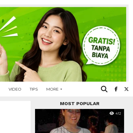
O
VIDEO
TIPS
MORE
MOST POPULAR
412