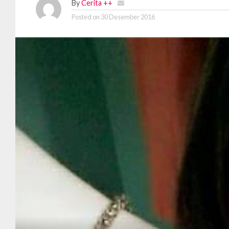
By
Cerita ++
Posted on
30 Desember 2016