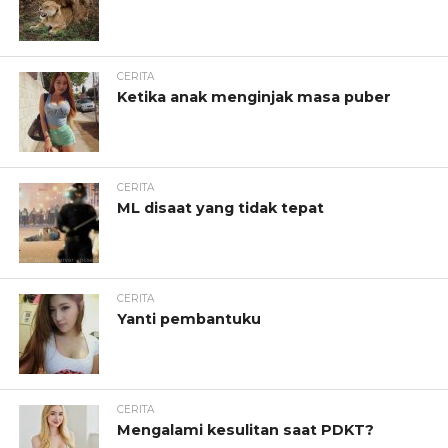
CERITA
Ketika anak menginjak masa puber
CERITA
ML disaat yang tidak tepat
CERITA
Yanti pembantuku
CERITA
Mengalami kesulitan saat PDKT?