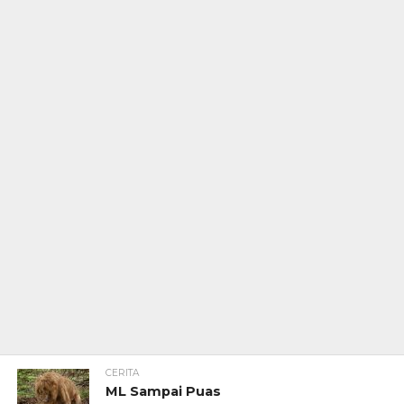
CERITA
ML Sampai Puas