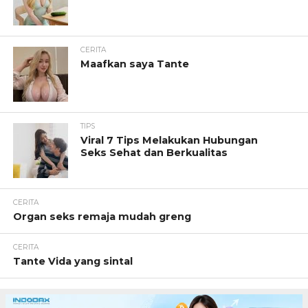
CERITA
Maafkan saya Tante
TIPS
Viral 7 Tips Melakukan Hubungan
Seks Sehat dan Berkualitas
CERITA
Organ seks remaja mudah greng
CERITA
Tante Vida yang sintal