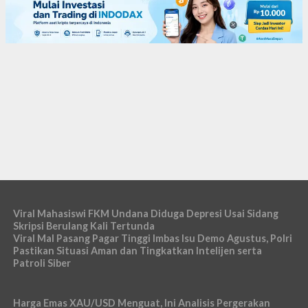
Viral Mahasiswi FKM Undana Diduga Depresi Usai Sidang
Skripsi Berulang Kali Tertunda
Viral Mal Pasang Pagar Tinggi Imbas Isu Demo Agustus, Polri
Pastikan Situasi Aman dan Tingkatkan Intelijen serta
Patroli Siber
Harga Emas XAU/USD Menguat, Ini Analisis Pergerakan