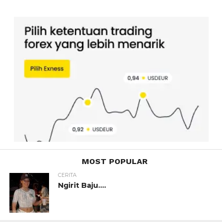
MOST POPULAR
CERITA
Ngirit Baju….