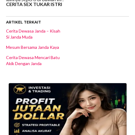
CERITA SEX TUKAR ISTRI
ARTIKEL TERKAIT
Cerita Dewasa Janda – Kisah
Si Janda Muda
Mesum Bersama Janda Kaya
Cerita Dewasa Mencari Batu
Akik Dengan Janda