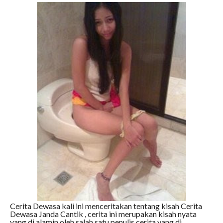
Cerita Dewasa kali ini menceritakan tentang kisah Cerita
Dewasa Janda Cantik , cerita ini merupakan kisah nyata
yang di alamin oleh salah satu penulis cerita yang di