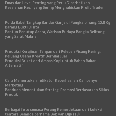
Emas dan Level Penting yang Perlu Diperhatikan
Kesalahan Kecil yang Sering Menghabiskan Profit Trader
Polda Babel Tangkap Bandar Ganja di Pangkalpinang, 12,8 Kg
Barang Bukti Disita
Pantun Penutup Acara, Warisan Budaya Bangka Belitung
yang Sarat Makna
Produksi Kerajinan Tangan dari Pelepah Pisang Kering:
Peluang Usaha Kreatif Bernilai Jual
Produksi Briket dari Ampas Kopi untuk Bahan Bakar
Alternatif
Cara Menentukan Indikator Keberhasilan Kampanye
Marketing
Panduan Menentukan Strategi Promosi Berdasarkan Siklus
Produk
Berbagai foto semasa Perang Kemerdekaan dari koleksi
tentara Belanda bernama Bob van Dijk (18)