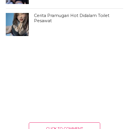
Cerita Pramugari Hot Didalam Toilet
Pesawat
CLICK TO COMMENT