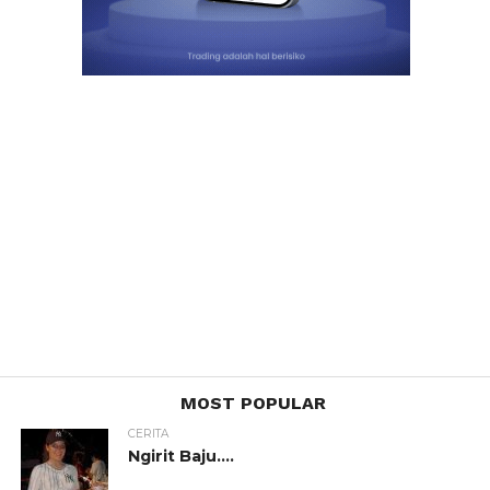
MOST POPULAR
CERITA
Ngirit Baju….