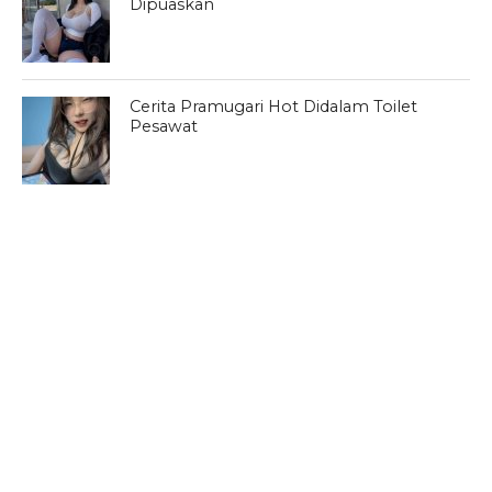
Dipuaskan
Cerita Pramugari Hot Didalam Toilet
Pesawat