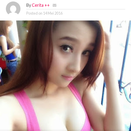
By
Cerita ++
Posted on
14 Mei 2016