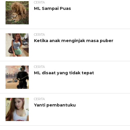
CERITA
ML Sampai Puas
CERITA
Ketika anak menginjak masa puber
CERITA
ML disaat yang tidak tepat
CERITA
Yanti pembantuku