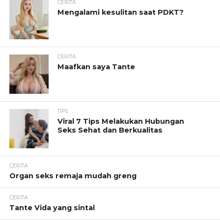
CERITA
Mengalami kesulitan saat PDKT?
CERITA
Maafkan saya Tante
TIPS
Viral 7 Tips Melakukan Hubungan
Seks Sehat dan Berkualitas
CERITA
Organ seks remaja mudah greng
CERITA
Tante Vida yang sintal