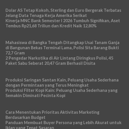
Dolar AS Tetap Kokoh, Sterling dan Euro Bergerak Terbatas
Jelang Data Tenaga Kerja Amerika Serikat
Kinerja MNC Bank Semester I 2026 Tumbuh Signifikan, Aset
Tembus Rp21,68 Triliun dan Kredit Naik 12,80%
Mahasiswa di Bangka Tengah Ditangkap Usai Tanam Ganja
di Bangunan Bekas Terminal Lama, Polisi Sita Barang Bukti
72,7 Gram
2 Pengedar Narkotika di Air Lintang Diringkus Polisi, 45
Paket Sabu Seberat 20,47 Gram Berhasil Disita
Produksi Saringan Santan Kain, Peluang Usaha Sederhana
dengan Permintaan yang Terus Meningkat
Produksi Filter Kopi Kain: Peluang Usaha Sederhana yang
Semakin Diminati Pecinta Kopi
Cara Menentukan Prioritas Aktivitas Marketing
Berdasarkan Budget
Panduan Membuat Buyer Persona yang Lebih Akurat untuk
Iklan yang Tepat Sasaran