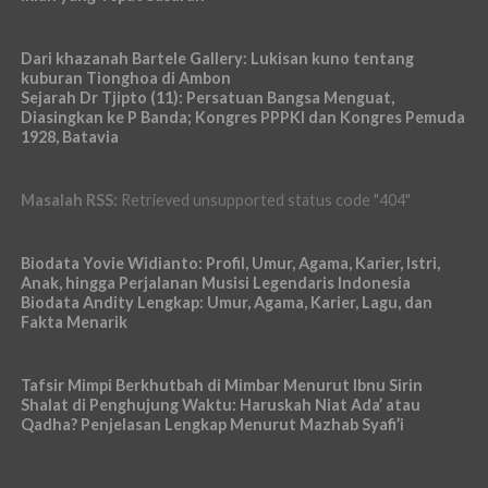
Dari khazanah Bartele Gallery: Lukisan kuno tentang
kuburan Tionghoa di Ambon
Sejarah Dr Tjipto (11): Persatuan Bangsa Menguat,
Diasingkan ke P Banda; Kongres PPPKI dan Kongres Pemuda
1928, Batavia
Masalah RSS:
Retrieved unsupported status code "404"
Biodata Yovie Widianto: Profil, Umur, Agama, Karier, Istri,
Anak, hingga Perjalanan Musisi Legendaris Indonesia
Biodata Andity Lengkap: Umur, Agama, Karier, Lagu, dan
Fakta Menarik
Tafsir Mimpi Berkhutbah di Mimbar Menurut Ibnu Sirin
Shalat di Penghujung Waktu: Haruskah Niat Ada’ atau
Qadha? Penjelasan Lengkap Menurut Mazhab Syafi’i