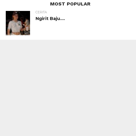
MOST POPULAR
CERITA
Ngirit Baju….