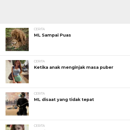
CERITA
ML Sampai Puas
CERITA
Ketika anak menginjak masa puber
CERITA
ML disaat yang tidak tepat
CERITA