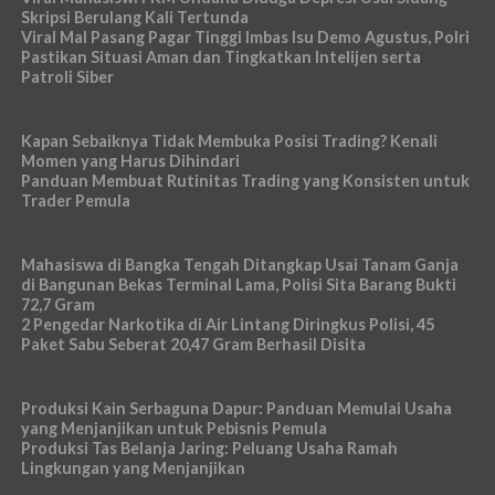
Skripsi Berulang Kali Tertunda
Viral Mal Pasang Pagar Tinggi Imbas Isu Demo Agustus, Polri
Pastikan Situasi Aman dan Tingkatkan Intelijen serta
Patroli Siber
Kapan Sebaiknya Tidak Membuka Posisi Trading? Kenali
Momen yang Harus Dihindari
Panduan Membuat Rutinitas Trading yang Konsisten untuk
Trader Pemula
Mahasiswa di Bangka Tengah Ditangkap Usai Tanam Ganja
di Bangunan Bekas Terminal Lama, Polisi Sita Barang Bukti
72,7 Gram
2 Pengedar Narkotika di Air Lintang Diringkus Polisi, 45
Paket Sabu Seberat 20,47 Gram Berhasil Disita
Produksi Kain Serbaguna Dapur: Panduan Memulai Usaha
yang Menjanjikan untuk Pebisnis Pemula
Produksi Tas Belanja Jaring: Peluang Usaha Ramah
Lingkungan yang Menjanjikan