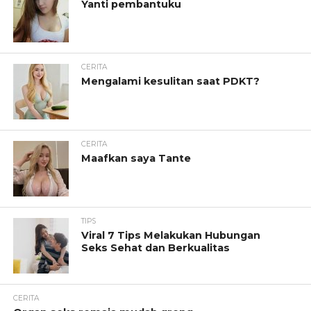
Yanti pembantuku
CERITA
Mengalami kesulitan saat PDKT?
CERITA
Maafkan saya Tante
TIPS
Viral 7 Tips Melakukan Hubungan
Seks Sehat dan Berkualitas
CERITA