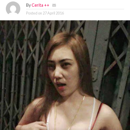
By
Cerita ++
Posted on
27 April 2016