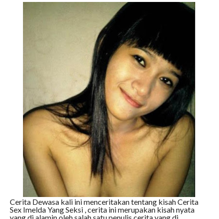
Cerita Dewasa kali ini menceritakan tentang kisah Cerita
Sex Imelda Yang Seksi , cerita ini merupakan kisah nyata
yang di alamin oleh salah satu penulis cerita yang di