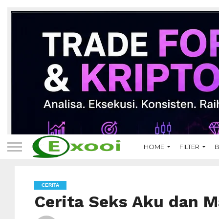
HOME
FILTER
B
CERITA
Cerita Seks Aku dan M