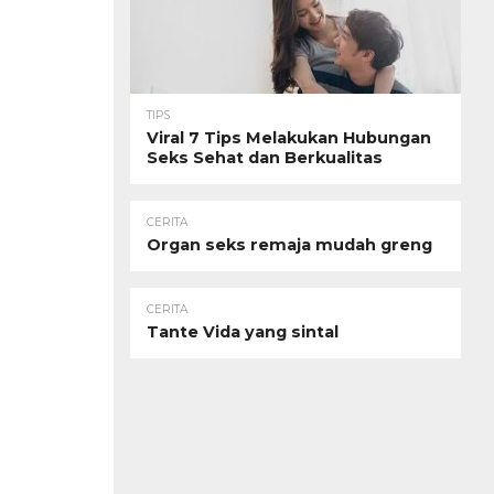
TIPS
Viral 7 Tips Melakukan Hubungan
Seks Sehat dan Berkualitas
CERITA
Organ seks remaja mudah greng
CERITA
Tante Vida yang sintal