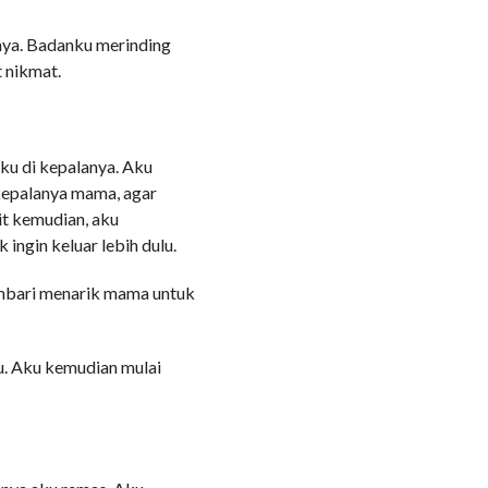
ya. Badanku merinding
 nikmat.
ku di kepalanya. Aku
epalanya mama, agar
it kemudian, aku
ingin keluar lebih dulu.
embari menarik mama untuk
u. Aku kemudian mulai