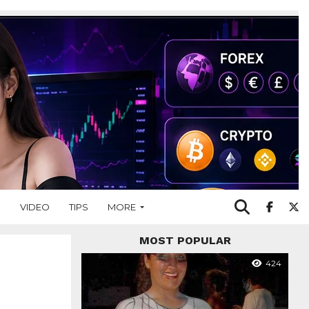
O
VIDEO
TIPS
MORE
MOST POPULAR
424