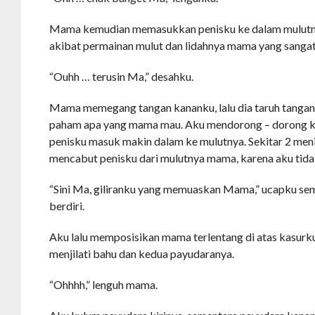
Mama kemudian memasukkan penisku ke dalam mulutn
akibat permainan mulut dan lidahnya mama yang sangat
“Ouhh … terusin Ma,” desahku.
Mama memegang tangan kananku, lalu dia taruh tangan
paham apa yang mama mau. Aku mendorong – dorong k
penisku masuk makin dalam ke mulutnya. Sekitar 2 men
mencabut penisku dari mulutnya mama, karena aku tidak 
“Sini Ma, giliranku yang memuaskan Mama,” ucapku s
berdiri.
Aku lalu memposisikan mama terlentang di atas kasurk
menjilati bahu dan kedua payudaranya.
“Ohhhh,” lenguh mama.