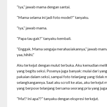
“Iya,” jawab mama dengan santai.
“Mama selama ini jadi foto model?” tanyaku.
“Iya,” jawab mama.
“Papa tau gak?” tanyaku kembali.
“Enggak. Mama sengaja merahasiakannya,” jawab mama
yaa, hihihi.”
Aku terkejut dengan mulut terbuka. Aku kemudian meli
yang begitu seksi. Posenya juga banyak: mulai dari yan
pakaian dalam seksi, sampai foto telanjang yang tidak
selangkangannya. Saat aku scroll ke atas, aku terkej
yang berpose telanjang bersama seorang pria yang juga 
“Ma!? Ini apa??” tanyaku dengan ekspresi terkejut.