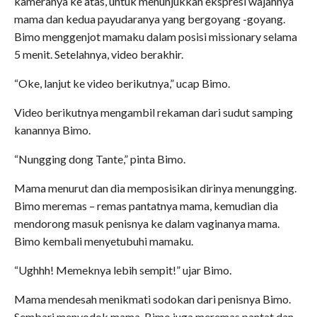
kameranya ke atas, untuk menunjukkan ekspresi wajahnya
mama dan kedua payudaranya yang bergoyang -goyang.
Bimo menggenjot mamaku dalam posisi missionary selama
5 menit. Setelahnya, video berakhir.
“Oke, lanjut ke video berikutnya,” ucap Bimo.
Video berikutnya mengambil rekaman dari sudut samping
kanannya Bimo.
“Nungging dong Tante,” pinta Bimo.
Mama menurut dan dia memposisikan dirinya menungging.
Bimo meremas – remas pantatnya mama, kemudian dia
mendorong masuk penisnya ke dalam vaginanya mama.
Bimo kembali menyetubuhi mamaku.
“Ughhh! Memeknya lebih sempit!” ujar Bimo.
Mama mendesah menikmati sodokan dari penisnya Bimo.
Sembari menyodok mama, Bimo juga meremas pantat dan