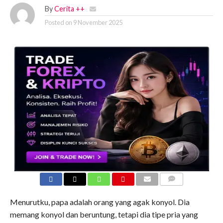
By
Cerita ++
Posted on
9 November 2025
COMMENTS
Menurutku, papa adalah orang yang agak konyol. Dia
memang konyol dan beruntung, tetapi dia tipe pria yang