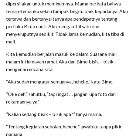
dipersilakan untuk meminumnya. Mama berkata bahwa
teman-temanku selalu tampak begitu baik kepadanya. Aku
tertawa dan bertanya-tanya apa pendapatnya tentang
perilaku Bimo nanti. Aku mengambil satu dan
menyeruputnya sedikit. Tidak lama kemudian, kita tiba di
mall.
Kita kemudian berjalan masuk ke dalam. Suasana mall
malam ini lumayan ramai. Aku dan Bimo bisik – bisik
mengenai rencana kita.
“Aku sudah mengatur semuanya, hehehe,” kata Bimo.
“Oke deh,” sahutku, “tapi ingat … jangan lupa foto dan
rekamannya ya.”
“Kalian sedang bisik – bisik apa?” tanya mama.
“Tentang kegiatan sekolah, hehehe,” jawabku tanpa pikir
panjang.