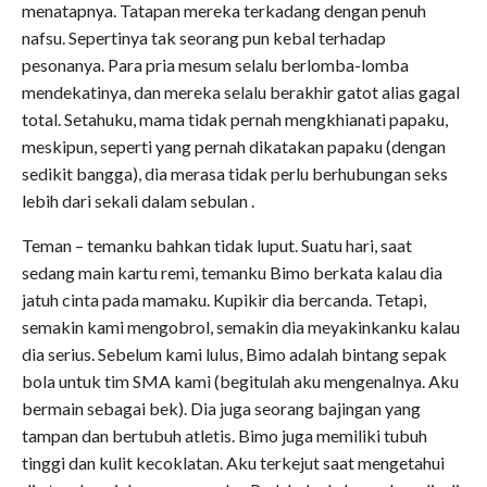
menatapnya. Tatapan mereka terkadang dengan penuh
nafsu. Sepertinya tak seorang pun kebal terhadap
pesonanya. Para pria mesum selalu berlomba-lomba
mendekatinya, dan mereka selalu berakhir gatot alias gagal
total. Setahuku, mama tidak pernah mengkhianati papaku,
meskipun, seperti yang pernah dikatakan papaku (dengan
sedikit bangga), dia merasa tidak perlu berhubungan seks
lebih dari sekali dalam sebulan .
Teman – temanku bahkan tidak luput. Suatu hari, saat
sedang main kartu remi, temanku Bimo berkata kalau dia
jatuh cinta pada mamaku. Kupikir dia bercanda. Tetapi,
semakin kami mengobrol, semakin dia meyakinkanku kalau
dia serius. Sebelum kami lulus, Bimo adalah bintang sepak
bola untuk tim SMA kami (begitulah aku mengenalnya. Aku
bermain sebagai bek). Dia juga seorang bajingan yang
tampan dan bertubuh atletis. Bimo juga memiliki tubuh
tinggi dan kulit kecoklatan. Aku terkejut saat mengetahui