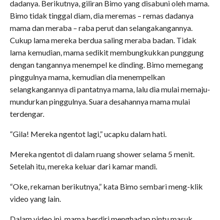
dadanya. Berikutnya, giliran Bimo yang disabuni oleh mama.
Bimo tidak tinggal diam, dia meremas – remas dadanya
mama dan meraba – raba perut dan selangakangannya.
Cukup lama mereka berdua saling meraba badan. Tidak
lama kemudian, mama sedikit membungkukkan punggung
dengan tangannya menempel ke dinding. Bimo memegang
pinggulnya mama, kemudian dia menempelkan
selangkangannya di pantatnya mama, lalu dia mulai memaju-
mundurkan pinggulnya. Suara desahannya mama mulai
terdengar.
“Gila! Mereka ngentot lagi,” ucapku dalam hati.
Mereka ngentot di dalam ruang shower selama 5 menit.
Setelah itu, mereka keluar dari kamar mandi.
“Oke, rekaman berikutnya,” kata Bimo sembari meng-klik
video yang lain.
Dalam video ini, mama berdiri menghadap pintu masuk.