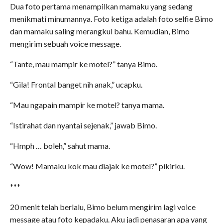
Dua foto pertama menampilkan mamaku yang sedang
menikmati minumannya. Foto ketiga adalah foto selfie Bimo
dan mamaku saling merangkul bahu. Kemudian, Bimo
mengirim sebuah voice message.
“Tante, mau mampir ke motel?” tanya Bimo.
“Gila! Frontal banget nih anak,” ucapku.
“Mau ngapain mampir ke motel? tanya mama.
“Istirahat dan nyantai sejenak,” jawab Bimo.
“Hmph … boleh,” sahut mama.
“Wow! Mamaku kok mau diajak ke motel?” pikirku.
***
20 menit telah berlalu, Bimo belum mengirim lagi voice
message atau foto kepadaku. Aku jadi penasaran apa yang