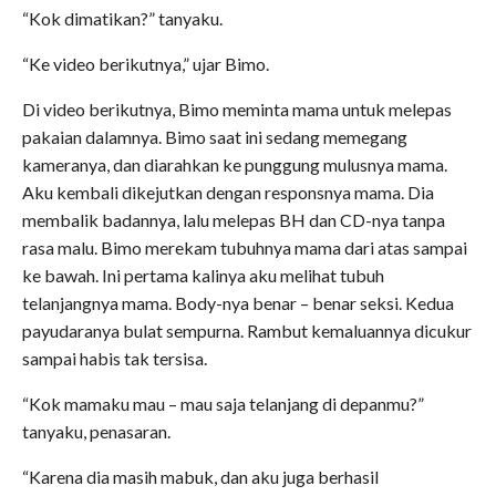
“Kok dimatikan?” tanyaku.
“Ke video berikutnya,” ujar Bimo.
Di video berikutnya, Bimo meminta mama untuk melepas
pakaian dalamnya. Bimo saat ini sedang memegang
kameranya, dan diarahkan ke punggung mulusnya mama.
Aku kembali dikejutkan dengan responsnya mama. Dia
membalik badannya, lalu melepas BH dan CD-nya tanpa
rasa malu. Bimo merekam tubuhnya mama dari atas sampai
ke bawah. Ini pertama kalinya aku melihat tubuh
telanjangnya mama. Body-nya benar – benar seksi. Kedua
payudaranya bulat sempurna. Rambut kemaluannya dicukur
sampai habis tak tersisa.
“Kok mamaku mau – mau saja telanjang di depanmu?”
tanyaku, penasaran.
“Karena dia masih mabuk, dan aku juga berhasil