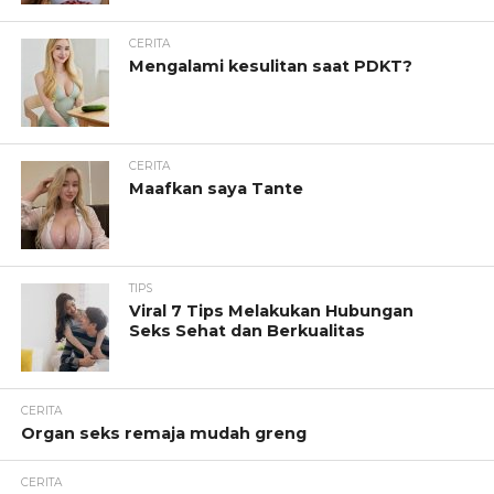
CERITA
Mengalami kesulitan saat PDKT?
CERITA
Maafkan saya Tante
TIPS
Viral 7 Tips Melakukan Hubungan
Seks Sehat dan Berkualitas
CERITA
Organ seks remaja mudah greng
CERITA