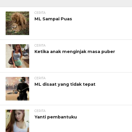
CERITA
ML Sampai Puas
CERITA
Ketika anak menginjak masa puber
CERITA
ML disaat yang tidak tepat
CERITA
Yanti pembantuku