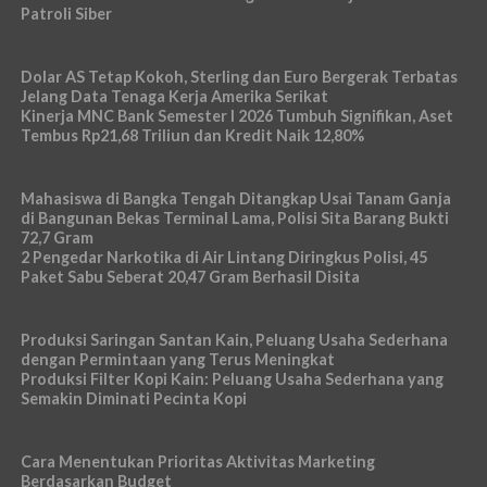
Patroli Siber
Dolar AS Tetap Kokoh, Sterling dan Euro Bergerak Terbatas
Jelang Data Tenaga Kerja Amerika Serikat
Kinerja MNC Bank Semester I 2026 Tumbuh Signifikan, Aset
Tembus Rp21,68 Triliun dan Kredit Naik 12,80%
Mahasiswa di Bangka Tengah Ditangkap Usai Tanam Ganja
di Bangunan Bekas Terminal Lama, Polisi Sita Barang Bukti
72,7 Gram
2 Pengedar Narkotika di Air Lintang Diringkus Polisi, 45
Paket Sabu Seberat 20,47 Gram Berhasil Disita
Produksi Saringan Santan Kain, Peluang Usaha Sederhana
dengan Permintaan yang Terus Meningkat
Produksi Filter Kopi Kain: Peluang Usaha Sederhana yang
Semakin Diminati Pecinta Kopi
Cara Menentukan Prioritas Aktivitas Marketing
Berdasarkan Budget