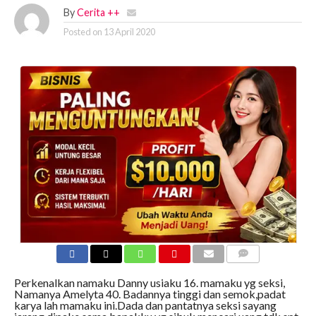
By
Cerita ++
Posted on
13 April 2020
COMMENTS
Perkenalkan namaku Danny usiaku 16. mamaku yg seksi,
Namanya Amelyta 40. Badannya tinggi dan semok,padat
karya lah mamaku ini.Dada dan pantatnya seksi sayang