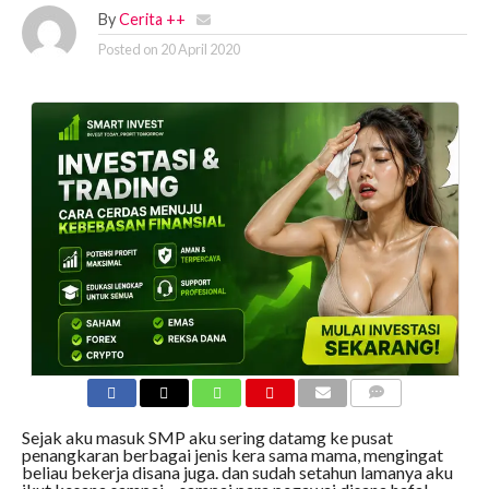
By
Cerita ++
Posted on
20 April 2020
COMMENTS
Sejak aku masuk SMP aku sering datamg ke pusat
penangkaran berbagai jenis kera sama mama, mengingat
beliau bekerja disana juga. dan sudah setahun lamanya aku