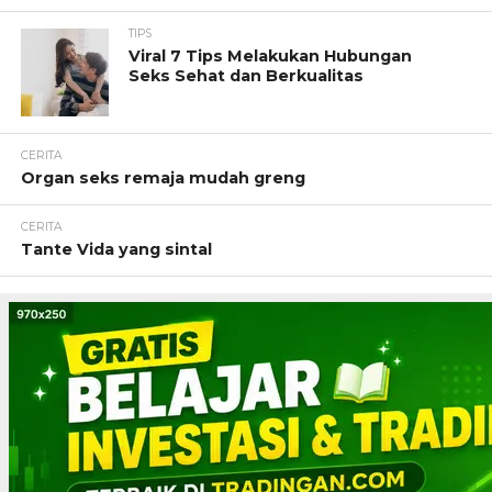
TIPS
Viral 7 Tips Melakukan Hubungan
Seks Sehat dan Berkualitas
CERITA
Organ seks remaja mudah greng
CERITA
Tante Vida yang sintal