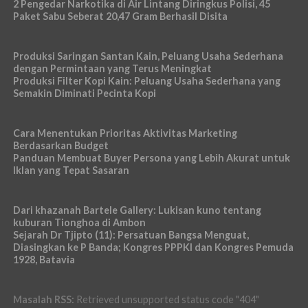
2 Pengedar Narkotika di Air Lintang Diringkus Polisi, 45
Paket Sabu Seberat 20,47 Gram Berhasil Disita
Produksi Saringan Santan Kain, Peluang Usaha Sederhana
dengan Permintaan yang Terus Meningkat
Produksi Filter Kopi Kain: Peluang Usaha Sederhana yang
Semakin Diminati Pecinta Kopi
Cara Menentukan Prioritas Aktivitas Marketing
Berdasarkan Budget
Panduan Membuat Buyer Persona yang Lebih Akurat untuk
Iklan yang Tepat Sasaran
Dari khazanah Bartele Gallery: Lukisan kuno tentang
kuburan Tionghoa di Ambon
Sejarah Dr Tjipto (11): Persatuan Bangsa Menguat,
Diasingkan ke P Banda; Kongres PPPKI dan Kongres Pemuda
1928, Batavia
Masalah RSS:
Retrieved unsupported status code "404"