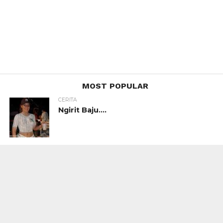
MOST POPULAR
CERITA
Ngirit Baju….