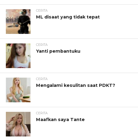
CERITA
ML disaat yang tidak tepat
CERITA
Yanti pembantuku
CERITA
Mengalami kesulitan saat PDKT?
CERITA
Maafkan saya Tante