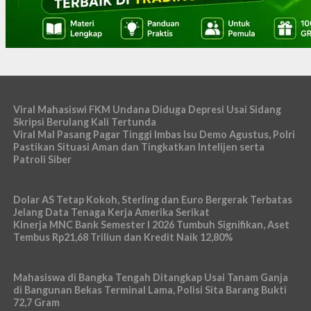
Viral Mahasiswi FKM Undana Diduga Depresi Usai Sidang
Skripsi Berulang Kali Tertunda
Viral Mal Pasang Pagar Tinggi Imbas Isu Demo Agustus, Polri
Pastikan Situasi Aman dan Tingkatkan Intelijen serta
Patroli Siber
Dolar AS Tetap Kokoh, Sterling dan Euro Bergerak Terbatas
Jelang Data Tenaga Kerja Amerika Serikat
Kinerja MNC Bank Semester I 2026 Tumbuh Signifikan, Aset
Tembus Rp21,68 Triliun dan Kredit Naik 12,80%
Mahasiswa di Bangka Tengah Ditangkap Usai Tanam Ganja
di Bangunan Bekas Terminal Lama, Polisi Sita Barang Bukti
72,7 Gram