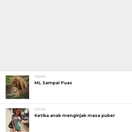
CERITA
ML Sampai Puas
CERITA
Ketika anak menginjak masa puber