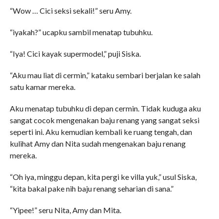
“Wow … Cici seksi sekali!” seru Amy.
“iyakah?” ucapku sambil menatap tubuhku.
“Iya! Cici kayak supermodel,” puji Siska.
“Aku mau liat di cermin,” kataku sembari berjalan ke salah
satu kamar mereka.
Aku menatap tubuhku di depan cermin. Tidak kuduga aku
sangat cocok mengenakan baju renang yang sangat seksi
seperti ini. Aku kemudian kembali ke ruang tengah, dan
kulihat Amy dan Nita sudah mengenakan baju renang
mereka.
“Oh iya, minggu depan, kita pergi ke villa yuk,” usul Siska,
“kita bakal pake nih baju renang seharian di sana.”
“Yipee!” seru Nita, Amy dan Mita.