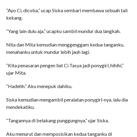
“Ayo Ci, dicoba,” ucap Siska sembari membawa sebuah tali
kekang.
“Yang lain dulu aja,” ucapku sambil mundur dua langkah.
Nita dan Mita kemudian menggenggam kedua tanganku,
menahanku untuk mundur lebih jauh lagi.
“Kita penasaran pengen liat Ci Tasya jadi ponygirl, hihihi,”
ujar Mita.
“Hadehh.” Aku menepuk dahiku.
Siska kemudian mengambil peralatan ponygirl-nya, lalu dia
mendekatiku.
“Tangannya di belakang punggungnya,” ujar Siska.
Aku menurut dan memposisikan kedua tanganku di