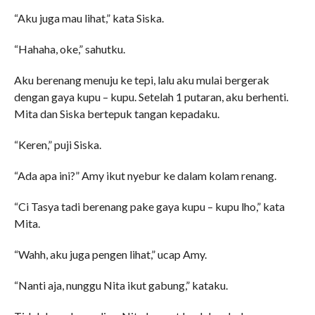
“Aku juga mau lihat,” kata Siska.
“Hahaha, oke,” sahutku.
Aku berenang menuju ke tepi, lalu aku mulai bergerak
dengan gaya kupu – kupu. Setelah 1 putaran, aku berhenti.
Mita dan Siska bertepuk tangan kepadaku.
“Keren,” puji Siska.
“Ada apa ini?” Amy ikut nyebur ke dalam kolam renang.
“Ci Tasya tadi berenang pake gaya kupu – kupu lho,” kata
Mita.
“Wahh, aku juga pengen lihat,” ucap Amy.
“Nanti aja, nunggu Nita ikut gabung,” kataku.