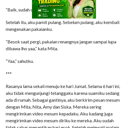
“Baik, sudah diputuskan,” kata Mita.
Setelah itu, aku pamit pulang. Sebelum pulang, aku kembali
mengenakan pakaianku.
“Besok saat pergi, pakaian renangnya jangan sampai lupa
dibawa lho yaa,” kata Mita.
“Yaa,” sahutku.
***
Rasanya lama sekali menuju ke hari Jumat. Selama 6 hari ini,
aku tidak mengunjungi tetanggaku karena suamiku sedang
ada di rumah. Sebagai gantinya, aku berkirim pesan mesum
dengan Mita, Nita, Amy dan Siska. Mereka sering
mengirimkan video mesum kepadaku. Aku kadang juga
mengirimkan video mesum diriku ke mereka. Aku sudah
tidak sabar menantikan hari esok. Setelah melewati malam