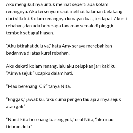
Aku mengikutinya untuk melihat seperti apa kolam
renangnya. Aku tersenyum saat melihat halaman belakang
dari villa ini. Kolam renangnya lumayan luas, terdapat 7 kursi
rebahan, dan ada beberapa tanaman semak di pinggir
tembok sebagai hiasan.
“Aku istirahat dulu ya,” kata Amy seraya merebahkan
badannya di atas kursi rebahan.
Aku dekati kolam renang, lalu aku celupkan jari kakiku.
“Airnya sejuk,” ucapku dalam hati.
“Mau berenang, Ci?” tanya Nita.
“Enggak,” jawabku, “aku cuma pengen tau aja airnya sejuk
atau gak.”
“Nanti kita berenang bareng yuk,” usul Nita, “aku mau
tiduran dulu.”