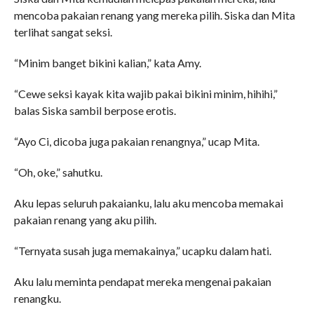
mencoba pakaian renang yang mereka pilih. Siska dan Mita
terlihat sangat seksi.
“Minim banget bikini kalian,” kata Amy.
“Cewe seksi kayak kita wajib pakai bikini minim, hihihi,”
balas Siska sambil berpose erotis.
“Ayo Ci, dicoba juga pakaian renangnya,” ucap Mita.
“Oh, oke,” sahutku.
Aku lepas seluruh pakaianku, lalu aku mencoba memakai
pakaian renang yang aku pilih.
“Ternyata susah juga memakainya,” ucapku dalam hati.
Aku lalu meminta pendapat mereka mengenai pakaian
renangku.