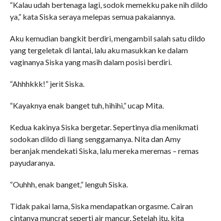
“Kalau udah bertenaga lagi, sodok memekku pake nih dildo
ya,” kata Siska seraya melepas semua pakaiannya.
Aku kemudian bangkit berdiri, mengambil salah satu dildo
yang tergeletak di lantai, lalu aku masukkan ke dalam
vaginanya Siska yang masih dalam posisi berdiri.
“Ahhhkkk!” jerit Siska.
“Kayaknya enak banget tuh, hihihi,” ucap Mita.
Kedua kakinya Siska bergetar. Sepertinya dia menikmati
sodokan dildo di liang senggamanya. Nita dan Amy
beranjak mendekati Siska, lalu mereka meremas – remas
payudaranya.
“Ouhhh, enak banget,” lenguh Siska.
Tidak pakai lama, Siska mendapatkan orgasme. Cairan
cintanya muncrat seperti air mancur. Setelah itu, kita