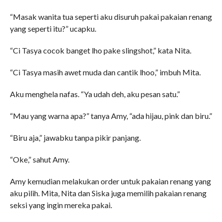
“Masak wanita tua seperti aku disuruh pakai pakaian renang
yang seperti itu?” ucapku.
“Ci Tasya cocok banget lho pake slingshot,” kata Nita.
“Ci Tasya masih awet muda dan cantik lhoo,” imbuh Mita.
Aku menghela nafas. “Ya udah deh, aku pesan satu.”
“Mau yang warna apa?” tanya Amy, “ada hijau, pink dan biru.”
“Biru aja,” jawabku tanpa pikir panjang.
“Oke,” sahut Amy.
Amy kemudian melakukan order untuk pakaian renang yang
aku pilih. Mita, Nita dan Siska juga memilih pakaian renang
seksi yang ingin mereka pakai.