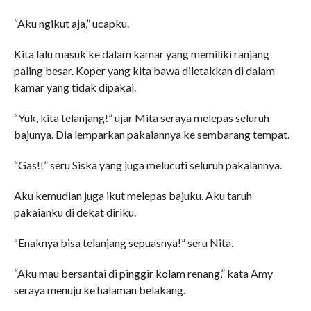
“Aku ngikut aja,” ucapku.
Kita lalu masuk ke dalam kamar yang memiliki ranjang
paling besar. Koper yang kita bawa diletakkan di dalam
kamar yang tidak dipakai.
“Yuk, kita telanjang!” ujar Mita seraya melepas seluruh
bajunya. Dia lemparkan pakaiannya ke sembarang tempat.
“Gas!!” seru Siska yang juga melucuti seluruh pakaiannya.
Aku kemudian juga ikut melepas bajuku. Aku taruh
pakaianku di dekat diriku.
“Enaknya bisa telanjang sepuasnya!” seru Nita.
“Aku mau bersantai di pinggir kolam renang,” kata Amy
seraya menuju ke halaman belakang.