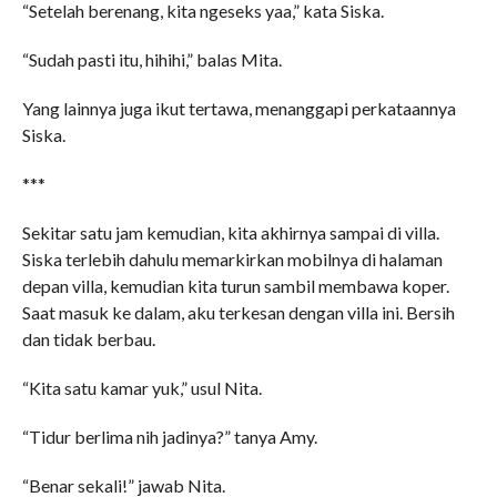
“Setelah berenang, kita ngeseks yaa,” kata Siska.
“Sudah pasti itu, hihihi,” balas Mita.
Yang lainnya juga ikut tertawa, menanggapi perkataannya
Siska.
***
Sekitar satu jam kemudian, kita akhirnya sampai di villa.
Siska terlebih dahulu memarkirkan mobilnya di halaman
depan villa, kemudian kita turun sambil membawa koper.
Saat masuk ke dalam, aku terkesan dengan villa ini. Bersih
dan tidak berbau.
“Kita satu kamar yuk,” usul Nita.
“Tidur berlima nih jadinya?” tanya Amy.
“Benar sekali!” jawab Nita.