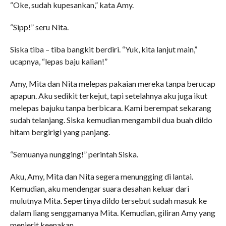
“Oke, sudah kupesankan,” kata Amy.
“Sipp!” seru Nita.
Siska tiba – tiba bangkit berdiri. “Yuk, kita lanjut main,”
ucapnya, “lepas baju kalian!”
Amy, Mita dan Nita melepas pakaian mereka tanpa berucap
apapun. Aku sedikit terkejut, tapi setelahnya aku juga ikut
melepas bajuku tanpa berbicara. Kami berempat sekarang
sudah telanjang. Siska kemudian mengambil dua buah dildo
hitam bergirigi yang panjang.
“Semuanya nungging!” perintah Siska.
Aku, Amy, Mita dan Nita segera menungging di lantai.
Kemudian, aku mendengar suara desahan keluar dari
mulutnya Mita. Sepertinya dildo tersebut sudah masuk ke
dalam liang senggamanya Mita. Kemudian, giliran Amy yang
menjerit keenakan.