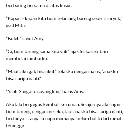
berbaring bersama di atas kasur.
“Kapan – kapan kita tidur telanjang bareng seperti ini yuk,”
usul Mita.
“Boleh,” sahut Amy.
“Ci, tidur bareng sama kita yuk,” ajak Siska sembari
membelai rambutku.
“Maaf, aku gak bisa ikut,” tolakku dengan halus, “anakku
bisa curiga nanti.”
“Yahh. Sangat disayangkan,” balas Amy.
Aku lalu bergegas kembali ke rumah. Sejujurnya aku ingin
tidur bareng dengan mereka, tapi anakku bisa curiga nanti,
bertanya – tanya kenapa mamanya belum balik dari rumah
tetangga.