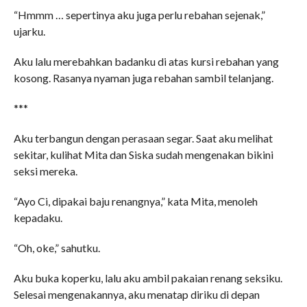
“Hmmm … sepertinya aku juga perlu rebahan sejenak,”
ujarku.
Aku lalu merebahkan badanku di atas kursi rebahan yang
kosong. Rasanya nyaman juga rebahan sambil telanjang.
***
Aku terbangun dengan perasaan segar. Saat aku melihat
sekitar, kulihat Mita dan Siska sudah mengenakan bikini
seksi mereka.
“Ayo Ci, dipakai baju renangnya,” kata Mita, menoleh
kepadaku.
“Oh, oke,” sahutku.
Aku buka koperku, lalu aku ambil pakaian renang seksiku.
Selesai mengenakannya, aku menatap diriku di depan