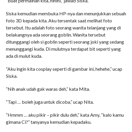
“Buat permainan kita, hihihi,” jawab Siska.
Siska kemudian membuka HP-nya dan menunjukkan sebuah
foto 3D kepada kita. Aku tersentak saat melihat foto
tersebut. Itu adalah foto seorang wanita telanjang yang di
belakangnya ada seorang goblin. Wanita tersebut
ditunggangi oleh si goblin seperti seorang joki yang sedang
menunggangi kuda. Di mulutnya terdapat bit seperti yang
ada di mulut kuda.
“Aku ingin kita cosplay seperti di gambar ini, hehehe,” ucap
Siska.
“Nih anak udah gak waras deh,” kata Mita.
“Tapi … boleh juga untuk dicoba,” ucap Nita.
“Hmmm … aku pikir – pikir dulu deh,” kata Amy, “kalo kamu
gimana Ci?” tanyanya kemudian kepadaku.