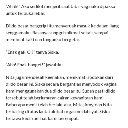
“Ahhh!” Aku sedikit menjerit saat bibir vaginaku dipaksa
untuk terbuka lebar.
Dildo besar bergerigi itu menyeruak masuk ke dalam liang
senggamaku. Rasanya sungguh nikmat sekali, sampai
membuat kaki dan tanganku bergetar.
“Enak gak, Ci?” tanya Siska.
“Ahh! Enak banget!” jawabku.
Nita juga mendesah keenakan, menikmati sodokan dari
dildo besar ini. Siska secara bergantian menyodok vagina
kami menggunakan dua dildo besar itu. Sudah pasti dildo
tersebut telah berlumuran cairan kewanitaan kami.
Beberapa menit telah berlalu, aku, Mita, Amy, dan Nita
terbaring di atas lantai akibat orgasme dahsyat. Siska
tertawa kecil melihat kami berempat.