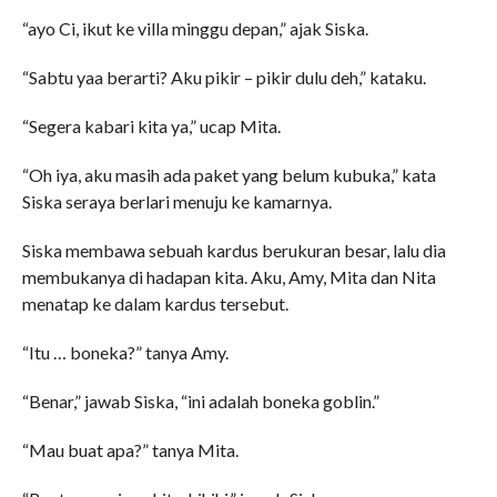
“ayo Ci, ikut ke villa minggu depan,” ajak Siska.
“Sabtu yaa berarti? Aku pikir – pikir dulu deh,” kataku.
“Segera kabari kita ya,” ucap Mita.
“Oh iya, aku masih ada paket yang belum kubuka,” kata
Siska seraya berlari menuju ke kamarnya.
Siska membawa sebuah kardus berukuran besar, lalu dia
membukanya di hadapan kita. Aku, Amy, Mita dan Nita
menatap ke dalam kardus tersebut.
“Itu … boneka?” tanya Amy.
“Benar,” jawab Siska, “ini adalah boneka goblin.”
“Mau buat apa?” tanya Mita.