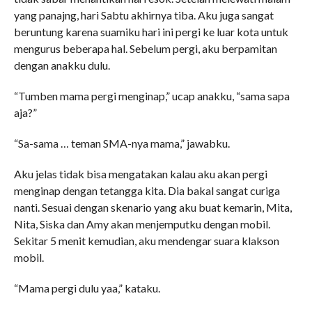
yang panajng, hari Sabtu akhirnya tiba. Aku juga sangat
beruntung karena suamiku hari ini pergi ke luar kota untuk
mengurus beberapa hal. Sebelum pergi, aku berpamitan
dengan anakku dulu.
“Tumben mama pergi menginap,” ucap anakku, “sama sapa
aja?”
“Sa-sama … teman SMA-nya mama,” jawabku.
Aku jelas tidak bisa mengatakan kalau aku akan pergi
menginap dengan tetangga kita. Dia bakal sangat curiga
nanti. Sesuai dengan skenario yang aku buat kemarin, Mita,
Nita, Siska dan Amy akan menjemputku dengan mobil.
Sekitar 5 menit kemudian, aku mendengar suara klakson
mobil.
“Mama pergi dulu yaa,” kataku.