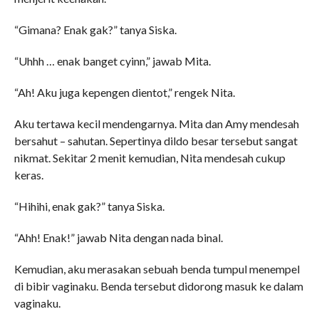
“Gimana? Enak gak?” tanya Siska.
“Uhhh … enak banget cyinn,” jawab Mita.
“Ah! Aku juga kepengen dientot,” rengek Nita.
Aku tertawa kecil mendengarnya. Mita dan Amy mendesah
bersahut – sahutan. Sepertinya dildo besar tersebut sangat
nikmat. Sekitar 2 menit kemudian, Nita mendesah cukup
keras.
“Hihihi, enak gak?” tanya Siska.
“Ahh! Enak!” jawab Nita dengan nada binal.
Kemudian, aku merasakan sebuah benda tumpul menempel
di bibir vaginaku. Benda tersebut didorong masuk ke dalam
vaginaku.