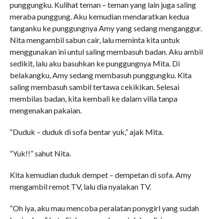
punggungku. Kulihat teman – teman yang lain juga saling
meraba punggung. Aku kemudian mendaratkan kedua
tanganku ke punggungnya Amy yang sedang menganggur.
Nita mengambil sabun cair, lalu meminta kita untuk
menggunakan ini untul saling membasuh badan. Aku ambil
sedikit, lalu aku basuhkan ke punggungnya Mita. Di
belakangku, Amy sedang membasuh punggungku. Kita
saling membasuh sambil tertawa cekikikan. Selesai
membilas badan, kita kembali ke dalam villa tanpa
mengenakan pakaian.
“Duduk – duduk di sofa bentar yuk,” ajak Mita.
“Yuk!!” sahut Nita.
Kita kemudian duduk dempet – dempetan di sofa. Amy
mengambil remot TV, lalu dia nyalakan TV.
“Oh iya, aku mau mencoba peralatan ponygirl yang sudah