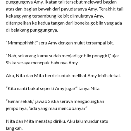
punggungnya Amy. Ikatan tali tersebut melewati bagian
atas dan bagian bawah dari payudaranya Amy. Terakhir, tali
kekang yang tersambung ke bit di mulutnya Amy,
ditempelkan ke kedua tangan dari boneka goblin yang ada
di belakang punggungnya.
“Mmmpphhhh!” seru Amy dengan mulut tersumpal bit.
“Nah, sekarang kamu sudah menjadi goblin ponygirl,” ujar
Siska seraya menepuk bahunya Amy.
Aku, Nita dan Mita berdiri untuk melihat Amy lebih dekat.
“Kita nanti bakal seperti Amy juga?” tanya Nita.
“Benar sekali,” jawab Siska seraya mengacungkan
jempolnya, “ada yang mau mencobanya?”
Nita dan Mita menatap diriku. Aku lalu mundur satu
langkah.