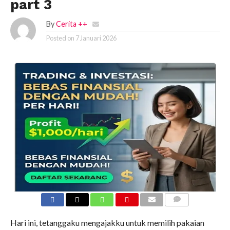
part 3
By
Cerita ++
Posted on
7 Januari 2026
COMMENTS
Hari ini, tetanggaku mengajakku untuk memilih pakaian