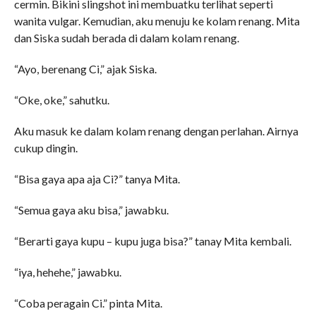
cermin. Bikini slingshot ini membuatku terlihat seperti
wanita vulgar. Kemudian, aku menuju ke kolam renang. Mita
dan Siska sudah berada di dalam kolam renang.
“Ayo, berenang Ci,” ajak Siska.
“Oke, oke,” sahutku.
Aku masuk ke dalam kolam renang dengan perlahan. Airnya
cukup dingin.
“Bisa gaya apa aja Ci?” tanya Mita.
“Semua gaya aku bisa,” jawabku.
“Berarti gaya kupu – kupu juga bisa?” tanay Mita kembali.
“iya, hehehe,” jawabku.
“Coba peragain Ci.” pinta Mita.