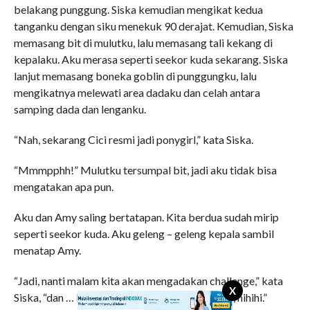
belakang punggung. Siska kemudian mengikat kedua
tanganku dengan siku menekuk 90 derajat. Kemudian, Siska
memasang bit di mulutku, lalu memasang tali kekang di
kepalaku. Aku merasa seperti seekor kuda sekarang. Siska
lanjut memasang boneka goblin di punggungku, lalu
mengikatnya melewati area dadaku dan celah antara
samping dada dan lenganku.
“Nah, sekarang Cici resmi jadi ponygirl,” kata Siska.
“Mmmpphh!” Mulutku tersumpal bit, jadi aku tidak bisa
mengatakan apa pun.
Aku dan Amy saling bertatapan. Kita berdua sudah mirip
seperti seekor kuda. Aku geleng – geleng kepala sambil
menatap Amy.
“Jadi, nanti malam kita akan mengadakan challenge,” kata
X
Siska, “dan … kita semua akan menjadi ponygirl, hihihi.”