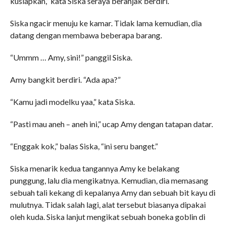
kusiapkan,” kata Siska seraya beranjak berdiri.
Siska ngacir menuju ke kamar. Tidak lama kemudian, dia
datang dengan membawa beberapa barang.
“Ummm … Amy, sini!” panggil Siska.
Amy bangkit berdiri. “Ada apa?”
“Kamu jadi modelku yaa,” kata Siska.
“Pasti mau aneh – aneh ini,” ucap Amy dengan tatapan datar.
“Enggak kok,” balas Siska, “ini seru banget.”
Siska menarik kedua tangannya Amy ke belakang
punggung, lalu dia mengikatnya. Kemudian, dia memasang
sebuah tali kekang di kepalanya Amy dan sebuah bit kayu di
mulutnya. Tidak salah lagi, alat tersebut biasanya dipakai
oleh kuda. Siska lanjut mengikat sebuah boneka goblin di