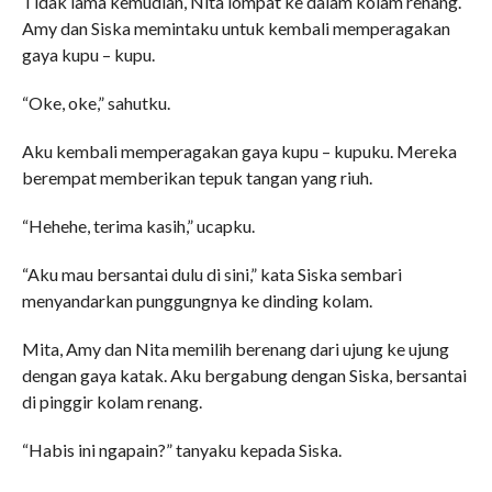
Tidak lama kemudian, Nita lompat ke dalam kolam renang.
Amy dan Siska memintaku untuk kembali memperagakan
gaya kupu – kupu.
“Oke, oke,” sahutku.
Aku kembali memperagakan gaya kupu – kupuku. Mereka
berempat memberikan tepuk tangan yang riuh.
“Hehehe, terima kasih,” ucapku.
“Aku mau bersantai dulu di sini,” kata Siska sembari
menyandarkan punggungnya ke dinding kolam.
Mita, Amy dan Nita memilih berenang dari ujung ke ujung
dengan gaya katak. Aku bergabung dengan Siska, bersantai
di pinggir kolam renang.
“Habis ini ngapain?” tanyaku kepada Siska.