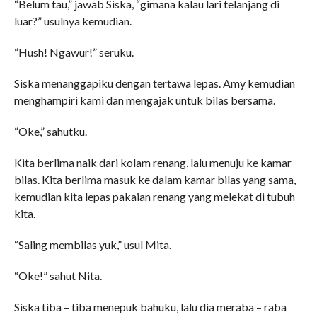
“Belum tau,” jawab Siska, “gimana kalau lari telanjang di
luar?” usulnya kemudian.
“Hush! Ngawur!” seruku.
Siska menanggapiku dengan tertawa lepas. Amy kemudian
menghampiri kami dan mengajak untuk bilas bersama.
“Oke,” sahutku.
Kita berlima naik dari kolam renang, lalu menuju ke kamar
bilas. Kita berlima masuk ke dalam kamar bilas yang sama,
kemudian kita lepas pakaian renang yang melekat di tubuh
kita.
“Saling membilas yuk,” usul Mita.
“Oke!” sahut Nita.
Siska tiba – tiba menepuk bahuku, lalu dia meraba – raba