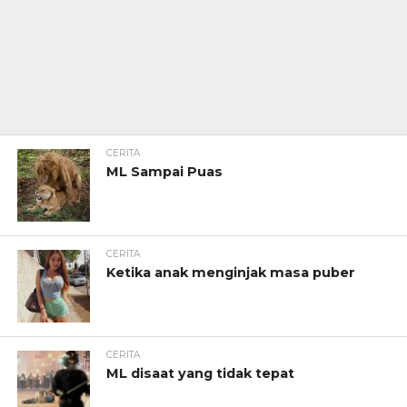
CERITA
ML Sampai Puas
CERITA
Ketika anak menginjak masa puber
CERITA
ML disaat yang tidak tepat