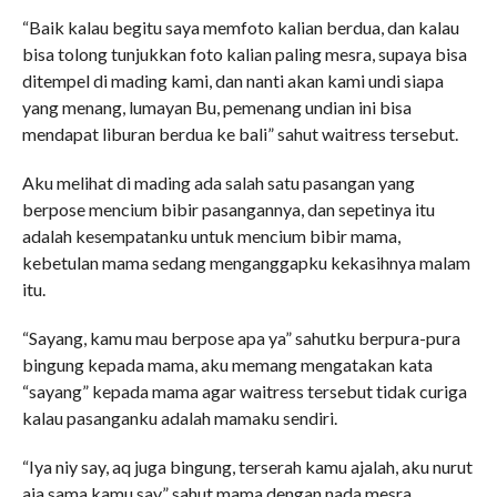
“Baik kalau begitu saya memfoto kalian berdua, dan kalau
bisa tolong tunjukkan foto kalian paling mesra, supaya bisa
ditempel di mading kami, dan nanti akan kami undi siapa
yang menang, lumayan Bu, pemenang undian ini bisa
mendapat liburan berdua ke bali” sahut waitress tersebut.
Aku melihat di mading ada salah satu pasangan yang
berpose mencium bibir pasangannya, dan sepetinya itu
adalah kesempatanku untuk mencium bibir mama,
kebetulan mama sedang menganggapku kekasihnya malam
itu.
“Sayang, kamu mau berpose apa ya” sahutku berpura-pura
bingung kepada mama, aku memang mengatakan kata
“sayang” kepada mama agar waitress tersebut tidak curiga
kalau pasanganku adalah mamaku sendiri.
“Iya niy say, aq juga bingung, terserah kamu ajalah, aku nurut
aja sama kamu say” sahut mama dengan nada mesra.