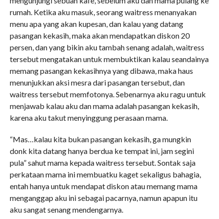
mengunjungi sebuah kafe, sebelum aku dan mama pulang ke
rumah. Ketika aku masuk, seorang waitress menanyakan
menu apa yang akan kupesan, dan kalau yang datang
pasangan kekasih, maka akan mendapatkan diskon 20
persen, dan yang bikin aku tambah senang adalah, waitress
tersebut mengatakan untuk membuktikan kalau seandainya
memang pasangan kekasihnya yang dibawa, maka haus
menunjukkan aksi mesra dari pasangan tersebut, dan
waitress tersebut memfotonya. Sebenarnya aku ragu untuk
menjawab kalau aku dan mama adalah pasangan kekasih,
karena aku takut menyinggung perasaan mama.
“Mas…kalau kita bukan pasangan kekasih, ga mungkin
donk kita datang hanya berdua ke tempat ini, jam segini
pula” sahut mama kepada waitress tersebut. Sontak saja
perkataan mama ini membuatku kaget sekaligus bahagia,
entah hanya untuk mendapat diskon atau memang mama
menganggap aku ini sebagai pacarnya, namun apapun itu
aku sangat senang mendengarnya.