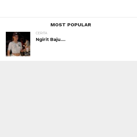
MOST POPULAR
CERITA
Ngirit Baju….