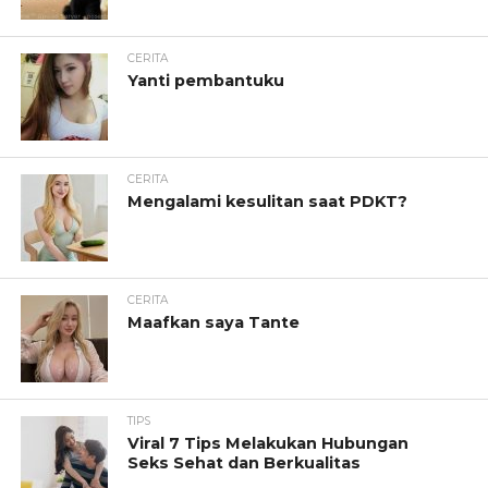
CERITA
Yanti pembantuku
CERITA
Mengalami kesulitan saat PDKT?
CERITA
Maafkan saya Tante
TIPS
Viral 7 Tips Melakukan Hubungan
Seks Sehat dan Berkualitas