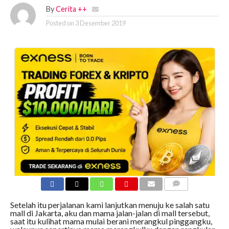
By
Cerita ++
Posted on
3 Desember 2019
COMMENTS
Setelah itu perjalanan kami lanjutkan menuju ke salah satu
mall di Jakarta, aku dan mama jalan-jalan di mall tersebut,
saat itu kulihat mama mulai berani merangkul pinggangku,