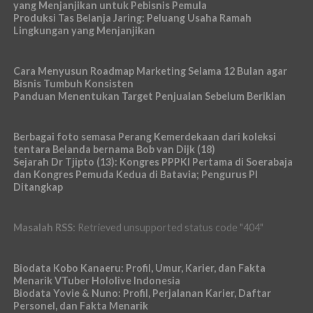
yang Menjanjikan untuk Pebisnis Pemula
Produksi Tas Belanja Jaring: Peluang Usaha Ramah
Lingkungan yang Menjanjikan
Cara Menyusun Roadmap Marketing Selama 12 Bulan agar
Bisnis Tumbuh Konsisten
Panduan Menentukan Target Penjualan Sebelum Beriklan
Berbagai foto semasa Perang Kemerdekaan dari koleksi
tentara Belanda bernama Bob van Dijk (18)
Sejarah Dr Tjipto (13): Kongres PPPKI Pertama di Soerabaja
dan Kongres Pemuda Kedua di Batavia; Pengurus PI
Ditangkap
Masalah RSS:
Retrieved unsupported status code "404"
Biodata Kobo Kanaeru: Profil, Umur, Karier, dan Fakta
Menarik VTuber Hololive Indonesia
Biodata Yovie & Nuno: Profil, Perjalanan Karier, Daftar
Personel, dan Fakta Menarik