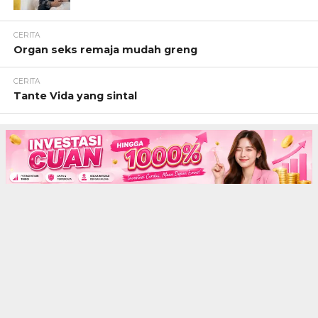
CERITA
Organ seks remaja mudah greng
CERITA
Tante Vida yang sintal