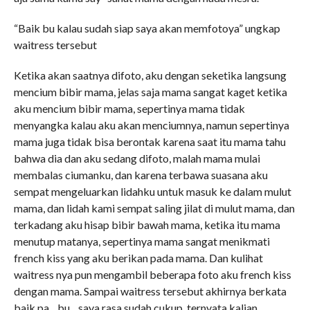
“Baik bu kalau sudah siap saya akan memfotoya” ungkap
waitress tersebut
Ketika akan saatnya difoto, aku dengan seketika langsung
mencium bibir mama, jelas saja mama sangat kaget ketika
aku mencium bibir mama, sepertinya mama tidak
menyangka kalau aku akan menciumnya, namun sepertinya
mama juga tidak bisa berontak karena saat itu mama tahu
bahwa dia dan aku sedang difoto, malah mama mulai
membalas ciumanku, dan karena terbawa suasana aku
sempat mengeluarkan lidahku untuk masuk ke dalam mulut
mama, dan lidah kami sempat saling jilat di mulut mama, dan
terkadang aku hisap bibir bawah mama, ketika itu mama
menutup matanya, sepertinya mama sangat menikmati
french kiss yang aku berikan pada mama. Dan kulihat
waitress nya pun mengambil beberapa foto aku french kiss
dengan mama. Sampai waitress tersebut akhirnya berkata
baik pa…bu…saya rasa sudah cukup, ternyata kalian