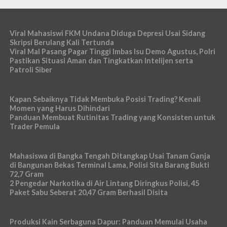
Viral Mahasiswi FKM Undana Diduga Depresi Usai Sidang
Skripsi Berulang Kali Tertunda
Viral Mal Pasang Pagar Tinggi Imbas Isu Demo Agustus, Polri
Pastikan Situasi Aman dan Tingkatkan Intelijen serta
Patroli Siber
Kapan Sebaiknya Tidak Membuka Posisi Trading? Kenali
Momen yang Harus Dihindari
Panduan Membuat Rutinitas Trading yang Konsisten untuk
Trader Pemula
Mahasiswa di Bangka Tengah Ditangkap Usai Tanam Ganja
di Bangunan Bekas Terminal Lama, Polisi Sita Barang Bukti
72,7 Gram
2 Pengedar Narkotika di Air Lintang Diringkus Polisi, 45
Paket Sabu Seberat 20,47 Gram Berhasil Disita
Produksi Kain Serbaguna Dapur: Panduan Memulai Usaha