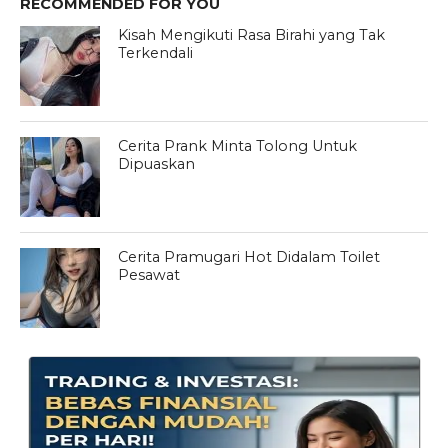
RECOMMENDED FOR YOU
Kisah Mengikuti Rasa Birahi yang Tak
Terkendali
Cerita Prank Minta Tolong Untuk
Dipuaskan
Cerita Pramugari Hot Didalam Toilet
Pesawat