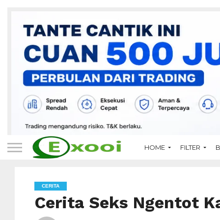
HOME
FILTER
B
CERITA
Cerita Seks Ngentot 