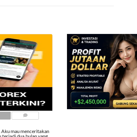
COMMENTS
n. Aku mau menceritakan
 terjadi dua bulan yang