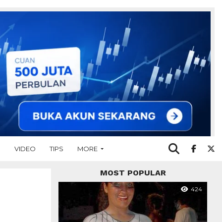
O
VIDEO
TIPS
MORE
MOST POPULAR
424