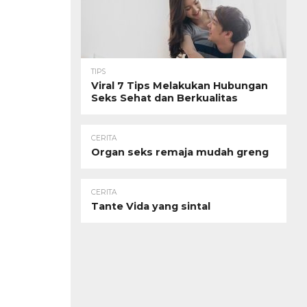
TIPS
Viral 7 Tips Melakukan Hubungan
Seks Sehat dan Berkualitas
CERITA
Organ seks remaja mudah greng
CERITA
Tante Vida yang sintal