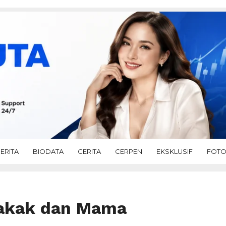
ERITA
BIODATA
CERITA
CERPEN
EKSKLUSIF
FOT
Kakak dan Mama