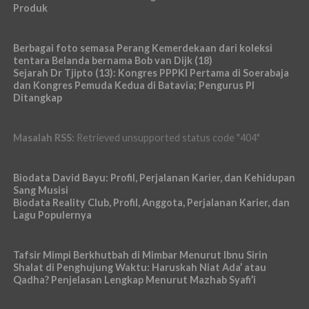
Produk
Berbagai foto semasa Perang Kemerdekaan dari koleksi
tentara Belanda bernama Bob van Dijk (18)
Sejarah Dr Tjipto (13): Kongres PPPKI Pertama di Soerabaja
dan Kongres Pemuda Kedua di Batavia; Pengurus PI
Ditangkap
Masalah RSS:
Retrieved unsupported status code "404"
Biodata David Bayu: Profil, Perjalanan Karier, dan Kehidupan
Sang Musisi
Biodata Reality Club, Profil, Anggota, Perjalanan Karier, dan
Lagu Populernya
Tafsir Mimpi Berkhutbah di Mimbar Menurut Ibnu Sirin
Shalat di Penghujung Waktu: Haruskah Niat Ada’ atau
Qadha? Penjelasan Lengkap Menurut Mazhab Syafi’i