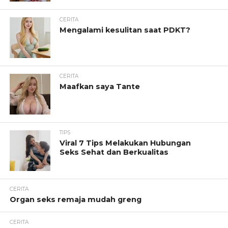
CERITA
Mengalami kesulitan saat PDKT?
CERITA
Maafkan saya Tante
TIPS
Viral 7 Tips Melakukan Hubungan
Seks Sehat dan Berkualitas
CERITA
Organ seks remaja mudah greng
CERITA