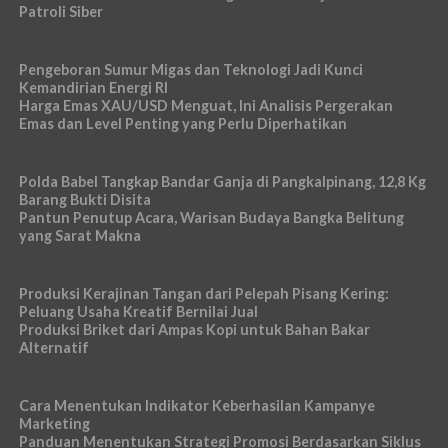
Patroli Siber
Pengeboran Sumur Migas dan Teknologi Jadi Kunci
Kemandirian Energi RI
Harga Emas XAU/USD Menguat, Ini Analisis Pergerakan
Emas dan Level Penting yang Perlu Diperhatikan
Polda Babel Tangkap Bandar Ganja di Pangkalpinang, 12,8 Kg
Barang Bukti Disita
Pantun Penutup Acara, Warisan Budaya Bangka Belitung
yang Sarat Makna
Produksi Kerajinan Tangan dari Pelepah Pisang Kering:
Peluang Usaha Kreatif Bernilai Jual
Produksi Briket dari Ampas Kopi untuk Bahan Bakar
Alternatif
Cara Menentukan Indikator Keberhasilan Kampanye
Marketing
Panduan Menentukan Strategi Promosi Berdasarkan Siklus