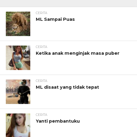
CERITA
ML Sampai Puas
CERITA
Ketika anak menginjak masa puber
CERITA
ML disaat yang tidak tepat
CERITA
Yanti pembantuku