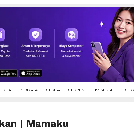
ERITA
BIODATA
CERITA
CERPEN
EKSKLUSIF
FOT
hkan | Mamaku