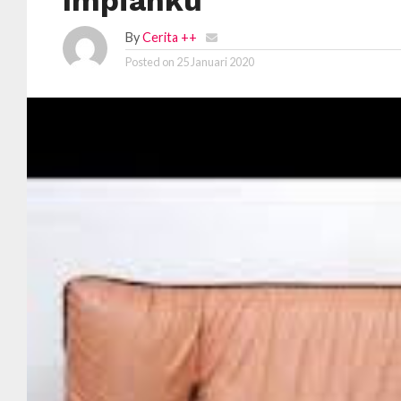
Impianku
By
Cerita ++
Posted on
25 Januari 2020