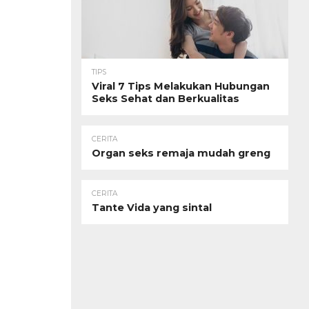
TIPS
Viral 7 Tips Melakukan Hubungan
Seks Sehat dan Berkualitas
CERITA
Organ seks remaja mudah greng
CERITA
Tante Vida yang sintal