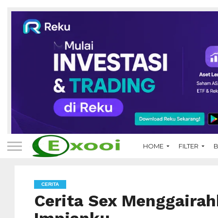
HOME
FILTER
B
CERITA
Cerita Sex Menggaira