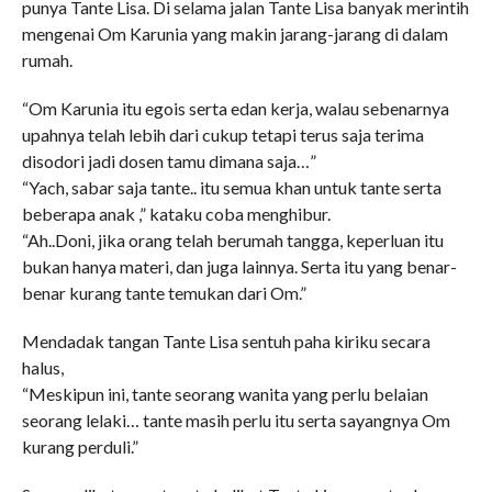
punya Tante Lisa. Di selama jalan Tante Lisa banyak merintih
mengenai Om Karunia yang makin jarang-jarang di dalam
rumah.
“Om Karunia itu egois serta edan kerja, walau sebenarnya
upahnya telah lebih dari cukup tetapi terus saja terima
disodori jadi dosen tamu dimana saja…”
“Yach, sabar saja tante.. itu semua khan untuk tante serta
beberapa anak ,” kataku coba menghibur.
“Ah..Doni, jika orang telah berumah tangga, keperluan itu
bukan hanya materi, dan juga lainnya. Serta itu yang benar-
benar kurang tante temukan dari Om.”
Mendadak tangan Tante Lisa sentuh paha kiriku secara
halus,
“Meskipun ini, tante seorang wanita yang perlu belaian
seorang lelaki… tante masih perlu itu serta sayangnya Om
kurang perduli.”