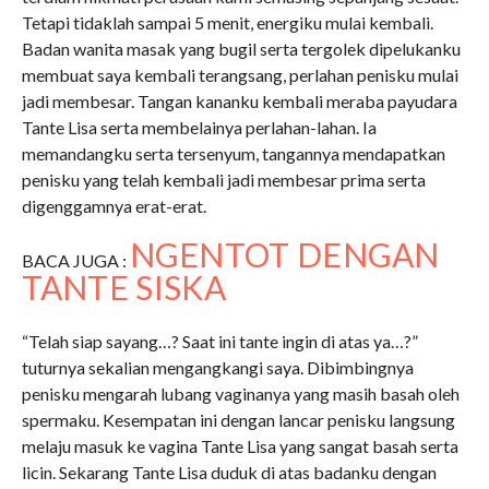
Tetapi tidaklah sampai 5 menit, energiku mulai kembali.
Badan wanita masak yang bugil serta tergolek dipelukanku
membuat saya kembali terangsang, perlahan penisku mulai
jadi membesar. Tangan kananku kembali meraba payudara
Tante Lisa serta membelainya perlahan-lahan. Ia
memandangku serta tersenyum, tangannya mendapatkan
penisku yang telah kembali jadi membesar prima serta
digenggamnya erat-erat.
NGENTOT DENGAN
BACA JUGA :
TANTE SISKA
“Telah siap sayang…? Saat ini tante ingin di atas ya…?”
tuturnya sekalian mengangkangi saya. Dibimbingnya
penisku mengarah lubang vaginanya yang masih basah oleh
spermaku. Kesempatan ini dengan lancar penisku langsung
melaju masuk ke vagina Tante Lisa yang sangat basah serta
licin. Sekarang Tante Lisa duduk di atas badanku dengan