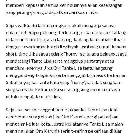
memberi kepuasan semua kerinduannya akan kesenangan
yang jarang-jarang didapatkan dari suaminya.
Sejak waktu itu kami seringkali sekali mengerjakannya
dalam beberapa peluang. Terkadang di kamarku, terkadang
di kamar Tante Lisa, atau kadang-kadang kami ubah situasi
dengan sewa kamar hotel di wilayah Lembang untuk kencan
short-time. Jika saya sedang “horny” serta ada peluang, saya
mendatangi Tante Lisa serta mengelus pantatnya atau
mencium lehernya. Jika OK Tante Lisa tentu langsung
menggandeng tanganku serta mengajakku masuk ke kamar.
Sebaliknya jika Tante Nita yang “horny”, ia tidak sungkan-
sungkan hadir ke kamarku serta langsung menciumi saya
untuk mengajakku bercinta.
Sejak sukses merenggut keperjakaanku Tante Lisa tidak
cemberut serta gelisah jika Om Karunia pergi pekerjaan
mengajar ke luar kota. Justru keliatannya Tante Lisa malah
menginginkan Om Karunia sering-sering pekerjaan di luar