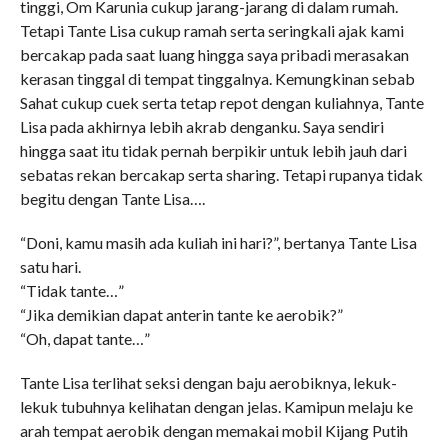
tinggi, Om Karunia cukup jarang-jarang di dalam rumah.
Tetapi Tante Lisa cukup ramah serta seringkali ajak kami
bercakap pada saat luang hingga saya pribadi merasakan
kerasan tinggal di tempat tinggalnya. Kemungkinan sebab
Sahat cukup cuek serta tetap repot dengan kuliahnya, Tante
Lisa pada akhirnya lebih akrab denganku. Saya sendiri
hingga saat itu tidak pernah berpikir untuk lebih jauh dari
sebatas rekan bercakap serta sharing. Tetapi rupanya tidak
begitu dengan Tante Lisa….
“Doni, kamu masih ada kuliah ini hari?”, bertanya Tante Lisa
satu hari.
“Tidak tante…”
“Jika demikian dapat anterin tante ke aerobik?”
“Oh, dapat tante…”
Tante Lisa terlihat seksi dengan baju aerobiknya, lekuk-
lekuk tubuhnya kelihatan dengan jelas. Kamipun melaju ke
arah tempat aerobik dengan memakai mobil Kijang Putih