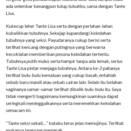
ada selembar benangpun tutup tubuhku, sama dengan Tante
Lisa.
Kukecup leher Tante Lisa serta dengan perlahan-lahan
kubalikkan tubuhnya. Sekejap kupandangi keindahan
tubuhnya yang seksi. Payudaranya cukup berisi serta
terlihat kencang dengan putingnya yang berwarna
kecoklatan memberikan pesona keindahan tertentu.
Tubuhnya putih mulus serta hampir tanpa ada lemak, serius
Tante Lisa pintar menjaga tubuhnya. Antara ke-2 pahanya
terlihat bulu-bulu kemaluan yang cukup basah, entahlah
sebab baru mandi atau sebab cairan lain. Selain itu belahan
vaginanya samar-samar terlihat dibalik bulu-bulu itu. Saya
tidak mengerti bagaimana kemungkinan suaminya dapat
seringkali meninggalkannya serta meremehkan keindahan
semacam ini.
“Tante seksi sekali…” kataku terus jelas memujinya. Terlihat
mukanya langsung memerah.