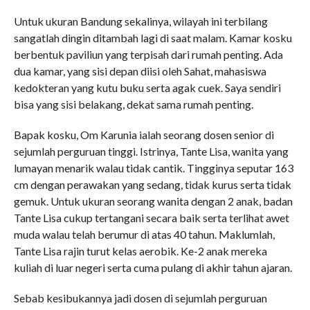
Untuk ukuran Bandung sekalinya, wilayah ini terbilang
sangatlah dingin ditambah lagi di saat malam. Kamar kosku
berbentuk paviliun yang terpisah dari rumah penting. Ada
dua kamar, yang sisi depan diisi oleh Sahat, mahasiswa
kedokteran yang kutu buku serta agak cuek. Saya sendiri
bisa yang sisi belakang, dekat sama rumah penting.
Bapak kosku, Om Karunia ialah seorang dosen senior di
sejumlah perguruan tinggi. Istrinya, Tante Lisa, wanita yang
lumayan menarik walau tidak cantik. Tingginya seputar 163
cm dengan perawakan yang sedang, tidak kurus serta tidak
gemuk. Untuk ukuran seorang wanita dengan 2 anak, badan
Tante Lisa cukup tertangani secara baik serta terlihat awet
muda walau telah berumur di atas 40 tahun. Maklumlah,
Tante Lisa rajin turut kelas aerobik. Ke-2 anak mereka
kuliah di luar negeri serta cuma pulang di akhir tahun ajaran.
Sebab kesibukannya jadi dosen di sejumlah perguruan