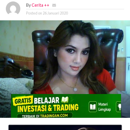
By
Cerita ++
Posted on
26 Januari 2020