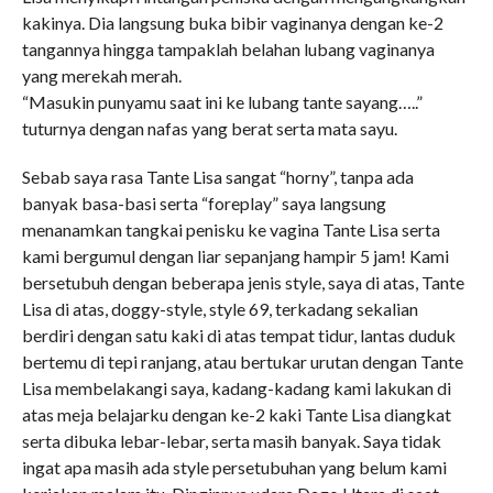
kakinya. Dia langsung buka bibir vaginanya dengan ke-2
tangannya hingga tampaklah belahan lubang vaginanya
yang merekah merah.
“Masukin punyamu saat ini ke lubang tante sayang…..”
tuturnya dengan nafas yang berat serta mata sayu.
Sebab saya rasa Tante Lisa sangat “horny”, tanpa ada
banyak basa-basi serta “foreplay” saya langsung
menanamkan tangkai penisku ke vagina Tante Lisa serta
kami bergumul dengan liar sepanjang hampir 5 jam! Kami
bersetubuh dengan beberapa jenis style, saya di atas, Tante
Lisa di atas, doggy-style, style 69, terkadang sekalian
berdiri dengan satu kaki di atas tempat tidur, lantas duduk
bertemu di tepi ranjang, atau bertukar urutan dengan Tante
Lisa membelakangi saya, kadang-kadang kami lakukan di
atas meja belajarku dengan ke-2 kaki Tante Lisa diangkat
serta dibuka lebar-lebar, serta masih banyak. Saya tidak
ingat apa masih ada style persetubuhan yang belum kami