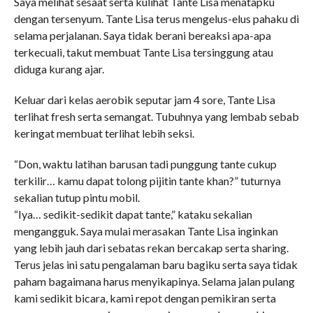
Saya melihat sesaat serta kulihat Tante Lisa menatapku
dengan tersenyum. Tante Lisa terus mengelus-elus pahaku di
selama perjalanan. Saya tidak berani bereaksi apa-apa
terkecuali, takut membuat Tante Lisa tersinggung atau
diduga kurang ajar.
Keluar dari kelas aerobik seputar jam 4 sore, Tante Lisa
terlihat fresh serta semangat. Tubuhnya yang lembab sebab
keringat membuat terlihat lebih seksi.
“Don, waktu latihan barusan tadi punggung tante cukup
terkilir… kamu dapat tolong pijitin tante khan?” tuturnya
sekalian tutup pintu mobil.
“Iya… sedikit-sedikit dapat tante,” kataku sekalian
mengangguk. Saya mulai merasakan Tante Lisa inginkan
yang lebih jauh dari sebatas rekan bercakap serta sharing.
Terus jelas ini satu pengalaman baru bagiku serta saya tidak
paham bagaimana harus menyikapinya. Selama jalan pulang
kami sedikit bicara, kami repot dengan pemikiran serta