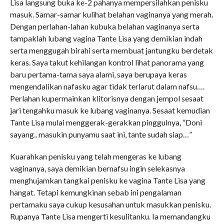
Lisa langsung buka ke-2 pahanya mempersilahkan penisku
masuk. Samar-samar kulihat belahan vaginanya yang merah.
Dengan perlahan-lahan kubuka belahan vaginanya serta
tampaklah lubang vagina Tante Lisa yang demikian indah
serta menggugah birahi serta membuat jantungku berdetak
keras. Saya takut kehilangan kontrol lihat panorama yang
baru pertama-tama saya alami, saya berupaya keras
mengendalikan nafasku agar tidak terlarut dalam nafsu….
Perlahan kupermainkan klitorisnya dengan jempol sesaat
jari tengahku masuk ke lubang vaginanya. Sesaat kemudian
Tante Lisa mulai menggerak-gerakkan pinggulnya, “Doni
sayang.. masukin punyamu saat ini, tante sudah siap…”
Kuarahkan penisku yang telah mengeras ke lubang
vaginanya, saya demikian bernafsu ingin selekasnya
menghujamkan tangkai penisku ke vagina Tante Lisa yang
hangat. Tetapi kemungkinan sebab ini pengalaman
pertamaku saya cukup kesusahan untuk masukkan penisku.
Rupanya Tante Lisa mengerti kesulitanku. Ia memandangku