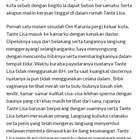
kota sebab dengan begitu ia dapat bebas bersamaku. Serta
akupun makin kerasan tinggal di dalam rumah Tante Lisa.
Pernah satu malam sesudah Om Karunia pergi keluar kota,
Tante Lisa masuk ke kamarku dengan kenakan daster.
Dipeluknya saya dari belakang serta tangannya langsung
menggerayangi selangkanganku. Saya menyongsong
dengan mencumbu bibirnya serta membaringkannya dalam
tempat tidur. Waktu kuraba payudaranya nyatanya Tante
Lisa tidak menggunakan BH, serta saat kuangkat dasternya
nyatanya ia pun tidak menggunakan celana dalam . Bibir
vaginanya terlihat merah serta bulu-bulunya basah oleh
lendir. Samar-samar kulihat sisa-sisa lelehan sperma dengan
baunya yang ciri khas masih terlihat dari sana, rupanya
Tante Lisa barusan berperang dengan suaminya serta Tante
Lisa belum merasakan senang. Langsung kubuka celanaku
serta penis yang telah mengeras langsung menyembul
melawan meminta dimasukkan ke liang kesenangan. Tante
Lisa menyikapi rintangan penisku dengan mengangkangkan