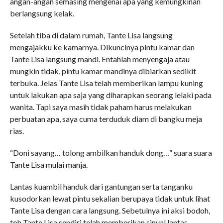
angan-angan semasing mengenai apa yang kemungkinan
berlangsung kelak.
Setelah tiba di dalam rumah, Tante Lisa langsung
mengajakku ke kamarnya. Dikuncinya pintu kamar dan
Tante Lisa langsung mandi. Entahlah menyengaja atau
mungkin tidak, pintu kamar mandinya dibiarkan sedikit
terbuka. Jelas Tante Lisa telah memberikan lampu kuning
untuk lakukan apa saja yang diharapkan seorang lelaki pada
wanita. Tapi saya masih tidak paham harus melakukan
perbuatan apa, saya cuma terduduk diam di bangku meja
rias.
“Doni sayang… tolong ambilkan handuk dong…” suara suara
Tante Lisa mulai manja.
Lantas kuambil handuk dari gantungan serta tanganku
kusodorkan lewat pintu sekalian berupaya tidak untuk lihat
Tante Lisa dengan cara langsung. Sebetulnya ini aksi bodoh,
toh Tante Lisa sendiri telah memberikan sinyal lantas