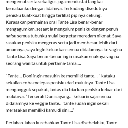
mengemut serta sekaligus juga mendustai tangkai
kemaluanku dengan lidahnya. Terkadang disedotnya
penisku kuat-kuat hingga terlihat pipinya cekung.
Kurasakan permainan oral Tante Lisa benar-benar
mengagumkan, sesaat ia mengulum penisku dengan penuh
nafsu semua tubuhku mulai bergetar meredam nikmat. Saya
rasakan penisku mengeras serta jadi membesar lebih dari
umumnya, saya ingin keluarkan semua didalamnya ke vagina
Tante Lisa. Saya benar-benar ingin rasakan enaknya vagina
seorang wanita untuk pertama-tama….
“Tante… Doni ingin masukin ke memiliki tante… ” kataku
sekalian coba melepas penisku dari mulutnya. Tante Lisa
mengangguk sepakat, lantas dia biarkan penisku keluar dari
mulutnya. “Terserah Doni sayang… keluarin saja semua
didalamnya ke veggie tante… tante sudah ingin sekali
merasakan memiliki kamu di sini….”
Perlahan-lahan kurebahkan Tante Lisa disebelahku, Tante