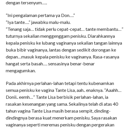
dengan tersenyum…..
“Ini pengalaman pertama ya Don….”
“Iya tante….” jawabku malu-malu.
“Tenang saja… tidak perlu cepat-cepat… tante membantu…”
tuturnya sekalian menggenggam penisku. Diarahkannya
kepala penisku ke lubang vaginanya sekalian tangan lainnya
buka bibir vaginanya, lantas dengan sedikit dorongan ke
depan…masuk kepala penisku ke vaginanya. Rasa-rasanya
hangat serta basah…. sensasinya benar-benar
mengagumkan.
Pada akhirnya perlahan-lahan tetapi tentu kubenamkan
semua penisku ke vagina Tante Lisa, aah.. enaknya. “Aaahh…
Donii.. eemh…” Tante Lisa berbisik perlahan-lahan, ia
rasakan kesenangan yang sama. Sekalinya telah di atas 40
tahun vagina Tante Lisa masih berasa sempit, dinding-
dindingnya berasa kuat menerkam penisku. Saya rasakan
vaginanya seperti meremas penisku dengan pergerakan