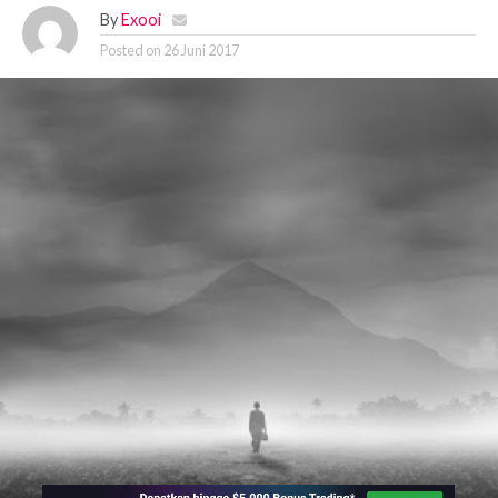
By
Exooi
Posted on
26 Juni 2017