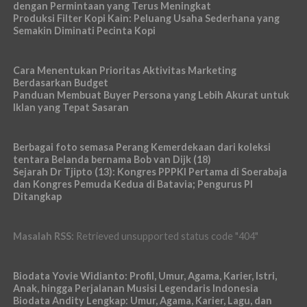
dengan Permintaan yang Terus Meningkat
Produksi Filter Kopi Kain: Peluang Usaha Sederhana yang
Semakin Diminati Pecinta Kopi
Cara Menentukan Prioritas Aktivitas Marketing
Berdasarkan Budget
Panduan Membuat Buyer Persona yang Lebih Akurat untuk
Iklan yang Tepat Sasaran
Berbagai foto semasa Perang Kemerdekaan dari koleksi
tentara Belanda bernama Bob van Dijk (18)
Sejarah Dr Tjipto (13): Kongres PPPKI Pertama di Soerabaja
dan Kongres Pemuda Kedua di Batavia; Pengurus PI
Ditangkap
Masalah RSS:
Retrieved unsupported status code "404"
Biodata Yovie Widianto: Profil, Umur, Agama, Karier, Istri,
Anak, hingga Perjalanan Musisi Legendaris Indonesia
Biodata Andity Lengkap: Umur, Agama, Karier, Lagu, dan