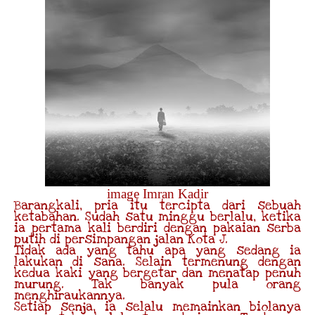
image Imran Kadir
Barangkali, pria itu tercipta dari sebuah
ketabahan. Sudah satu minggu berlalu, ketika
ia pertama kali berdiri dengan pakaian serba
putih di persimpangan jalan Kota J.
Tidak ada yang tahu apa yang sedang ia
lakukan di sana. Selain termenung dengan
kedua kaki yang bergetar dan menatap penuh
murung. Tak banyak pula orang
menghiraukannya.
Setiap senja, ia selalu memainkan biolanya