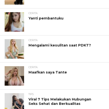
CERITA
Yanti pembantuku
CERITA
Mengalami kesulitan saat PDKT?
CERITA
Maafkan saya Tante
TIPS
Viral 7 Tips Melakukan Hubungan
Seks Sehat dan Berkualitas