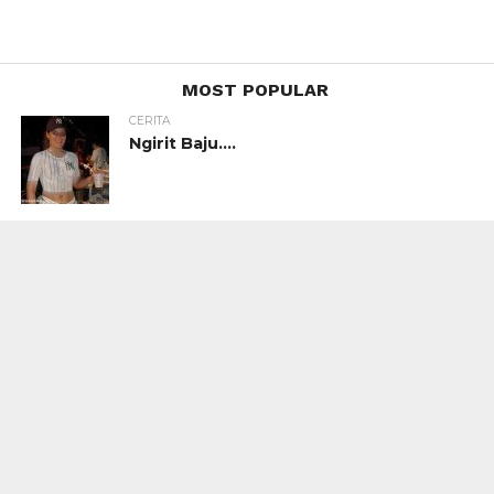
MOST POPULAR
CERITA
Ngirit Baju….