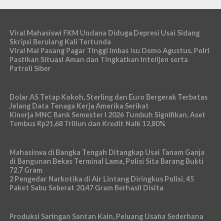
Viral Mahasiswi FKM Undana Diduga Depresi Usai Sidang
Skripsi Berulang Kali Tertunda
Viral Mal Pasang Pagar Tinggi Imbas Isu Demo Agustus, Polri
Pastikan Situasi Aman dan Tingkatkan Intelijen serta
Patroli Siber
Dolar AS Tetap Kokoh, Sterling dan Euro Bergerak Terbatas
Jelang Data Tenaga Kerja Amerika Serikat
Kinerja MNC Bank Semester I 2026 Tumbuh Signifikan, Aset
Tembus Rp21,68 Triliun dan Kredit Naik 12,80%
Mahasiswa di Bangka Tengah Ditangkap Usai Tanam Ganja
di Bangunan Bekas Terminal Lama, Polisi Sita Barang Bukti
72,7 Gram
2 Pengedar Narkotika di Air Lintang Diringkus Polisi, 45
Paket Sabu Seberat 20,47 Gram Berhasil Disita
Produksi Saringan Santan Kain, Peluang Usaha Sederhana