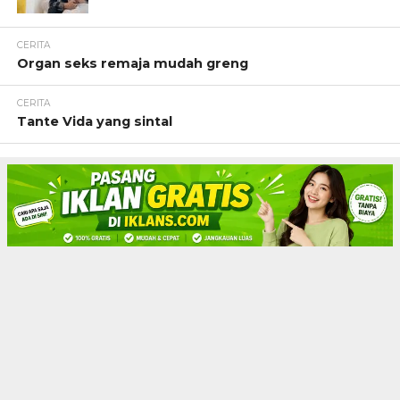
CERITA
Organ seks remaja mudah greng
CERITA
Tante Vida yang sintal