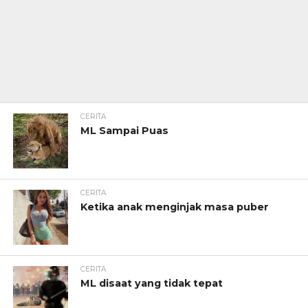
CERITA
ML Sampai Puas
CERITA
Ketika anak menginjak masa puber
CERITA
ML disaat yang tidak tepat