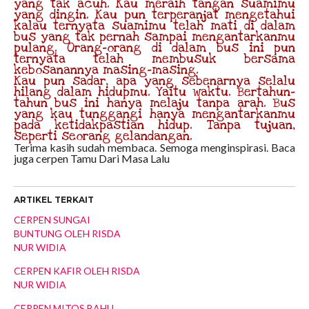
yang tak acuh. Kau meraih tangan suamimu
yang dingin. Kau pun terperanjat mengetahui
kalau ternyata suamimu telah mati di dalam
bus yang tak pernah sampai mengantarkanmu
pulang. Orang-orang di dalam bus ini pun
ternyata telah membusuk bersama
kebosanannya masing-masing.
Kau pun sadar, apa yang sebenarnya selalu
hilang dalam hidupmu. Yaitu waktu. Bertahun-
tahun bus ini hanya melaju tanpa arah. Bus
yang kau tunggangi hanya mengantarkanmu
pada ketidakpastian hidup. Tanpa tujuan,
seperti seorang gelandangan.
Terima kasih sudah membaca. Semoga menginspirasi. Baca
juga cerpen Tamu Dari Masa Lalu
ARTIKEL TERKAIT
CERPEN SUNGAI
BUNTUNG OLEH RISDA
NUR WIDIA
CERPEN KAFIR OLEH RISDA
NUR WIDIA
CERPEN MITOS BAHU