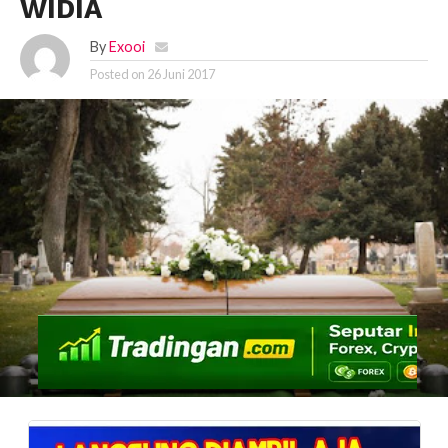
WIDIA
By
Exooi
Posted on
26 Juni 2017