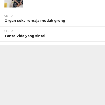
CERITA
Organ seks remaja mudah greng
CERITA
Tante Vida yang sintal