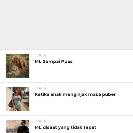
CERITA
ML Sampai Puas
CERITA
Ketika anak menginjak masa puber
CERITA
ML disaat yang tidak tepat