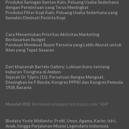
Produksi Saringan Santan Kain, Peluang Usaha Sederhana
dengan Permintaan yang Terus Meningkat
Produksi Filter Kopi Kain: Peluang Usaha Sederhana yang
Semakin Diminati Pecinta Kopi
Cara Menentukan Prioritas Aktivitas Marketing
Berdasarkan Budget
Panduan Membuat Buyer Persona yang Lebih Akurat untuk
Iklan yang Tepat Sasaran
Dari khazanah Bartele Gallery: Lukisan kuno tentang
kuburan Tionghoa di Ambon
Sejarah Dr Tjipto (11): Persatuan Bangsa Menguat,
Diasingkan ke P Banda; Kongres PPPKI dan Kongres Pemuda
1928, Batavia
Masalah RSS:
Retrieved unsupported status code "404"
Biodata Yovie Widianto: Profil, Umur, Agama, Karier, Istri,
Anak, hingga Perjalanan Musisi Legendaris Indonesia