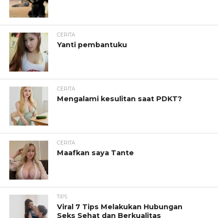
CERITA
Yanti pembantuku
CERITA
Mengalami kesulitan saat PDKT?
CERITA
Maafkan saya Tante
TIPS
Viral 7 Tips Melakukan Hubungan
Seks Sehat dan Berkualitas