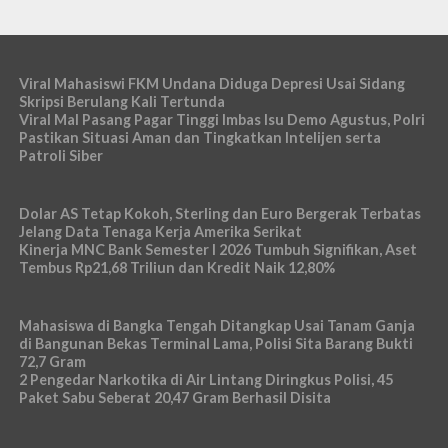
Viral Mahasiswi FKM Undana Diduga Depresi Usai Sidang
Skripsi Berulang Kali Tertunda
Viral Mal Pasang Pagar Tinggi Imbas Isu Demo Agustus, Polri
Pastikan Situasi Aman dan Tingkatkan Intelijen serta
Patroli Siber
Dolar AS Tetap Kokoh, Sterling dan Euro Bergerak Terbatas
Jelang Data Tenaga Kerja Amerika Serikat
Kinerja MNC Bank Semester I 2026 Tumbuh Signifikan, Aset
Tembus Rp21,68 Triliun dan Kredit Naik 12,80%
Mahasiswa di Bangka Tengah Ditangkap Usai Tanam Ganja
di Bangunan Bekas Terminal Lama, Polisi Sita Barang Bukti
72,7 Gram
2 Pengedar Narkotika di Air Lintang Diringkus Polisi, 45
Paket Sabu Seberat 20,47 Gram Berhasil Disita