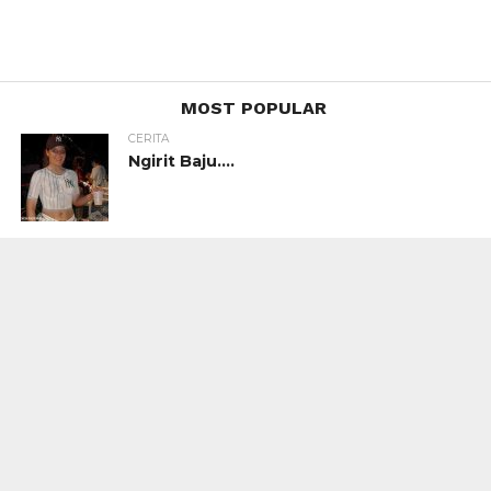
MOST POPULAR
CERITA
Ngirit Baju….