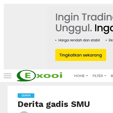
HOME
FILTER
B
CERITA
Derita gadis SMU