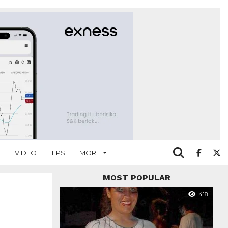
O
VIDEO
TIPS
MORE
MOST POPULAR
418