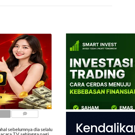
COMMENTS
hal sebelumnya dia selalu
acara TV, sehingga pagi