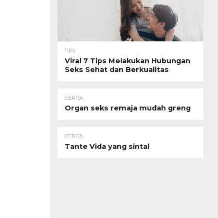
TIPS
Viral 7 Tips Melakukan Hubungan
Seks Sehat dan Berkualitas
CERITA
Organ seks remaja mudah greng
CERITA
Tante Vida yang sintal