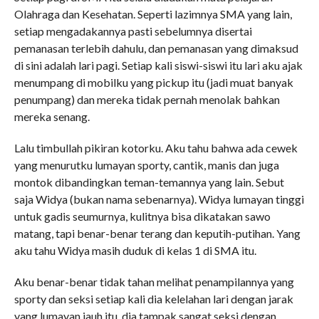
Olahraga dan Kesehatan. Seperti lazimnya SMA yang lain,
setiap mengadakannya pasti sebelumnya disertai
pemanasan terlebih dahulu, dan pemanasan yang dimaksud
di sini adalah lari pagi. Setiap kali siswi-siswi itu lari aku ajak
menumpang di mobilku yang pickup itu (jadi muat banyak
penumpang) dan mereka tidak pernah menolak bahkan
mereka senang.
Lalu timbullah pikiran kotorku. Aku tahu bahwa ada cewek
yang menurutku lumayan sporty, cantik, manis dan juga
montok dibandingkan teman-temannya yang lain. Sebut
saja Widya (bukan nama sebenarnya). Widya lumayan tinggi
untuk gadis seumurnya, kulitnya bisa dikatakan sawo
matang, tapi benar-benar terang dan keputih-putihan. Yang
aku tahu Widya masih duduk di kelas 1 di SMA itu.
Aku benar-benar tidak tahan melihat penampilannya yang
sporty dan seksi setiap kali dia kelelahan lari dengan jarak
yang lumayan jauh itu, dia tampak sangat seksi dengan