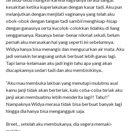
kesakitan ketika kuperlakukan dengan kasar tadi. Aku pun
melanjutkan dengan menjilati vaginanya yang telah aku
obok-obok dengan tangan tadi sambil menghisap-hisap
dengan ganasnya serta kucolok-colokkan lidahku di liang
senggamanya. Rasanya benar-benar nikmat sekali, belum
pernah aku merasakan hal yang seperti ini sebelumnya.
Widya hanya bisa menangis dan mengucurkan air mata. Aku
jadi semakin terangsang untuk berbuat lebih ganas lagi.
Tapi lama-kelamaan aku jadi ingin tahu apa yang akan
diucapkannya sedari tadi dan aku membisikinya..
“Aku mau membuka lakban yang menutupi mulutmu asal
kamu janji tidak akan berteriak, kalo coba-coba teriak aku
janji akan membuatmu lebih menderita lagi!! Tahu!!”
Nampaknya Widya merasa tidak bisa berbuat banyak lagi
hingga dia hanya bisa mengangguk saja.
Breet.., setelah aku membukanya, dia segera memaki-
makiku..