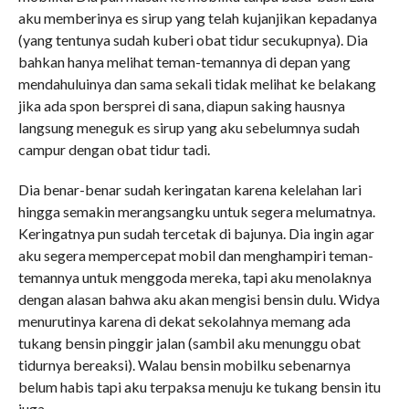
aku memberinya es sirup yang telah kujanjikan kepadanya
(yang tentunya sudah kuberi obat tidur secukupnya). Dia
bahkan hanya melihat teman-temannya di depan yang
mendahuluinya dan sama sekali tidak melihat ke belakang
jika ada spon bersprei di sana, diapun saking hausnya
langsung meneguk es sirup yang aku sebelumnya sudah
campur dengan obat tidur tadi.
Dia benar-benar sudah keringatan karena kelelahan lari
hingga semakin merangsangku untuk segera melumatnya.
Keringatnya pun sudah tercetak di bajunya. Dia ingin agar
aku segera mempercepat mobil dan menghampiri teman-
temannya untuk menggoda mereka, tapi aku menolaknya
dengan alasan bahwa aku akan mengisi bensin dulu. Widya
menurutinya karena di dekat sekolahnya memang ada
tukang bensin pinggir jalan (sambil aku menunggu obat
tidurnya bereaksi). Walau bensin mobilku sebenarnya
belum habis tapi aku terpaksa menuju ke tukang bensin itu
juga.