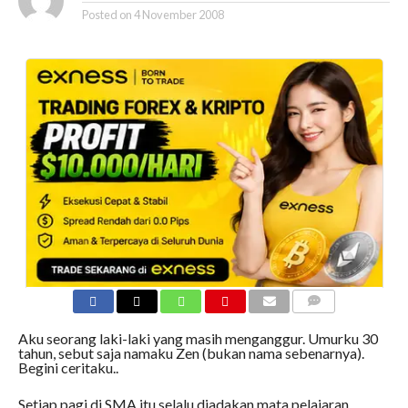
Posted on
4 November 2008
COMMENTS
Aku seorang laki-laki yang masih menganggur. Umurku 30
tahun, sebut saja namaku Zen (bukan nama sebenarnya).
Begini ceritaku..
Setiap pagi di SMA itu selalu diadakan mata pelajaran