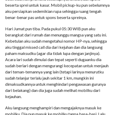
beserta sprei untuk kasur. Mobil pickup-ku pun sebelumnya
aku persiapkan sedemikian rupa sehingga ruang tengah
benar-benar pas untuk spons beserta spreinya.
Hari Jumat pun tiba. Pada pukul 05:30 WIB pun aku
berangkat dari rumah dan menunggu mangsa yang satu ini.
Kebetulan aku sudah mengetahui nomor HP-nya, sehingga
aku tinggal missed call dia dari kejuhan dan dia langsung
paham maksudku (agar dia tidak lupa dengan janjinya).
Acara lari sudah dimulai dan tepat seperti dugaanku dia
sudah berlari dengan mengurangi kecepatan untuk menjauh
dari teman-temannya yang lain (tetapi larinya menurutku
sudah telanjur terlalu jauh sekitar 1 km, mungkin ini
dimaksudkannya untuk menghindari pengawasan gurunya
dari belakang) dan dia juga sudah melihat mobilku dari
kejauhan.
Aku langsung menghampiri dan mengajaknya masuk ke
mobilku. Dia pun masuk ke mobilku tanpa basa-basi. Lalu