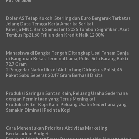
Patroli Siber
Dolar AS Tetap Kokoh, Sterling dan Euro Bergerak Terbatas
Jelang Data Tenaga Kerja Amerika Serikat
Kinerja MNC Bank Semester I 2026 Tumbuh Signifikan, Aset
Tembus Rp21,68 Triliun dan Kredit Naik 12,80%
Mahasiswa di Bangka Tengah Ditangkap Usai Tanam Ganja
di Bangunan Bekas Terminal Lama, Polisi Sita Barang Bukti
72,7 Gram
2 Pengedar Narkotika di Air Lintang Diringkus Polisi, 45
Paket Sabu Seberat 20,47 Gram Berhasil Disita
Produksi Saringan Santan Kain, Peluang Usaha Sederhana
dengan Permintaan yang Terus Meningkat
Produksi Filter Kopi Kain: Peluang Usaha Sederhana yang
Semakin Diminati Pecinta Kopi
Cara Menentukan Prioritas Aktivitas Marketing
Berdasarkan Budget