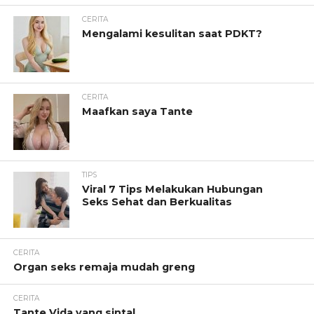
CERITA
Mengalami kesulitan saat PDKT?
CERITA
Maafkan saya Tante
TIPS
Viral 7 Tips Melakukan Hubungan
Seks Sehat dan Berkualitas
CERITA
Organ seks remaja mudah greng
CERITA
Tante Vida yang sintal