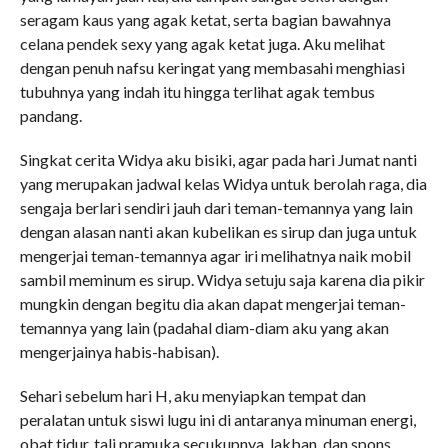
seragam kaus yang agak ketat, serta bagian bawahnya
celana pendek sexy yang agak ketat juga. Aku melihat
dengan penuh nafsu keringat yang membasahi menghiasi
tubuhnya yang indah itu hingga terlihat agak tembus
pandang.
Singkat cerita Widya aku bisiki, agar pada hari Jumat nanti
yang merupakan jadwal kelas Widya untuk berolah raga, dia
sengaja berlari sendiri jauh dari teman-temannya yang lain
dengan alasan nanti akan kubelikan es sirup dan juga untuk
mengerjai teman-temannya agar iri melihatnya naik mobil
sambil meminum es sirup. Widya setuju saja karena dia pikir
mungkin dengan begitu dia akan dapat mengerjai teman-
temannya yang lain (padahal diam-diam aku yang akan
mengerjainya habis-habisan).
Sehari sebelum hari H, aku menyiapkan tempat dan
peralatan untuk siswi lugu ini di antaranya minuman energi,
obat tidur, tali pramuka secukupnya, lakban, dan spons