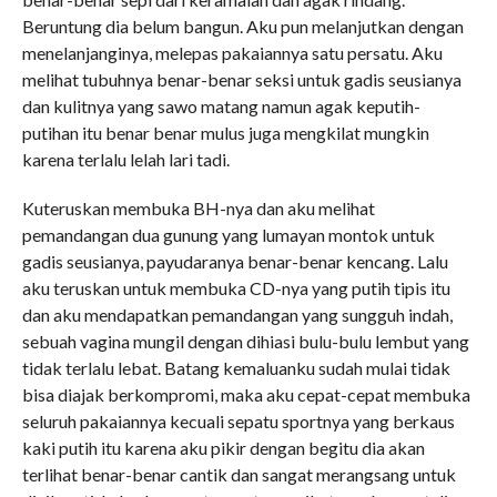
Beruntung dia belum bangun. Aku pun melanjutkan dengan
menelanjanginya, melepas pakaiannya satu persatu. Aku
melihat tubuhnya benar-benar seksi untuk gadis seusianya
dan kulitnya yang sawo matang namun agak keputih-
putihan itu benar benar mulus juga mengkilat mungkin
karena terlalu lelah lari tadi.
Kuteruskan membuka BH-nya dan aku melihat
pemandangan dua gunung yang lumayan montok untuk
gadis seusianya, payudaranya benar-benar kencang. Lalu
aku teruskan untuk membuka CD-nya yang putih tipis itu
dan aku mendapatkan pemandangan yang sungguh indah,
sebuah vagina mungil dengan dihiasi bulu-bulu lembut yang
tidak terlalu lebat. Batang kemaluanku sudah mulai tidak
bisa diajak berkompromi, maka aku cepat-cepat membuka
seluruh pakaiannya kecuali sepatu sportnya yang berkaus
kaki putih itu karena aku pikir dengan begitu dia akan
terlihat benar-benar cantik dan sangat merangsang untuk