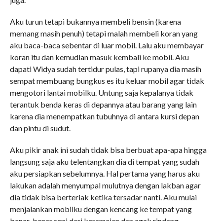
Aku turun tetapi bukannya membeli bensin (karena
memang masih penuh) tetapi malah membeli koran yang
aku baca-baca sebentar di luar mobil. Lalu aku membayar
koran itu dan kemudian masuk kembali ke mobil. Aku
dapati Widya sudah tertidur pulas, tapi rupanya dia masih
sempat membuang bungkus es itu keluar mobil agar tidak
mengotori lantai mobilku. Untung saja kepalanya tidak
terantuk benda keras di depannya atau barang yang lain
karena dia menempatkan tubuhnya di antara kursi depan
dan pintu di sudut.
Aku pikir anak ini sudah tidak bisa berbuat apa-apa hingga
langsung saja aku telentangkan dia di tempat yang sudah
aku persiapkan sebelumnya. Hal pertama yang harus aku
lakukan adalah menyumpal mulutnya dengan lakban agar
dia tidak bisa berteriak ketika tersadar nanti. Aku mulai
menjalankan mobilku dengan kencang ke tempat yang
benar-benar sepi dari keramaian dan agak rindang.