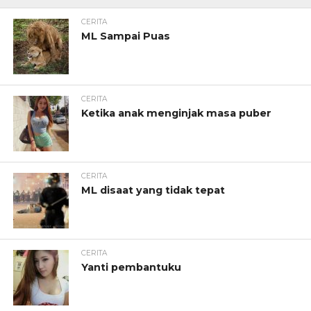
CERITA
ML Sampai Puas
CERITA
Ketika anak menginjak masa puber
CERITA
ML disaat yang tidak tepat
CERITA
Yanti pembantuku