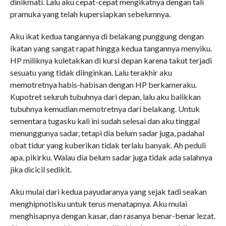
dinikmati. Lalu aku cepat-cepat mengikatnya dengan tali
pramuka yang telah kupersiapkan sebelumnya.
Aku ikat kedua tangannya di belakang punggung dengan
ikatan yang sangat rapat hingga kedua tangannya menyiku.
HP miliknya kuletakkan di kursi depan karena takut terjadi
sesuatu yang tidak diinginkan. Lalu terakhir aku
memotretnya habis-habisan dengan HP berkameraku.
Kupotret seluruh tubuhnya dari depan, lalu aku balikkan
tubuhnya kemudian memotretnya dari belakang. Untuk
sementara tugasku kali ini sudah selesai dan aku tinggal
menunggunya sadar, tetapi dia belum sadar juga, padahal
obat tidur yang kuberikan tidak terlalu banyak. Ah peduli
apa, pikirku. Walau dia belum sadar juga tidak ada salahnya
jika dicicil sedikit.
Aku mulai dari kedua payudaranya yang sejak tadi seakan
menghipnotisku untuk terus menatapnya. Aku mulai
menghisapnya dengan kasar, dan rasanya benar-benar lezat.