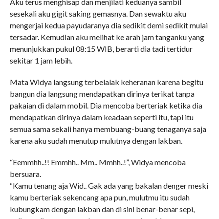
Aku terus menghisap dan menjilati keduanya sambil
sesekali aku gigit saking gemasnya. Dan sewaktu aku
mengerjai kedua payudaranya dia sedikit demi sedikit mulai
tersadar. Kemudian aku melihat ke arah jam tanganku yang
menunjukkan pukul 08:15 WIB, berarti dia tadi tertidur
sekitar 1 jam lebih.
Mata Widya langsung terbelalak keheranan karena begitu
bangun dia langsung mendapatkan dirinya terikat tanpa
pakaian di dalam mobil. Dia mencoba berteriak ketika dia
mendapatkan dirinya dalam keadaan seperti itu, tapi itu
semua sama sekali hanya membuang-buang tenaganya saja
karena aku sudah menutup mulutnya dengan lakban.
“Eemmhh..!! Emmhh.. Mm.. Mmhh..!”, Widya mencoba
bersuara.
“Kamu tenang aja Wid.. Gak ada yang bakalan denger meski
kamu berteriak sekencang apa pun, mulutmu itu sudah
kubungkam dengan lakban dan di sini benar-benar sepi,