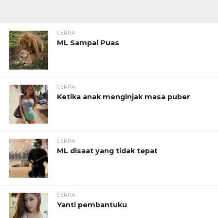
CERITA
ML Sampai Puas
CERITA
Ketika anak menginjak masa puber
CERITA
ML disaat yang tidak tepat
CERITA
Yanti pembantuku