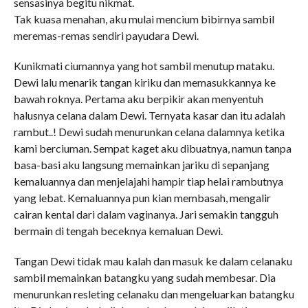
sensasinya begitu nikmat.
Tak kuasa menahan, aku mulai mencium bibirnya sambil
meremas-remas sendiri payudara Dewi.
Kunikmati ciumannya yang hot sambil menutup mataku.
Dewi lalu menarik tangan kiriku dan memasukkannya ke
bawah roknya. Pertama aku berpikir akan menyentuh
halusnya celana dalam Dewi. Ternyata kasar dan itu adalah
rambut..! Dewi sudah menurunkan celana dalamnya ketika
kami berciuman. Sempat kaget aku dibuatnya, namun tanpa
basa-basi aku langsung memainkan jariku di sepanjang
kemaluannya dan menjelajahi hampir tiap helai rambutnya
yang lebat. Kemaluannya pun kian membasah, mengalir
cairan kental dari dalam vaginanya. Jari semakin tangguh
bermain di tengah beceknya kemaluan Dewi.
Tangan Dewi tidak mau kalah dan masuk ke dalam celanaku
sambil memainkan batangku yang sudah membesar. Dia
menurunkan resleting celanaku dan mengeluarkan batangku