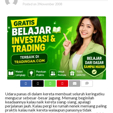
Posted on
3 November 2008
COMMENTS
Udara panas di dalam kereta membuat seluruh keringatku
mengucur sebesar-besar jagung. Memang beginilah
keadaannya kalau naik kereta siang-siang, apalagi
perjalanan jauh. Kalau pergi ke rumah nenek memang paling
praktis kalau naik kereta walaupun panasnya tidak