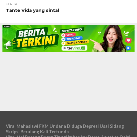
CERITA
Tante Vida yang sintal
Viral Mahasiswi FKM Undana Diduga Depresi Usai Sidang
Skripsi Berulang Kali Tertunda