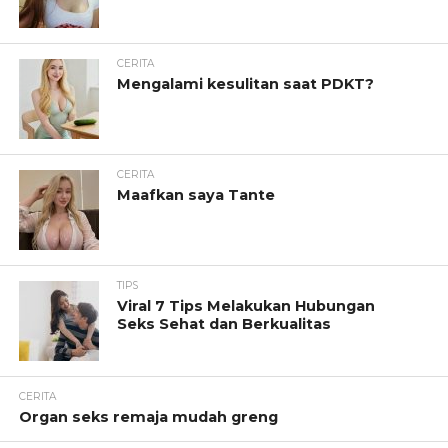
CERITA
Mengalami kesulitan saat PDKT?
CERITA
Maafkan saya Tante
TIPS
Viral 7 Tips Melakukan Hubungan
Seks Sehat dan Berkualitas
CERITA
Organ seks remaja mudah greng