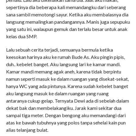
sepertinya dia beberapa kali memandangku dari seberang
sana sambil memotongi sayur. Ketika aku membalasnya dia
langsung memalingkan pandangannya. Manis juga sepupuku
yang satu ini, walaupun gemuk dan terlalu besar untuk anak
kelas dua SMP.
Lalu sebuah cerita terjadi, semuanya bermula ketika
keesokan harinya aku ke rumah Bude As. Aku pingin pipis,
duh.. kebelet banget. Aku langsung lari ke kamar mandi.
Kamar mandi memang agak aneh, karena tidak berpintu
namun seperti masuk ke dalam ruangan yang disekat-sekat,
hanya WC yang ada pintunya. Karena sudah kebelet banget
aku langsung masuk ke dalam ruangan yang ruang
antaranya cukup gelap. Ternyata Dewi ada di sebelah dalam
dekat bak dan membelakangiku. Jarak kami sekitar dua
sampai tiga meter. Dengan bengong aku memandangi dari
atas ke bawah tubuhnya yang polos tanpa sehelai kain pun
alias telanjang bulat.