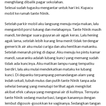
menghilang dibalik pagar sekolahan.
Selesai sudah tugasku mengantar untuk hari ini. Kupacu
mobil ke rumah tante Ninik.
Setelah parkir mobil aku langsung menuju meja makan, lalu
mengambil porsi tukang dan melahapnya. Tante Ninik masih
mandi, terdengar suara guyuran air agak keras. Lalu hening
agak lama, setelah lebih kurang lima menit tidak terdengar
gemericik air aku mulai curiga dan aku hentikan makanku.
Setelah menaruh piring di dapur. Aku menuju ke pintu kamar
mandi, sasaranku adalah lubang kunci yang memang sudah
tidak ada kuncinya. Aku matikan lampu ruang tempatku
berdiri, lalu aku mulai mendekatkan mataku ke lubang
kunci. Di depanku terpampang pemandangan alam yang
indah sekali, tubuh mulus dan putih tante Ninik tanpa ada
sehelai benang yang menutupi terlihat agak mengkilat
akibat efek cahaya yang mengenai air di kulitnya. Ternyata
tante Ninik sedang masturbasi, tangan kanannya dengan
lembut digosok-gosokkan ke vaginanya. Sedangkan tangan