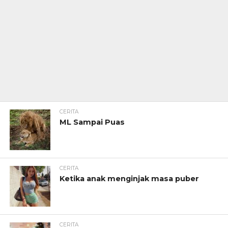
CERITA
ML Sampai Puas
CERITA
Ketika anak menginjak masa puber
CERITA