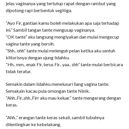
jelas vaginanya yang tertutup rapat dengan rambut yang
dipotong rapi berbentuk segitiga.
“Ayo Fir, gantian kamu boleh melakukan apa saja terhadap
ini.” Sambil tangan tante mengusap vaginanya.
“OK tante” aku langsung mengiyakan dan mulai mengecup
vagina tante yang bersih.
“Shh.. ohh” tante mulai melenguh pelan ketika aku sentuh
klitorisnya dengan ujung lidahku.
“Hh.. mm.. enak Fir, terus Fir.. yaa.. shh” tante mulai berbicara
tidak teratur.
Semakin dalam lidahku menelusuri liang vagina tante.
Semakain kacau pula omongan tante Ninik.
“Ahh..Fir..shh..Firr aku mau keluar.” tante mengerang dengan
keras.
“Ahh..” erangan tante keras sekali, sambil tubuhnya
dilentingkan ke kebelakang.