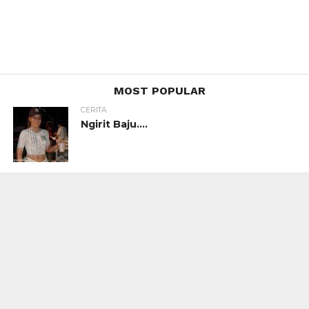
MOST POPULAR
CERITA
Ngirit Baju….