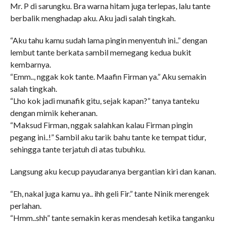
Mr. P di sarungku. Bra warna hitam juga terlepas, lalu tante
berbalik menghadap aku. Aku jadi salah tingkah.
“Aku tahu kamu sudah lama pingin menyentuh ini..” dengan
lembut tante berkata sambil memegang kedua bukit
kembarnya.
“Emm.., nggak kok tante. Maafin Firman ya.” Aku semakin
salah tingkah.
“Lho kok jadi munafik gitu, sejak kapan?” tanya tanteku
dengan mimik keheranan.
“Maksud Firman, nggak salahkan kalau Firman pingin
pegang ini..!” Sambil aku tarik bahu tante ke tempat tidur,
sehingga tante terjatuh di atas tubuhku.
Langsung aku kecup payudaranya bergantian kiri dan kanan.
“Eh, nakal juga kamu ya.. ihh geli Fir.” tante Ninik merengek
perlahan.
“Hmm..shh” tante semakin keras mendesah ketika tanganku