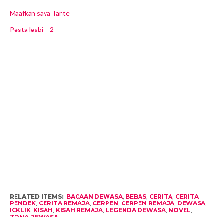
Maafkan saya Tante
Pesta lesbi – 2
RELATED ITEMS:
BACAAN DEWASA
,
BEBAS
,
CERITA
,
CERITA
PENDEK
,
CERITA REMAJA
,
CERPEN
,
CERPEN REMAJA
,
DEWASA
,
ICKLIK
,
KISAH
,
KISAH REMAJA
,
LEGENDA DEWASA
,
NOVEL
,
ZONA DEWASA