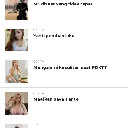
ML disaat yang tidak tepat
CERITA
Yanti pembantuku
CERITA
Mengalami kesulitan saat PDKT?
CERITA
Maafkan saya Tante
TIPS