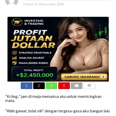
Posted on
3 November 2008
COMMENTS
“Kriing..” jam di meja memaksa aku untuk memicingkan
mata.
“Wah gawat, telat nih” dengan tergesa-gesa aku bangun lalu