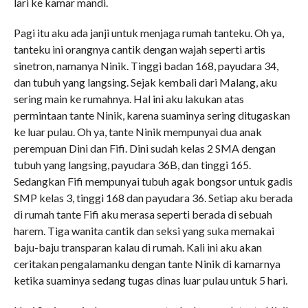
lari ke kamar mandi.
Pagi itu aku ada janji untuk menjaga rumah tanteku. Oh ya,
tanteku ini orangnya cantik dengan wajah seperti artis
sinetron, namanya Ninik. Tinggi badan 168, payudara 34,
dan tubuh yang langsing. Sejak kembali dari Malang, aku
sering main ke rumahnya. Hal ini aku lakukan atas
permintaan tante Ninik, karena suaminya sering ditugaskan
ke luar pulau. Oh ya, tante Ninik mempunyai dua anak
perempuan Dini dan Fifi. Dini sudah kelas 2 SMA dengan
tubuh yang langsing, payudara 36B, dan tinggi 165.
Sedangkan Fifi mempunyai tubuh agak bongsor untuk gadis
SMP kelas 3, tinggi 168 dan payudara 36. Setiap aku berada
di rumah tante Fifi aku merasa seperti berada di sebuah
harem. Tiga wanita cantik dan seksi yang suka memakai
baju-baju transparan kalau di rumah. Kali ini aku akan
ceritakan pengalamanku dengan tante Ninik di kamarnya
ketika suaminya sedang tugas dinas luar pulau untuk 5 hari.