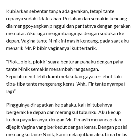
Kubiarkan sebentar tanpa ada gerakan, tetapi tante
rupanya sudah tidak tahan. Perlahan dan semakin kencang
dia menggoyangkan pinggul dan pantatnya dengan gerakan
memutar. Aku juga mengimbanginya dengan sodokan ke
depan. Vagina tante Ninik ini masih kencang, pada saat aku
menarik Mr. P bibir vaginanya ikut tertarik.
“Plok.. plok.. plokk” suara benturan pahaku dengan paha
tante Ninik semakin menambah rangsangan.
Sepuluh menit lebih kami melakukan gaya tersebut, lalu
tiba-tiba tante mengerang keras “Ahh.. Fir tante nyampai
lagi”
Pinggulnya dirapatkan ke pahaku, kali ini tubuhnya
bergerak ke depan dan merangkul tubuhku. Aku kecup
kedua payudaranya. dengan Mr. P masih menancap dan
dijepit Vagina yang berkedut dengan keras. Dengan posisi
memangku tante Ninik, kami melanjutkan aksi. Lima belas