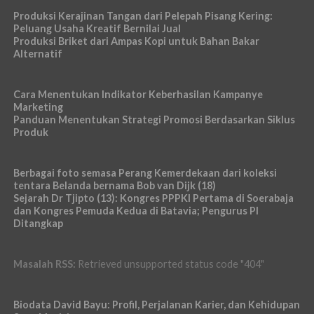
Produksi Kerajinan Tangan dari Pelepah Pisang Kering:
Peluang Usaha Kreatif Bernilai Jual
Produksi Briket dari Ampas Kopi untuk Bahan Bakar
Alternatif
Cara Menentukan Indikator Keberhasilan Kampanye
Marketing
Panduan Menentukan Strategi Promosi Berdasarkan Siklus
Produk
Berbagai foto semasa Perang Kemerdekaan dari koleksi
tentara Belanda bernama Bob van Dijk (18)
Sejarah Dr Tjipto (13): Kongres PPPKI Pertama di Soerabaja
dan Kongres Pemuda Kedua di Batavia; Pengurus PI
Ditangkap
Masalah RSS:
Retrieved unsupported status code "404"
Biodata David Bayu: Profil, Perjalanan Karier, dan Kehidupan