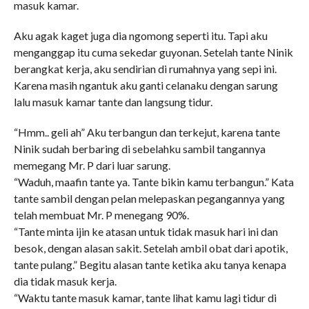
masuk kamar.
Aku agak kaget juga dia ngomong seperti itu. Tapi aku
menganggap itu cuma sekedar guyonan. Setelah tante Ninik
berangkat kerja, aku sendirian di rumahnya yang sepi ini.
Karena masih ngantuk aku ganti celanaku dengan sarung
lalu masuk kamar tante dan langsung tidur.
“Hmm.. geli ah” Aku terbangun dan terkejut, karena tante
Ninik sudah berbaring di sebelahku sambil tangannya
memegang Mr. P dari luar sarung.
“Waduh, maafin tante ya. Tante bikin kamu terbangun.” Kata
tante sambil dengan pelan melepaskan pegangannya yang
telah membuat Mr. P menegang 90%.
“Tante minta ijin ke atasan untuk tidak masuk hari ini dan
besok, dengan alasan sakit. Setelah ambil obat dari apotik,
tante pulang.” Begitu alasan tante ketika aku tanya kenapa
dia tidak masuk kerja.
“Waktu tante masuk kamar, tante lihat kamu lagi tidur di