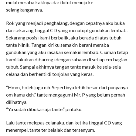
mulai meraba kakinya dari lutut menuju ke
selangkangannya.
Rok yang menjadi penghalang, dengan cepatnya aku buka
dan sekarang tinggal CD yang menutupi gundukan lembab.
Sekarang posisi kami berbalik, aku berada di atas tubuh
tante Ninik. Tangan kiriku semakin berani meraba
gundukan yang aku rasakan semakin lembab. Ciuman tetap
kami lakukan dibarengi dengan rabaan di setiap cm bagian
tubuh. Sampai akhirnya tangan tante masuk ke sela-sela
celana dan berhenti di tonjolan yang keras.
“Hmm, boleh juga nih. Sepertinya lebih besar dari punyanya
om kamu deh.” tante mengagumi Mr. P yang belum pernah
dilihatnya.
“Ya sudah dibuka saja tante.” pintaku.
Lalu tante melepas celanaku, dan ketika tinggal CD yang
menempel, tante terbelalak dan tersenyum.