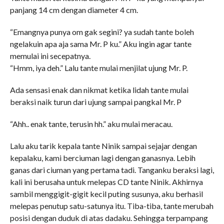
panjang 14 cm dengan diameter 4 cm.
“Emangnya punya om gak segini? ya sudah tante boleh
ngelakuin apa aja sama Mr. P ku.” Aku ingin agar tante
memulai ini secepatnya.
“Hmm, iya deh.” Lalu tante mulai menjilat ujung Mr. P.
Ada sensasi enak dan nikmat ketika lidah tante mulai
beraksi naik turun dari ujung sampai pangkal Mr. P
“Ahh.. enak tante, terusin hh.” aku mulai meracau.
Lalu aku tarik kepala tante Ninik sampai sejajar dengan
kepalaku, kami berciuman lagi dengan ganasnya. Lebih
ganas dari ciuman yang pertama tadi. Tanganku beraksi lagi,
kali ini berusaha untuk melepas CD tante Ninik. Akhirnya
sambil menggigit-gigit kecil puting susunya, aku berhasil
melepas penutup satu-satunya itu. Tiba-tiba, tante merubah
posisi dengan duduk di atas dadaku. Sehingga terpampang