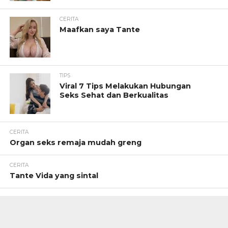
CERITA
Maafkan saya Tante
TIPS
Viral 7 Tips Melakukan Hubungan
Seks Sehat dan Berkualitas
CERITA
Organ seks remaja mudah greng
CERITA
Tante Vida yang sintal