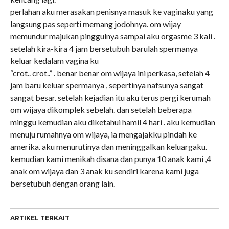
perlahan aku merasakan penisnya masuk ke vaginaku yang
langsung pas seperti memang jodohnya. om wijay
memundur majukan pinggulnya sampai aku orgasme 3 kali .
setelah kira-kira 4 jam bersetubuh barulah spermanya
keluar kedalam vagina ku
“crot.. crot..” . benar benar om wijaya ini perkasa, setelah 4
jam baru keluar spermanya , sepertinya nafsunya sangat
sangat besar. setelah kejadian itu aku terus pergi kerumah
om wijaya dikomplek sebelah. dan setelah beberapa
minggu kemudian aku diketahui hamil 4 hari . aku kemudian
menuju rumahnya om wijaya, ia mengajakku pindah ke
amerika. aku menurutinya dan meninggalkan keluargaku.
kemudian kami menikah disana dan punya 10 anak kami ,4
anak om wijaya dan 3 anak ku sendiri karena kami juga
bersetubuh dengan orang lain.
ARTIKEL TERKAIT