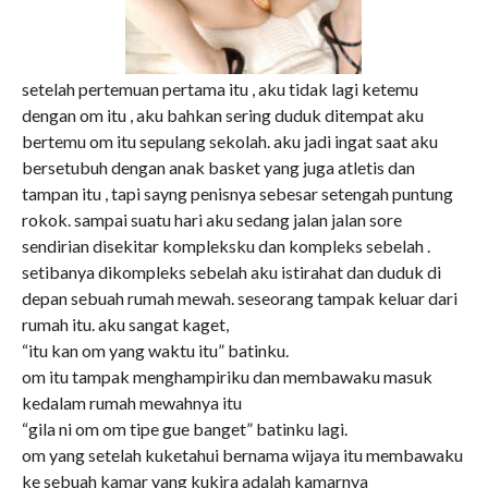
setelah pertemuan pertama itu , aku tidak lagi ketemu
dengan om itu , aku bahkan sering duduk ditempat aku
bertemu om itu sepulang sekolah. aku jadi ingat saat aku
bersetubuh dengan anak basket yang juga atletis dan
tampan itu , tapi sayng penisnya sebesar setengah puntung
rokok. sampai suatu hari aku sedang jalan jalan sore
sendirian disekitar kompleksku dan kompleks sebelah .
setibanya dikompleks sebelah aku istirahat dan duduk di
depan sebuah rumah mewah. seseorang tampak keluar dari
rumah itu. aku sangat kaget,
“itu kan om yang waktu itu” batinku.
om itu tampak menghampiriku dan membawaku masuk
kedalam rumah mewahnya itu
“gila ni om om tipe gue banget” batinku lagi.
om yang setelah kuketahui bernama wijaya itu membawaku
ke sebuah kamar yang kukira adalah kamarnya