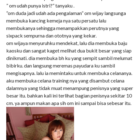
” om udah punya istri?” tanyaku .
“om duda jadi udah ada pengalaman” om wijay langsunga
membuka kancing kemeja nya satu persatu lalu
membukanya sehingga menampakkan perutnya yang
sixpack sempurna dan ototnya yang kekar.
om wijaya menyuruhku mendekat, lalu dia membuka baju
kaosku dan sangat kaget melihat dua bukit besar yang siap
dinikmati. dia membuka bh ku yang sempit sambil melumat
bibirku. dan langsung meremas payudara ku sambil
mengisapnya. lalu ia memintaku untuk membuka celananya.
aku membuka celana training nya yang disambut celana
dalamnya yang tidak muat menampung penisnya yang super
besar itu. bahkan kali ini terlihat bagian penisnya sekitar 10
cm. ya ampun makan apa sih om ini sampai bisa sebesar itu.