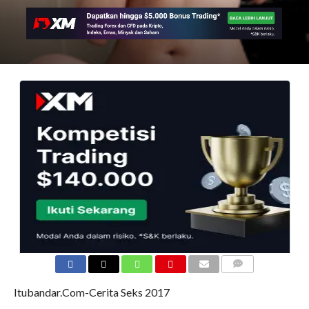
COMMENTS
Itubandar.Com-Cerita Seks 2017