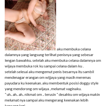
aku membuka celana
dalamnya yang langsung terlihat penisnya yang sebesar
lengan bawahku. setelah aku membuka celana dalamnya om
wijaya membuka rok ku sampai celana dalam ku .
setelah selesai aku mengemut penis besarnya itu sambil
mendenagar erangan om wijjaya yang masih meremas
payudara ku keenakan. aku membentuk posisi doggy style
yang mendorong om wijaya , melumat vaginaku.
” uh.. ah.. ah.. nikmat om .. terusin ” desahku om wijaya makin
melumat nya sampai aku mengerang keenakan lebih
kencang lagi.