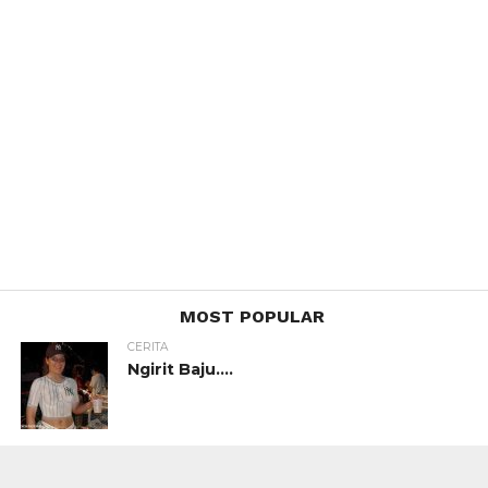
MOST POPULAR
CERITA
Ngirit Baju….