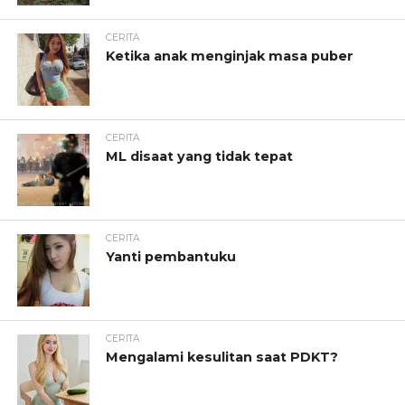
CERITA
Ketika anak menginjak masa puber
CERITA
ML disaat yang tidak tepat
CERITA
Yanti pembantuku
CERITA
Mengalami kesulitan saat PDKT?