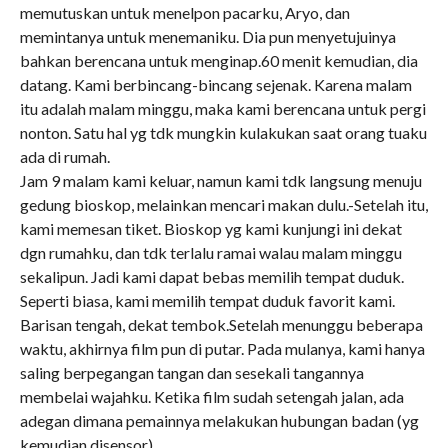
memutuskan untuk menelpon pacarku, Aryo, dan
memintanya untuk menemaniku. Dia pun menyetujuinya
bahkan berencana untuk menginap.60 menit kemudian, dia
datang. Kami berbincang-bincang sejenak. Karena malam
itu adalah malam minggu, maka kami berencana untuk pergi
nonton. Satu hal yg tdk mungkin kulakukan saat orang tuaku
ada di rumah.
Jam 9 malam kami keluar, namun kami tdk langsung menuju
gedung bioskop, melainkan mencari makan dulu.-Setelah itu,
kami memesan tiket. Bioskop yg kami kunjungi ini dekat
dgn rumahku, dan tdk terlalu ramai walau malam minggu
sekalipun. Jadi kami dapat bebas memilih tempat duduk.
Seperti biasa, kami memilih tempat duduk favorit kami.
Barisan tengah, dekat tembok.Setelah menunggu beberapa
waktu, akhirnya film pun di putar. Pada mulanya, kami hanya
saling berpegangan tangan dan sesekali tangannya
membelai wajahku. Ketika film sudah setengah jalan, ada
adegan dimana pemainnya melakukan hubungan badan (yg
kemudian disensor).