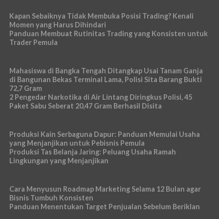
Kapan Sebaiknya Tidak Membuka Posisi Trading? Kenali
Momen yang Harus Dihindari
Panduan Membuat Rutinitas Trading yang Konsisten untuk
Trader Pemula
Mahasiswa di Bangka Tengah Ditangkap Usai Tanam Ganja
di Bangunan Bekas Terminal Lama, Polisi Sita Barang Bukti
72,7 Gram
2 Pengedar Narkotika di Air Lintang Diringkus Polisi, 45
Paket Sabu Seberat 20,47 Gram Berhasil Disita
Produksi Kain Serbaguna Dapur: Panduan Memulai Usaha
yang Menjanjikan untuk Pebisnis Pemula
Produksi Tas Belanja Jaring: Peluang Usaha Ramah
Lingkungan yang Menjanjikan
Cara Menyusun Roadmap Marketing Selama 12 Bulan agar
Bisnis Tumbuh Konsisten
Panduan Menentukan Target Penjualan Sebelum Beriklan