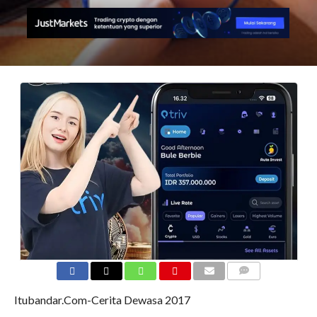
COMMENTS
Itubandar.Com-Cerita Dewasa 2017