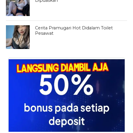
Dipuaskan
Cerita Pramugari Hot Didalam Toilet
Pesawat