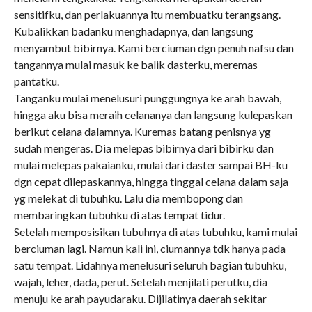
sensitifku, dan perlakuannya itu membuatku terangsang.
Kubalikkan badanku menghadapnya, dan langsung
menyambut bibirnya. Kami berciuman dgn penuh nafsu dan
tangannya mulai masuk ke balik dasterku, meremas
pantatku.
Tanganku mulai menelusuri punggungnya ke arah bawah,
hingga aku bisa meraih celananya dan langsung kulepaskan
berikut celana dalamnya. Kuremas batang penisnya yg
sudah mengeras. Dia melepas bibirnya dari bibirku dan
mulai melepas pakaianku, mulai dari daster sampai BH-ku
dgn cepat dilepaskannya, hingga tinggal celana dalam saja
yg melekat di tubuhku. Lalu dia membopong dan
membaringkan tubuhku di atas tempat tidur.
Setelah memposisikan tubuhnya di atas tubuhku, kami mulai
berciuman lagi. Namun kali ini, ciumannya tdk hanya pada
satu tempat. Lidahnya menelusuri seluruh bagian tubuhku,
wajah, leher, dada, perut. Setelah menjilati perutku, dia
menuju ke arah payudaraku. Dijilatinya daerah sekitar