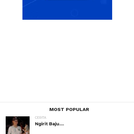
MOST POPULAR
CERITA
Ngirit Baju….