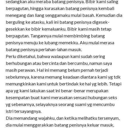
sedangkan aku meraba batang penisnya. Bibir kami saling
berpagutan, hingga kurasakan batang penisnya kembali
menegang dan liang senggamaku mulai basah. Kemudian dia
berguling ke atasku, kali ini batang penisnya digesek-
gesekkan ke bibir kemaluanku. Bibir kami masih tetap
berpagutan. Tangannya mulai membimbing batang
penisnya menuju ke lubang memekku. Aku mulai merasa
batang penisnya perlahan-lahan masuk.
Perlu diketahui, bahwa walaupun kami sudah sering
berhubungan atau bercinta dan bercumbu, namun saya
masih perawan. Hal ini memang belum pernah terjadi
sebelumnya, karena memang keadaan diantara kami yg tdk
memungkinkan kami untuk bertindak ke hal yg lebih. Tetapi
apa yg kami lakukan saat ini benar-benar merupakan
kesempatan buat kami merasakan sensasi hubungan seks
yg sebenarnya, selayaknya seorang suami yg mencumbu
istri tersayangnya.
Dia memandang wajahku, dan ketika melihatku tersenyum,
dia mulai menggerakkan batang penisnya keluar masuk,