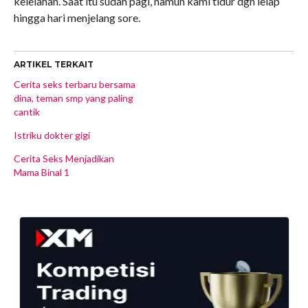
kelelahan. Saat itu sudah pagi, namun kami tidur dgn lelap
hingga hari menjelang sore.
ARTIKEL TERKAIT
Cerita seks terbaru bersama
dina, teman smp yang paling
cantik
Istriku dokter gigi
Cerita Seks Menjadikan
Mama Binal 1