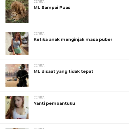
CERITA
ML Sampai Puas
CERITA
Ketika anak menginjak masa puber
CERITA
ML disaat yang tidak tepat
CERITA
Yanti pembantuku