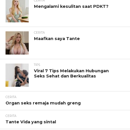
CERITA
Mengalami kesulitan saat PDKT?
CERITA
Maafkan saya Tante
TIPS
Viral 7 Tips Melakukan Hubungan
Seks Sehat dan Berkualitas
CERITA
Organ seks remaja mudah greng
CERITA
Tante Vida yang sintal