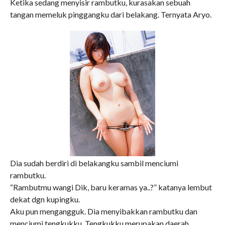
Ketika sedang menyisir rambutku, kurasakan sebuah
tangan memeluk pinggangku dari belakang. Ternyata Aryo.
Dia sudah berdiri di belakangku sambil menciumi
rambutku.
“Rambutmu wangi Dik, baru keramas ya..?” katanya lembut
dekat dgn kupingku.
Aku pun mengangguk. Dia menyibakkan rambutku dan
menciumi tengkukku. Tengkukku merupakan daerah