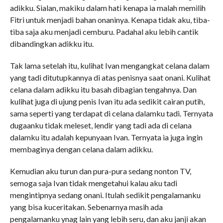
adikku. Sialan, makiku dalam hati kenapa ia malah memilih
Fitri untuk menjadi bahan onaninya. Kenapa tidak aku, tiba-
tiba saja aku menjadi cemburu. Padahal aku lebih cantik
dibandingkan adikku itu.
Tak lama setelah itu, kulihat Ivan mengangkat celana dalam
yang tadi ditutupkannya di atas penisnya saat onani. Kulihat
celana dalam adikku itu basah dibagian tengahnya. Dan
kulihat juga di ujung penis Ivan itu ada sedikit cairan putih,
sama seperti yang terdapat di celana dalamku tadi. Ternyata
dugaanku tidak meleset, lendir yang tadi ada di celana
dalamku itu adalah kepunyaan Ivan. Ternyata ia juga ingin
membaginya dengan celana dalam adikku.
Kemudian aku turun dan pura-pura sedang nonton TV,
semoga saja Ivan tidak mengetahui kalau aku tadi
mengintipnya sedang onani. Itulah sedikit pengalamanku
yang bisa kuceritakan. Sebenarnya masih ada
pengalamanku ynag lain yang lebih seru, dan aku janji akan