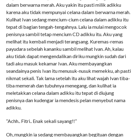
dalam berwarna merah. Aku yakin itu pasti milik adikku
karena aku tidak mempunyai celana dalam berwarna merah.
Kulihat Ivan sedang mencium-cium celana dalam adikku itu
tepat di bagian tengah-tengahnya. Lalu ia mulai mengocok
penisnya sambil tetap mencium CD adikku itu. Aku yang
melihat itu kembali menjadi terangsang. Kuremas-remas
payudara sebelah kananku sambil melihat Ivan. Ah, kalau
aku tidak dapat mengendalikan diriku mungkin sudah dari
tadi aku masuk kekamar Ivan. Aku membayangkan
seandainya penis Ivan itu menusuk-nusuk memekku, ah pasti
nikmat sekali. Tak lama setelah itu aku lihat wajah Ivan tiba-
tiba memerah dan tubuhnya menegang, dan kulihat ia
meletakkan celana dalam adikku itu tepat di diujung
penisnya dan kudengar ia mendesis pelan menyebut nama
adikku.
“Achh.. Fitri.. Enak sekali sayang!!”
Oh, mungkin ia sedang membayangkan begituan dengan