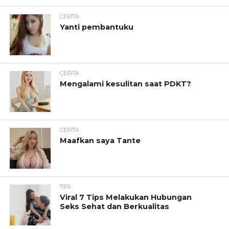
CERITA
Yanti pembantuku
CERITA
Mengalami kesulitan saat PDKT?
CERITA
Maafkan saya Tante
TIPS
Viral 7 Tips Melakukan Hubungan
Seks Sehat dan Berkualitas