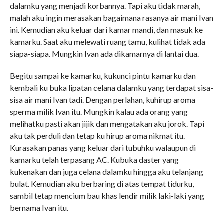
dalamku yang menjadi korbannya. Tapi aku tidak marah,
malah aku ingin merasakan bagaimana rasanya air mani Ivan
ini. Kemudian aku keluar dari kamar mandi, dan masuk ke
kamarku. Saat aku melewati ruang tamu, kulihat tidak ada
siapa-siapa. Mungkin Ivan ada dikamarnya di lantai dua.
Begitu sampai ke kamarku, kukunci pintu kamarku dan
kembali ku buka lipatan celana dalamku yang terdapat sisa-
sisa air mani Ivan tadi. Dengan perlahan, kuhirup aroma
sperma milik Ivan itu. Mungkin kalau ada orang yang
melihatku pasti akan jijik dan mengatakan aku jorok. Tapi
aku tak perduli dan tetap ku hirup aroma nikmat itu.
Kurasakan panas yang keluar dari tubuhku walaupun di
kamarku telah terpasang AC. Kubuka daster yang
kukenakan dan juga celana dalamku hingga aku telanjang
bulat. Kemudian aku berbaring di atas tempat tidurku,
sambil tetap mencium bau khas lendir milik laki-laki yang
bernama Ivan itu.