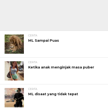
CERITA
ML Sampai Puas
CERITA
Ketika anak menginjak masa puber
CERITA
ML disaat yang tidak tepat