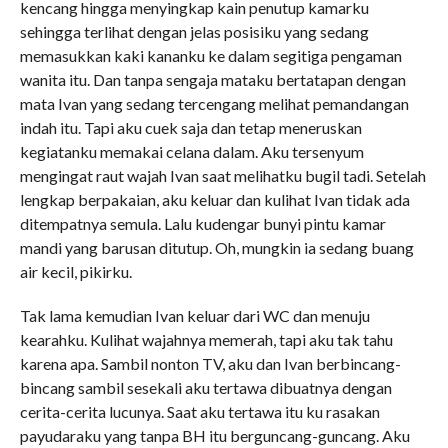
kencang hingga menyingkap kain penutup kamarku
sehingga terlihat dengan jelas posisiku yang sedang
memasukkan kaki kananku ke dalam segitiga pengaman
wanita itu. Dan tanpa sengaja mataku bertatapan dengan
mata Ivan yang sedang tercengang melihat pemandangan
indah itu. Tapi aku cuek saja dan tetap meneruskan
kegiatanku memakai celana dalam. Aku tersenyum
mengingat raut wajah Ivan saat melihatku bugil tadi. Setelah
lengkap berpakaian, aku keluar dan kulihat Ivan tidak ada
ditempatnya semula. Lalu kudengar bunyi pintu kamar
mandi yang barusan ditutup. Oh, mungkin ia sedang buang
air kecil, pikirku.
Tak lama kemudian Ivan keluar dari WC dan menuju
kearahku. Kulihat wajahnya memerah, tapi aku tak tahu
karena apa. Sambil nonton TV, aku dan Ivan berbincang-
bincang sambil sesekali aku tertawa dibuatnya dengan
cerita-cerita lucunya. Saat aku tertawa itu ku rasakan
payudaraku yang tanpa BH itu berguncang-guncang. Aku