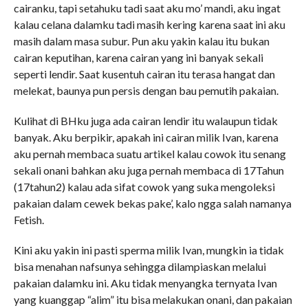
cairanku, tapi setahuku tadi saat aku mo’ mandi, aku ingat
kalau celana dalamku tadi masih kering karena saat ini aku
masih dalam masa subur. Pun aku yakin kalau itu bukan
cairan keputihan, karena cairan yang ini banyak sekali
seperti lendir. Saat kusentuh cairan itu terasa hangat dan
melekat, baunya pun persis dengan bau pemutih pakaian.
Kulihat di BHku juga ada cairan lendir itu walaupun tidak
banyak. Aku berpikir, apakah ini cairan milik Ivan, karena
aku pernah membaca suatu artikel kalau cowok itu senang
sekali onani bahkan aku juga pernah membaca di 17Tahun
(17tahun2) kalau ada sifat cowok yang suka mengoleksi
pakaian dalam cewek bekas pake’, kalo ngga salah namanya
Fetish.
Kini aku yakin ini pasti sperma milik Ivan, mungkin ia tidak
bisa menahan nafsunya sehingga dilampiaskan melalui
pakaian dalamku ini. Aku tidak menyangka ternyata Ivan
yang kuanggap “alim” itu bisa melakukan onani, dan pakaian