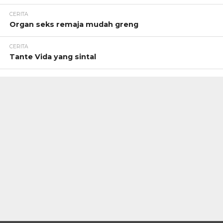
CERITA
Organ seks remaja mudah greng
CERITA
Tante Vida yang sintal