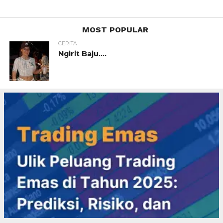
MOST POPULAR
CERITA
Ngirit Baju….