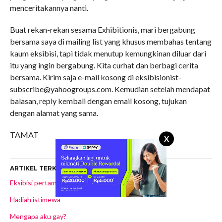
menceritakannya nanti.
Buat rekan-rekan sesama Exhibitionis, mari bergabung
bersama saya di mailing list yang khusus membahas tentang
kaum eksibisi, tapi tidak menutup kemungkinan diluar dari
itu yang ingin bergabung. Kita curhat dan berbagi cerita
bersama. Kirim saja e-mail kosong di eksibisionist-
subscribe@yahoogroups.com. Kemudian setelah mendapat
balasan, reply kembali dengan email kosong, tujukan
dengan alamat yang sama.
TAMAT
X
ARTIKEL TERKAIT
Eksibisi pertamaku – 1
Hadiah istimewa
Mengapa aku gay?