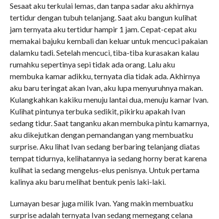
Sesaat aku terkulai lemas, dan tanpa sadar aku akhirnya
tertidur dengan tubuh telanjang. Saat aku bangun kulihat
jam ternyata aku tertidur hampir 1 jam. Cepat-cepat aku
memakai bajuku kembali dan keluar untuk mencuci pakaian
dalamku tadi. Setelah mencuci, tiba-tiba kurasakan kalau
rumahku sepertinya sepi tidak ada orang. Lalu aku
membuka kamar adikku, ternyata dia tidak ada. Akhirnya
aku baru teringat akan Ivan, aku lupa menyuruhnya makan.
Kulangkahkan kakiku menuju lantai dua, menuju kamar Ivan.
Kulihat pintunya terbuka sedikit, pikirku apakah Ivan
sedang tidur. Saat tanganku akan membuka pintu kamarnya,
aku dikejutkan dengan pemandangan yang membuatku
surprise. Aku lihat Ivan sedang berbaring telanjang diatas
tempat tidurnya, kelihatannya ia sedang horny berat karena
kulihat ia sedang mengelus-elus penisnya. Untuk pertama
kalinya aku baru melihat bentuk penis laki-laki.
Lumayan besar juga milik Ivan. Yang makin membuatku
surprise adalah ternyata Ivan sedang memegang celana