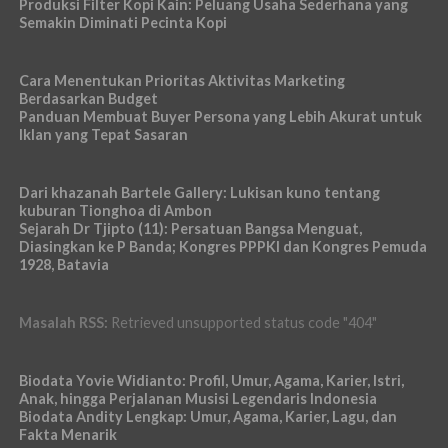
Produksi Filter Kopi Kain: Peluang Usaha Sederhana yang
Semakin Diminati Pecinta Kopi
Cara Menentukan Prioritas Aktivitas Marketing
Berdasarkan Budget
Panduan Membuat Buyer Persona yang Lebih Akurat untuk
Iklan yang Tepat Sasaran
Dari khazanah Bartele Gallery: Lukisan kuno tentang
kuburan Tionghoa di Ambon
Sejarah Dr Tjipto (11): Persatuan Bangsa Menguat,
Diasingkan ke P Banda; Kongres PPPKI dan Kongres Pemuda
1928, Batavia
Masalah RSS:
Retrieved unsupported status code "404"
Biodata Yovie Widianto: Profil, Umur, Agama, Karier, Istri,
Anak, hingga Perjalanan Musisi Legendaris Indonesia
Biodata Andity Lengkap: Umur, Agama, Karier, Lagu, dan
Fakta Menarik