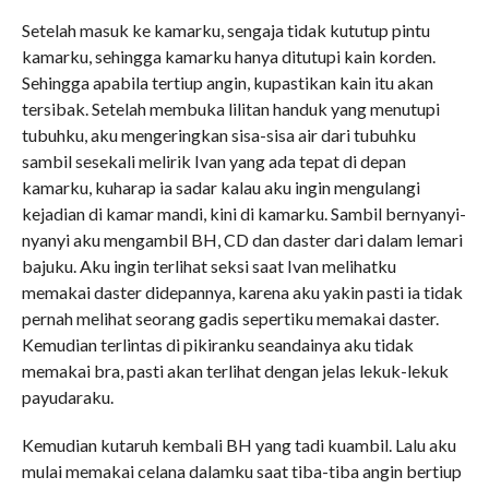
Setelah masuk ke kamarku, sengaja tidak kututup pintu
kamarku, sehingga kamarku hanya ditutupi kain korden.
Sehingga apabila tertiup angin, kupastikan kain itu akan
tersibak. Setelah membuka lilitan handuk yang menutupi
tubuhku, aku mengeringkan sisa-sisa air dari tubuhku
sambil sesekali melirik Ivan yang ada tepat di depan
kamarku, kuharap ia sadar kalau aku ingin mengulangi
kejadian di kamar mandi, kini di kamarku. Sambil bernyanyi-
nyanyi aku mengambil BH, CD dan daster dari dalam lemari
bajuku. Aku ingin terlihat seksi saat Ivan melihatku
memakai daster didepannya, karena aku yakin pasti ia tidak
pernah melihat seorang gadis sepertiku memakai daster.
Kemudian terlintas di pikiranku seandainya aku tidak
memakai bra, pasti akan terlihat dengan jelas lekuk-lekuk
payudaraku.
Kemudian kutaruh kembali BH yang tadi kuambil. Lalu aku
mulai memakai celana dalamku saat tiba-tiba angin bertiup