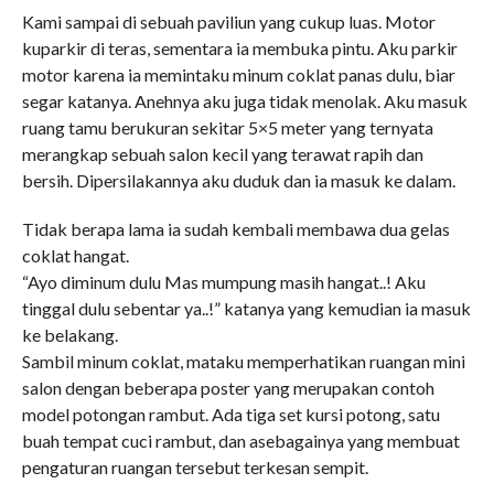
Kami sampai di sebuah paviliun yang cukup luas. Motor
kuparkir di teras, sementara ia membuka pintu. Aku parkir
motor karena ia memintaku minum coklat panas dulu, biar
segar katanya. Anehnya aku juga tidak menolak. Aku masuk
ruang tamu berukuran sekitar 5×5 meter yang ternyata
merangkap sebuah salon kecil yang terawat rapih dan
bersih. Dipersilakannya aku duduk dan ia masuk ke dalam.
Tidak berapa lama ia sudah kembali membawa dua gelas
coklat hangat.
“Ayo diminum dulu Mas mumpung masih hangat..! Aku
tinggal dulu sebentar ya..!” katanya yang kemudian ia masuk
ke belakang.
Sambil minum coklat, mataku memperhatikan ruangan mini
salon dengan beberapa poster yang merupakan contoh
model potongan rambut. Ada tiga set kursi potong, satu
buah tempat cuci rambut, dan asebagainya yang membuat
pengaturan ruangan tersebut terkesan sempit.