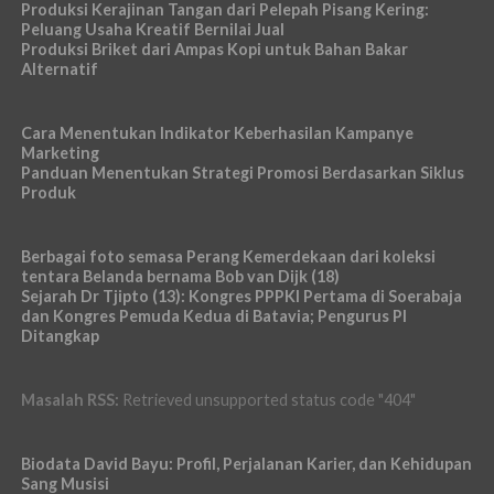
Produksi Kerajinan Tangan dari Pelepah Pisang Kering:
Peluang Usaha Kreatif Bernilai Jual
Produksi Briket dari Ampas Kopi untuk Bahan Bakar
Alternatif
Cara Menentukan Indikator Keberhasilan Kampanye
Marketing
Panduan Menentukan Strategi Promosi Berdasarkan Siklus
Produk
Berbagai foto semasa Perang Kemerdekaan dari koleksi
tentara Belanda bernama Bob van Dijk (18)
Sejarah Dr Tjipto (13): Kongres PPPKI Pertama di Soerabaja
dan Kongres Pemuda Kedua di Batavia; Pengurus PI
Ditangkap
Masalah RSS:
Retrieved unsupported status code "404"
Biodata David Bayu: Profil, Perjalanan Karier, dan Kehidupan
Sang Musisi