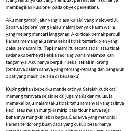
membagikan kuisioner pada obyek penelitian).
Aku mengambil jalur yang biasa kulalui yang melewati Jl.
Saparua (gelora) yang kalau malam banyak kaum waria
yang mejeng mencari langganan. Aku tidak pernah perduli
karena memang aku sama sekali tidak tertarik oleh yang
palsu semacam itu. Tapi malam itu secara sadar atau tidak
sadar aku berhenti ketika seorang waria melambaikan
tangannya. Aku hanya berpikir seksi sekali ini orang
(tentunya dalam cahaya yang remang-remang dan pengaruh
obat yang masih bersisa di kepalaku).
Kupinggirkan bebekku mendekatinya. Setelah kudekati
memang ternyata selain seksi juga manis dan mulus. Ia
memakai baju malam (aku tidak tahu namanya) yang talinya
kecil atau malah mungkin mirip baju tidur, hanya saja
bahannya mungkin lebih bagus. Dadanya yang menonjol
karena terdorong buah dada yang cukup besar hanya
setengahnya tertutup, seolah-olah mendesak untuk segera