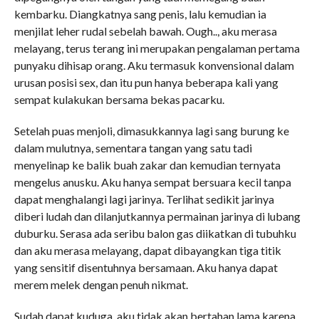
kembarku. Diangkatnya sang penis, lalu kemudian ia
menjilat leher rudal sebelah bawah. Ough.., aku merasa
melayang, terus terang ini merupakan pengalaman pertama
punyaku dihisap orang. Aku termasuk konvensional dalam
urusan posisi sex, dan itu pun hanya beberapa kali yang
sempat kulakukan bersama bekas pacarku.
Setelah puas menjoli, dimasukkannya lagi sang burung ke
dalam mulutnya, sementara tangan yang satu tadi
menyelinap ke balik buah zakar dan kemudian ternyata
mengelus anusku. Aku hanya sempat bersuara kecil tanpa
dapat menghalangi lagi jarinya. Terlihat sedikit jarinya
diberi ludah dan dilanjutkannya permainan jarinya di lubang
duburku. Serasa ada seribu balon gas diikatkan di tubuhku
dan aku merasa melayang, dapat dibayangkan tiga titik
yang sensitif disentuhnya bersamaan. Aku hanya dapat
merem melek dengan penuh nikmat.
Sudah dapat kuduga, aku tidak akan bertahan lama karena