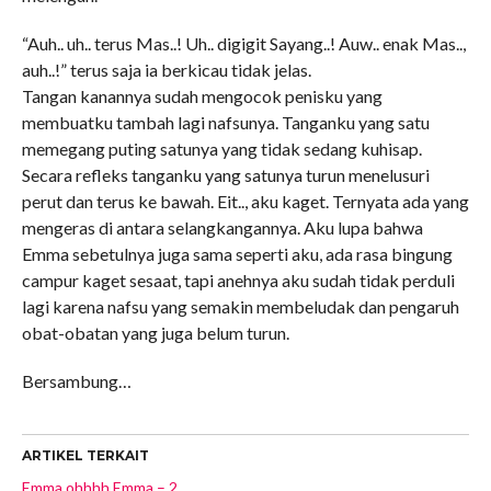
“Auh.. uh.. terus Mas..! Uh.. digigit Sayang..! Auw.. enak Mas..,
auh..!” terus saja ia berkicau tidak jelas.
Tangan kanannya sudah mengocok penisku yang
membuatku tambah lagi nafsunya. Tanganku yang satu
memegang puting satunya yang tidak sedang kuhisap.
Secara refleks tanganku yang satunya turun menelusuri
perut dan terus ke bawah. Eit.., aku kaget. Ternyata ada yang
mengeras di antara selangkangannya. Aku lupa bahwa
Emma sebetulnya juga sama seperti aku, ada rasa bingung
campur kaget sesaat, tapi anehnya aku sudah tidak perduli
lagi karena nafsu yang semakin membeludak dan pengaruh
obat-obatan yang juga belum turun.
Bersambung…
ARTIKEL TERKAIT
Emma ohhhh Emma – 2