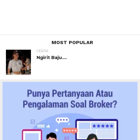
MOST POPULAR
CERITA
Ngirit Baju….