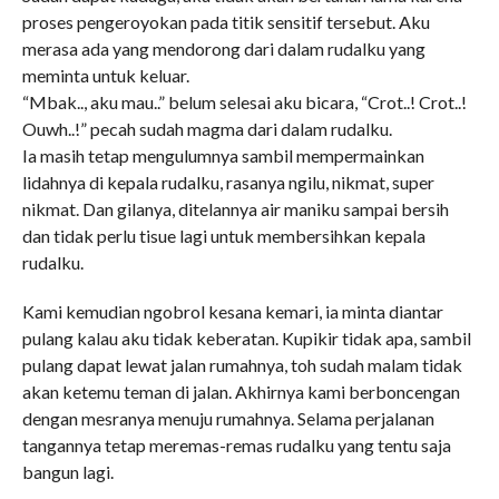
proses pengeroyokan pada titik sensitif tersebut. Aku
merasa ada yang mendorong dari dalam rudalku yang
meminta untuk keluar.
“Mbak.., aku mau..” belum selesai aku bicara, “Crot..! Crot..!
Ouwh..!” pecah sudah magma dari dalam rudalku.
Ia masih tetap mengulumnya sambil mempermainkan
lidahnya di kepala rudalku, rasanya ngilu, nikmat, super
nikmat. Dan gilanya, ditelannya air maniku sampai bersih
dan tidak perlu tisue lagi untuk membersihkan kepala
rudalku.
Kami kemudian ngobrol kesana kemari, ia minta diantar
pulang kalau aku tidak keberatan. Kupikir tidak apa, sambil
pulang dapat lewat jalan rumahnya, toh sudah malam tidak
akan ketemu teman di jalan. Akhirnya kami berboncengan
dengan mesranya menuju rumahnya. Selama perjalanan
tangannya tetap meremas-remas rudalku yang tentu saja
bangun lagi.