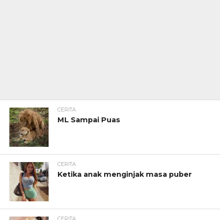
CERITA
ML Sampai Puas
CERITA
Ketika anak menginjak masa puber
CERITA