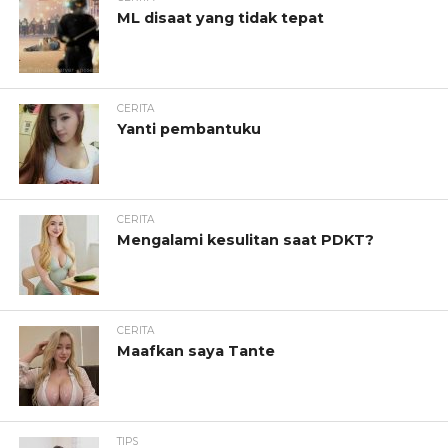
ML disaat yang tidak tepat
CERITA
Yanti pembantuku
CERITA
Mengalami kesulitan saat PDKT?
CERITA
Maafkan saya Tante
TIPS