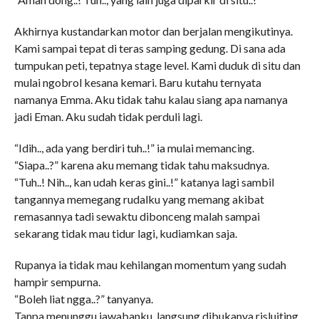
Akhirnya kustandarkan motor dan berjalan mengikutinya.
Kami sampai tepat di teras samping gedung. Di sana ada
tumpukan peti, tepatnya stage level. Kami duduk di situ dan
mulai ngobrol kesana kemari. Baru kutahu ternyata
namanya Emma. Aku tidak tahu kalau siang apa namanya
jadi Eman. Aku sudah tidak perduli lagi.
“Idih.., ada yang berdiri tuh..!” ia mulai memancing.
“Siapa..?” karena aku memang tidak tahu maksudnya.
“Tuh..! Nih.., kan udah keras gini..!” katanya lagi sambil
tangannya memegang rudalku yang memang akibat
remasannya tadi sewaktu dibonceng malah sampai
sekarang tidak mau tidur lagi, kudiamkan saja.
Rupanya ia tidak mau kehilangan momentum yang sudah
hampir sempurna.
“Boleh liat ngga..?” tanyanya.
Tanpa menunggu jawabanku, langsung dibukanya risluiting