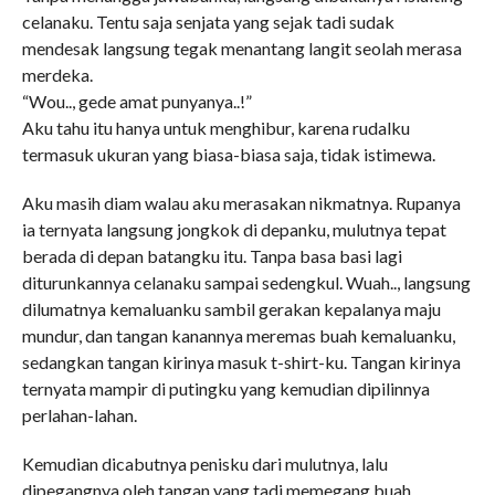
celanaku. Tentu saja senjata yang sejak tadi sudak
mendesak langsung tegak menantang langit seolah merasa
merdeka.
“Wou.., gede amat punyanya..!”
Aku tahu itu hanya untuk menghibur, karena rudalku
termasuk ukuran yang biasa-biasa saja, tidak istimewa.
Aku masih diam walau aku merasakan nikmatnya. Rupanya
ia ternyata langsung jongkok di depanku, mulutnya tepat
berada di depan batangku itu. Tanpa basa basi lagi
diturunkannya celanaku sampai sedengkul. Wuah.., langsung
dilumatnya kemaluanku sambil gerakan kepalanya maju
mundur, dan tangan kanannya meremas buah kemaluanku,
sedangkan tangan kirinya masuk t-shirt-ku. Tangan kirinya
ternyata mampir di putingku yang kemudian dipilinnya
perlahan-lahan.
Kemudian dicabutnya penisku dari mulutnya, lalu
dipegangnya oleh tangan yang tadi memegang buah