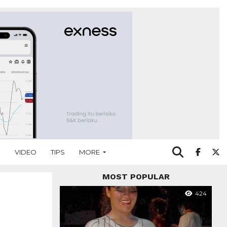
O
VIDEO
TIPS
MORE
MOST POPULAR
424