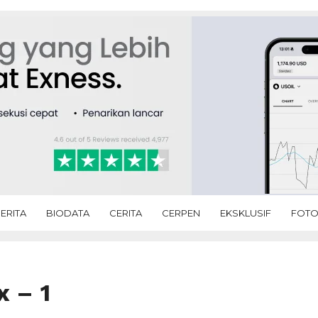
ERITA
BIODATA
CERITA
CERPEN
EKSKLUSIF
FOT
x – 1