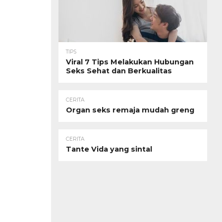
TIPS
Viral 7 Tips Melakukan Hubungan
Seks Sehat dan Berkualitas
CERITA
Organ seks remaja mudah greng
CERITA
Tante Vida yang sintal