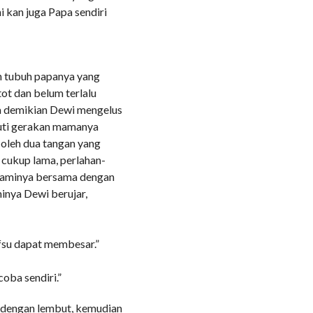
ni kan juga Papa sendiri
n tubuh papanya yang
ot dan belum terlalu
ta demikian Dewi mengelus
kuti gerakan mamanya
 oleh dua tangan yang
 cukup lama, perlahan-
suaminya bersama dengan
inya Dewi berujar,
nfsu dapat membesar.”
oba sendiri.”
dengan lembut, kemudian