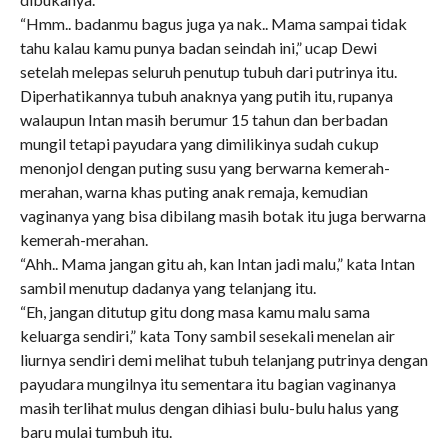
“Hmm.. badanmu bagus juga ya nak.. Mama sampai tidak
tahu kalau kamu punya badan seindah ini,” ucap Dewi
setelah melepas seluruh penutup tubuh dari putrinya itu.
Diperhatikannya tubuh anaknya yang putih itu, rupanya
walaupun Intan masih berumur 15 tahun dan berbadan
mungil tetapi payudara yang dimilikinya sudah cukup
menonjol dengan puting susu yang berwarna kemerah-
merahan, warna khas puting anak remaja, kemudian
vaginanya yang bisa dibilang masih botak itu juga berwarna
kemerah-merahan.
“Ahh.. Mama jangan gitu ah, kan Intan jadi malu,” kata Intan
sambil menutup dadanya yang telanjang itu.
“Eh, jangan ditutup gitu dong masa kamu malu sama
keluarga sendiri,” kata Tony sambil sesekali menelan air
liurnya sendiri demi melihat tubuh telanjang putrinya dengan
payudara mungilnya itu sementara itu bagian vaginanya
masih terlihat mulus dengan dihiasi bulu-bulu halus yang
baru mulai tumbuh itu.