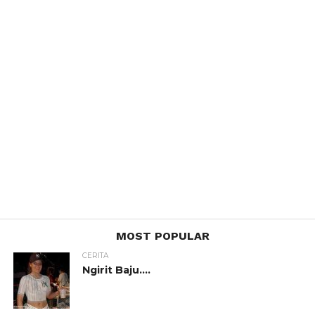
MOST POPULAR
CERITA
Ngirit Baju….