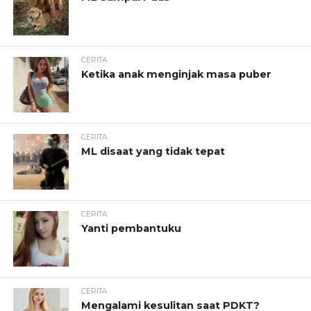
CERITA
Ketika anak menginjak masa puber
CERITA
ML disaat yang tidak tepat
CERITA
Yanti pembantuku
CERITA
Mengalami kesulitan saat PDKT?