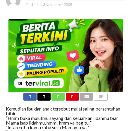
Posted on
3 November 2008
COMMENTS
Kemudian ibu dan anak tersebut mulai saling bersentuhan
bibir.
“Hmm buka mulutmu sayang dan keluarkan lidahmu biar
Mama isap lidahmu, hmm.. hmm ya begitu..”
“Intan coba kamu raba susu Mamamu ya..”