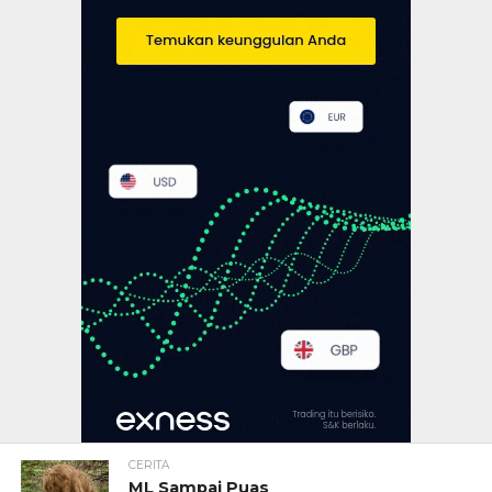
CERITA
ML Sampai Puas