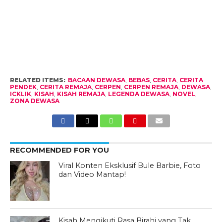
RELATED ITEMS:
BACAAN DEWASA
,
BEBAS
,
CERITA
,
CERITA
PENDEK
,
CERITA REMAJA
,
CERPEN
,
CERPEN REMAJA
,
DEWASA
,
ICKLIK
,
KISAH
,
KISAH REMAJA
,
LEGENDA DEWASA
,
NOVEL
,
ZONA DEWASA
RECOMMENDED FOR YOU
Viral Konten Eksklusif Bule Barbie, Foto
dan Video Mantap!
Kisah Mengikuti Rasa Birahi yang Tak