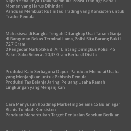
Kapan Sebaiknya Tidak Membuka Posisi Trading? Kenali
Momen yang Harus Dihindari
Panduan Membuat Rutinitas Trading yang Konsisten untuk
Trader Pemula
Mahasiswa di Bangka Tengah Ditangkap Usai Tanam Ganja
di Bangunan Bekas Terminal Lama, Polisi Sita Barang Bukti
72,7 Gram
2 Pengedar Narkotika di Air Lintang Diringkus Polisi, 45
Paket Sabu Seberat 20,47 Gram Berhasil Disita
Produksi Kain Serbaguna Dapur: Panduan Memulai Usaha
yang Menjanjikan untuk Pebisnis Pemula
Produksi Tas Belanja Jaring: Peluang Usaha Ramah
Lingkungan yang Menjanjikan
Cara Menyusun Roadmap Marketing Selama 12 Bulan agar
Bisnis Tumbuh Konsisten
Panduan Menentukan Target Penjualan Sebelum Beriklan