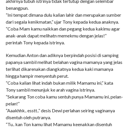
akhirnya tubuh istrinya tidak tertutup dengan selembar
benangpun.
“Ini tempat dimana dulu kalian lahir dan merupakan sumber
dari segala kenikmatan,” ujar Tony kepada kedua anaknya.
“Coba Mam kamu naikkan dan pegang kedua kakimu agar
anak-anak dapat melihatn memekmu dengan jelas!”
perintah Tony kepada istrinya.
Kemudian Anton dan adiknya berpindah posisi di samping
papanya sambil melihat belahan vagina mamanya yang jelas
terlihat dikarenakan diangkatnya kedua kaki mamanya
hingga hampir menyentuh perut.
“Coba kalian lihat indah bukan milik Mamamu ini,” kata
Tony sambil menunjuk ke arah vagina istrinya.
“Sekarang Ton coba kamu sentuh punya Mamamu ini, pelan-
pelan!”
“Aaakhhk.. esstt..” desis Dewi perlahan seiring vaginanya
disentuh oleh putranya.
“Tu.. kan Ton kamu lihat Mamamu keenakkan disentuh