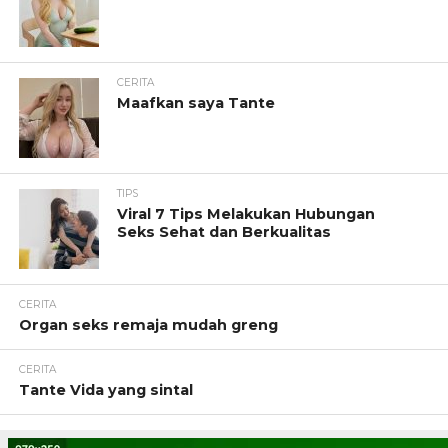
CERITA
Maafkan saya Tante
TIPS
Viral 7 Tips Melakukan Hubungan
Seks Sehat dan Berkualitas
CERITA
Organ seks remaja mudah greng
CERITA
Tante Vida yang sintal