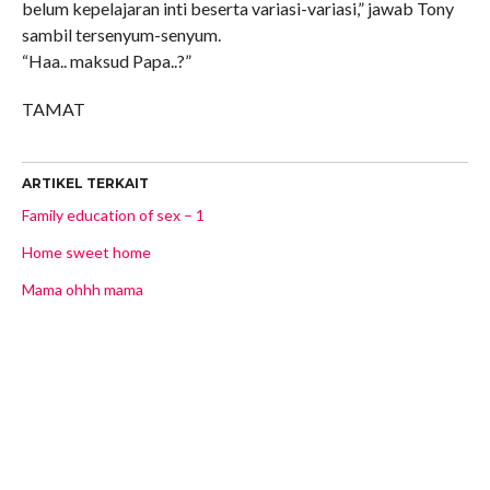
belum kepelajaran inti beserta variasi-variasi,” jawab Tony
sambil tersenyum-senyum.
“Haa.. maksud Papa..?”
TAMAT
ARTIKEL TERKAIT
Family education of sex – 1
Home sweet home
Mama ohhh mama