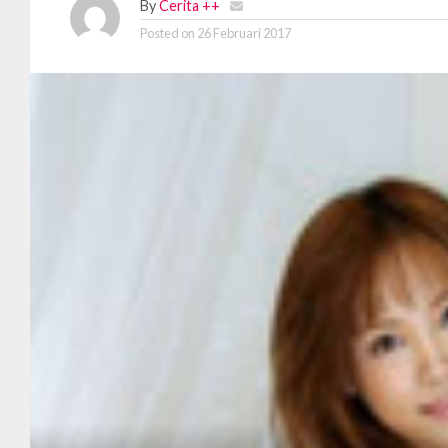
By
Cerita ++
Posted on
26 Februari 2017