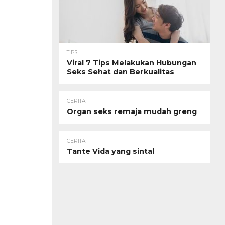
TIPS
Viral 7 Tips Melakukan Hubungan
Seks Sehat dan Berkualitas
CERITA
Organ seks remaja mudah greng
CERITA
Tante Vida yang sintal