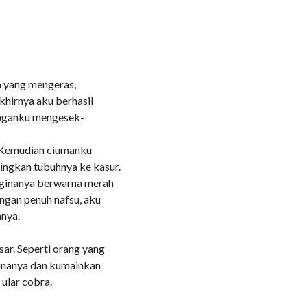
a yang mengeras,
khirnya aku berhasil
Tanganku mengesek-
 Kemudian ciumanku
ingkan tubuhnya ke kasur.
aginanya berwarna merah
ngan penuh nafsu, aku
nnya.
ar. Seperti orang yang
ginanya dan kumainkan
 ular cobra.