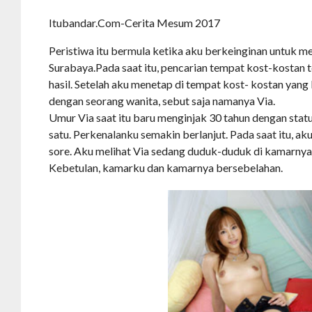
Itubandar.Com-Cerita Mesum 2017
Peristiwa itu bermula ketika aku berkeinginan untuk m
Surabaya.Pada saat itu, pencarian tempat kost-kosta
hasil. Setelah aku menetap di tempat kost- kostan yang
dengan seorang wanita, sebut saja namanya Via.
Umur Via saat itu baru menginjak 30 tahun dengan sta
satu. Perkenalanku semakin berlanjut. Pada saat itu, ak
sore. Aku melihat Via sedang duduk-duduk di kamarnya
Kebetulan, kamarku dan kamarnya bersebelahan.