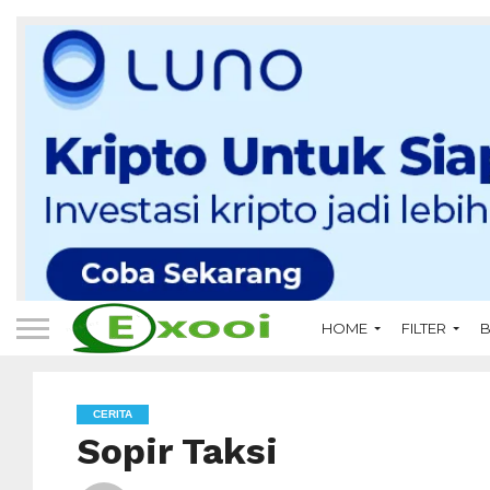
HOME
FILTER
B
CERITA
Sopir Taksi