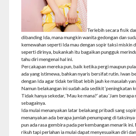
Terlebih secara fisik dan
dibanding Ida, mana mungkin wanita gedongan dan sud
kemewahan seperti Ida mau dengan sopir taksi miskin
seperti dirinya, bukankah itu bagaikan pungguk merin
tahu diri mengenai hal ini.
Percakapan mereka pun, baik ketika pergi maupun pulan
ada yang istimewa, bahkan nyaris bersifat rutin. Iwan 
dengan Ida agar tidak terlibat lebih jauh ke masalah yang
Namun belakangan ini sudah ada sedikit ‘peningkatan ku
Tidak hanya sekedar, ‘Mau ke mana?’ atau ‘Jam berapa 
sebagainya.
Ida mulai menanyakan latar belakang pribadi sang sopi
menanyakan ada berapa jumlah penumpang di taksinya un
pun ada rasa gembira pada perkembangan menarik ini. 
rikuh tapi perlahan ia mulai dapat menyesuaikan diri d