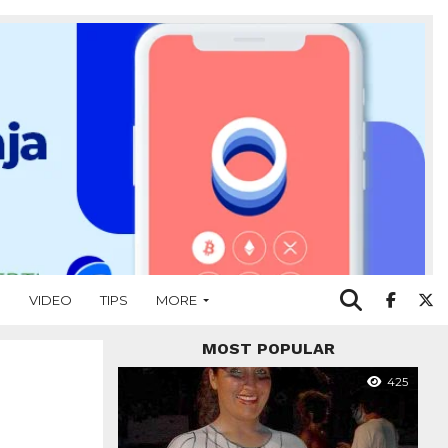
O
VIDEO
TIPS
MORE
MOST POPULAR
425