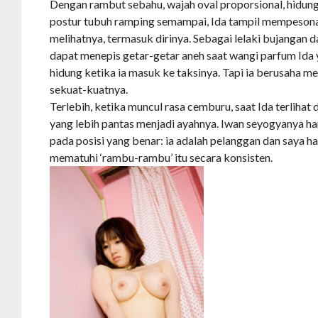
Dengan rambut sebahu, wajah oval proporsional, hidung 
postur tubuh ramping semampai, Ida tampil mempesona
melihatnya, termasuk dirinya. Sebagai lelaki bujangan d
dapat menepis getar-getar aneh saat wangi parfum Ida
hidung ketika ia masuk ke taksinya. Tapi ia berusaha m
sekuat-kuatnya.
Terlebih, ketika muncul rasa cemburu, saat Ida terlih
yang lebih pantas menjadi ayahnya. Iwan seyogyanya h
pada posisi yang benar: ia adalah pelanggan dan saya ha
mematuhi ‘rambu-rambu’ itu secara konsisten.