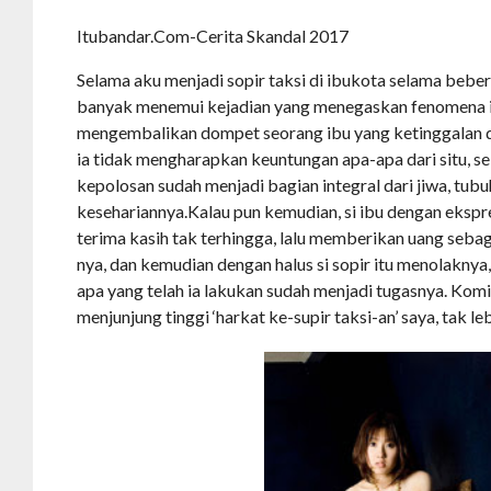
Itubandar.Com-Cerita Skandal 2017
Selama aku menjadi sopir taksi di ibukota selama beber
banyak menemui kejadian yang menegaskan fenomena itu
mengembalikan dompet seorang ibu yang ketinggalan d
ia tidak mengharapkan keuntungan apa-apa dari situ, s
kepolosan sudah menjadi bagian integral dari jiwa, tubu
kesehariannya.Kalau pun kemudian, si ibu dengan ekspr
terima kasih tak terhingga, lalu memberikan uang sebag
nya, dan kemudian dengan halus si sopir itu menolaknya
apa yang telah ia lakukan sudah menjadi tugasnya. Kom
menjunjung tinggi ‘harkat ke-supir taksi-an’ saya, tak leb