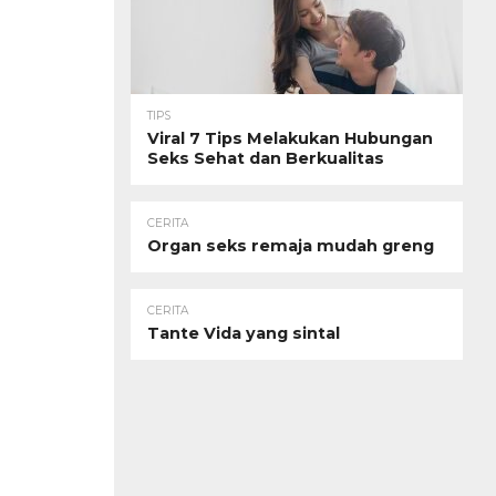
TIPS
Viral 7 Tips Melakukan Hubungan
Seks Sehat dan Berkualitas
CERITA
Organ seks remaja mudah greng
CERITA
Tante Vida yang sintal