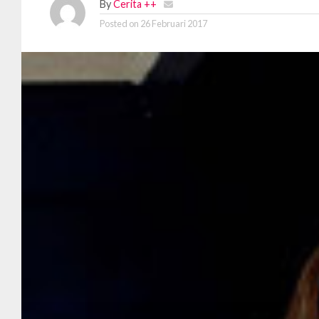
By
Cerita ++
Posted on
26 Februari 2017