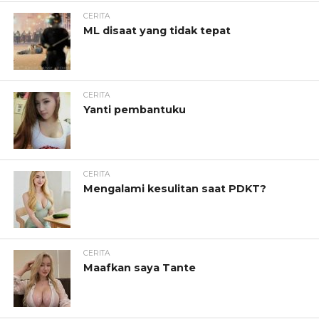
CERITA
ML disaat yang tidak tepat
CERITA
Yanti pembantuku
CERITA
Mengalami kesulitan saat PDKT?
CERITA
Maafkan saya Tante