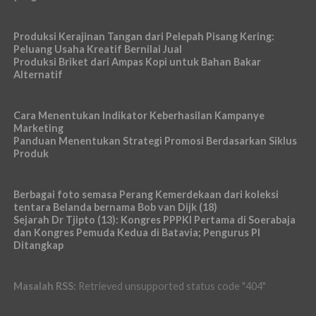
Produksi Kerajinan Tangan dari Pelepah Pisang Kering:
Peluang Usaha Kreatif Bernilai Jual
Produksi Briket dari Ampas Kopi untuk Bahan Bakar
Alternatif
Cara Menentukan Indikator Keberhasilan Kampanye
Marketing
Panduan Menentukan Strategi Promosi Berdasarkan Siklus
Produk
Berbagai foto semasa Perang Kemerdekaan dari koleksi
tentara Belanda bernama Bob van Dijk (18)
Sejarah Dr Tjipto (13): Kongres PPPKI Pertama di Soerabaja
dan Kongres Pemuda Kedua di Batavia; Pengurus PI
Ditangkap
Masalah RSS:
Retrieved unsupported status code "404"