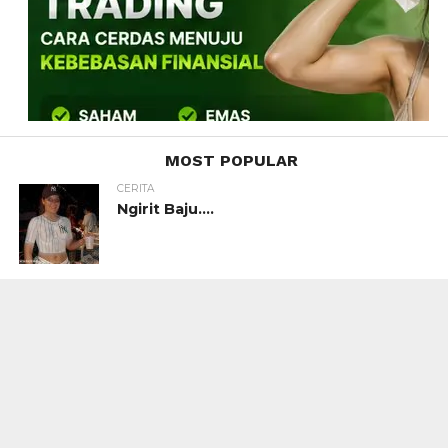
MOST POPULAR
CERITA
Ngirit Baju….