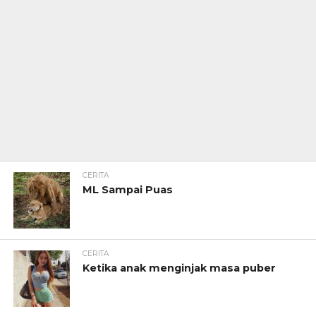
CERITA
ML Sampai Puas
CERITA
Ketika anak menginjak masa puber