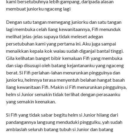
kami bersetubuhnya lebih gampang, daripada alasan
membuat juniorku ngaceng lagi
Dengan satu tangan memegang juniorku dan satu tangan
lagi membuka celah liang kewanitaannya, Fifi menunduk
melihat jelas-jelas supaya tidak meleset adegan
persetubuhan kami yang pertama ini. Aku juga sampai
menaikkan kepala kok walau sudah diganjal bantal tinggi.
Gila kelihatan banget bibir kemaluan Fifi yang membuka
dan siap disusupi oleh batang kejantananku yang ngaceng
berat. Si Fifi perlahan-lahan menurunkan pinggulnya dan
juniorku, helmnya terasa menyentuh belahan hangat basah
liang kewanitaan Fifi. Makin si Fifi menurunkan pinggulnya,
helm si Junior semakin tidak terlihat dengan perasaanku
yang semakin keenakan.
Si Fifi yang tidak sabar begitu helm si Junior hilang dari
pandangannya langsung menduduki pinggulku, yah sudah
amblaslah seluruh batang tubuh si Junior dan batang