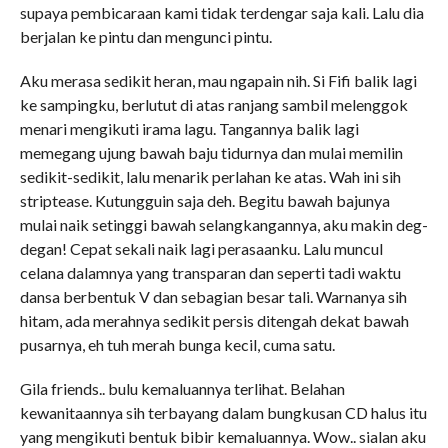
supaya pembicaraan kami tidak terdengar saja kali. Lalu dia
berjalan ke pintu dan mengunci pintu.
Aku merasa sedikit heran, mau ngapain nih. Si Fifi balik lagi
ke sampingku, berlutut di atas ranjang sambil melenggok
menari mengikuti irama lagu. Tangannya balik lagi
memegang ujung bawah baju tidurnya dan mulai memilin
sedikit-sedikit, lalu menarik perlahan ke atas. Wah ini sih
striptease. Kutungguin saja deh. Begitu bawah bajunya
mulai naik setinggi bawah selangkangannya, aku makin deg-
degan! Cepat sekali naik lagi perasaanku. Lalu muncul
celana dalamnya yang transparan dan seperti tadi waktu
dansa berbentuk V dan sebagian besar tali. Warnanya sih
hitam, ada merahnya sedikit persis ditengah dekat bawah
pusarnya, eh tuh merah bunga kecil, cuma satu.
Gila friends.. bulu kemaluannya terlihat. Belahan
kewanitaannya sih terbayang dalam bungkusan CD halus itu
yang mengikuti bentuk bibir kemaluannya. Wow.. sialan aku