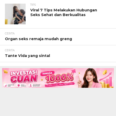
TIPS
Viral 7 Tips Melakukan Hubungan
Seks Sehat dan Berkualitas
CERITA
Organ seks remaja mudah greng
CERITA
Tante Vida yang sintal