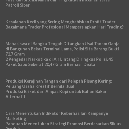
Patroli Siber
Kesalahan Kecil yang Sering Menghabiskan Profit Trader
Bagaimana Trader Profesional Mempersiapkan Hari Trading?
Mahasiswa di Bangka Tengah Ditangkap Usai Tanam Ganja
di Bangunan Bekas Terminal Lama, Polisi Sita Barang Bukti
72,7 Gram
2 Pengedar Narkotika di Air Lintang Diringkus Polisi, 45
Paket Sabu Seberat 20,47 Gram Berhasil Disita
Produksi Kerajinan Tangan dari Pelepah Pisang Kering:
Peluang Usaha Kreatif Bernilai Jual
Produksi Briket dari Ampas Kopi untuk Bahan Bakar
Alternatif
Cara Menentukan Indikator Keberhasilan Kampanye
Marketing
Panduan Menentukan Strategi Promosi Berdasarkan Siklus
Produk