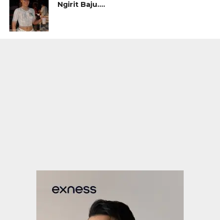
Ngirit Baju….