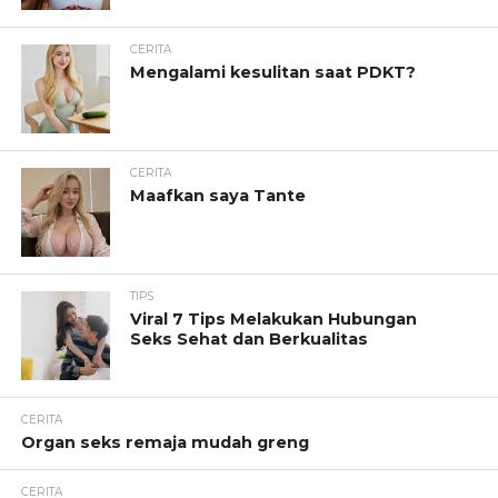
CERITA
Mengalami kesulitan saat PDKT?
CERITA
Maafkan saya Tante
TIPS
Viral 7 Tips Melakukan Hubungan
Seks Sehat dan Berkualitas
CERITA
Organ seks remaja mudah greng
CERITA