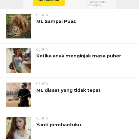
CERITA
ML Sampai Puas
CERITA
Ketika anak menginjak masa puber
CERITA
ML disaat yang tidak tepat
CERITA
Yanti pembantuku