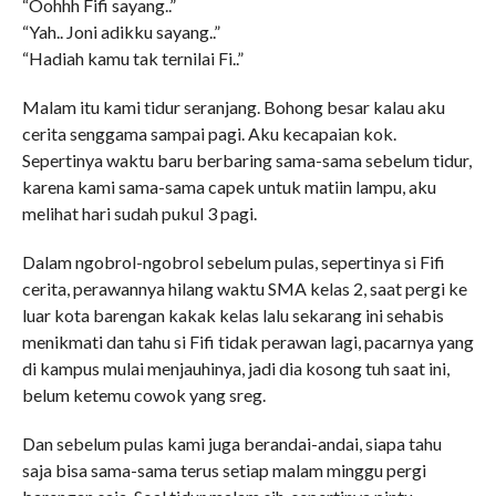
“Oohhh Fifi sayang..”
“Yah.. Joni adikku sayang..”
“Hadiah kamu tak ternilai Fi..”
Malam itu kami tidur seranjang. Bohong besar kalau aku
cerita senggama sampai pagi. Aku kecapaian kok.
Sepertinya waktu baru berbaring sama-sama sebelum tidur,
karena kami sama-sama capek untuk matiin lampu, aku
melihat hari sudah pukul 3 pagi.
Dalam ngobrol-ngobrol sebelum pulas, sepertinya si Fifi
cerita, perawannya hilang waktu SMA kelas 2, saat pergi ke
luar kota barengan kakak kelas lalu sekarang ini sehabis
menikmati dan tahu si Fifi tidak perawan lagi, pacarnya yang
di kampus mulai menjauhinya, jadi dia kosong tuh saat ini,
belum ketemu cowok yang sreg.
Dan sebelum pulas kami juga berandai-andai, siapa tahu
saja bisa sama-sama terus setiap malam minggu pergi