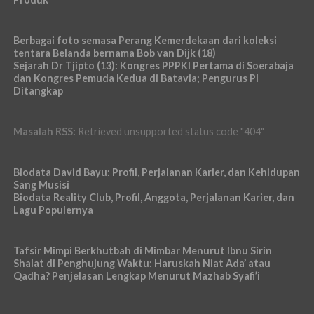
Berbagai foto semasa Perang Kemerdekaan dari koleksi
tentara Belanda bernama Bob van Dijk (18)
Sejarah Dr Tjipto (13): Kongres PPPKI Pertama di Soerabaja
dan Kongres Pemuda Kedua di Batavia; Pengurus PI
Ditangkap
Masalah RSS:
Retrieved unsupported status code "404"
Biodata David Bayu: Profil, Perjalanan Karier, dan Kehidupan
Sang Musisi
Biodata Reality Club, Profil, Anggota, Perjalanan Karier, dan
Lagu Populernya
Tafsir Mimpi Berkhutbah di Mimbar Menurut Ibnu Sirin
Shalat di Penghujung Waktu: Haruskah Niat Ada’ atau
Qadha? Penjelasan Lengkap Menurut Mazhab Syafi’i