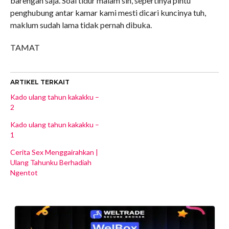
barengan saja. Soal tidur malam sih, sepertinya pintu
penghubung antar kamar kami mesti dicari kuncinya tuh,
maklum sudah lama tidak pernah dibuka.
TAMAT
ARTIKEL TERKAIT
Kado ulang tahun kakakku –
2
Kado ulang tahun kakakku –
1
Cerita Sex Menggairahkan |
Ulang Tahunku Berhadiah
Ngentot