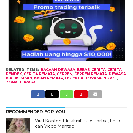
RELATED ITEMS:
BACAAN DEWASA
,
BEBAS
,
CERITA
,
CERITA
PENDEK
,
CERITA REMAJA
,
CERPEN
,
CERPEN REMAJA
,
DEWASA
,
ICKLIK
,
KISAH
,
KISAH REMAJA
,
LEGENDA DEWASA
,
NOVEL
,
ZONA DEWASA
RECOMMENDED FOR YOU
Viral Konten Eksklusif Bule Barbie, Foto
dan Video Mantap!